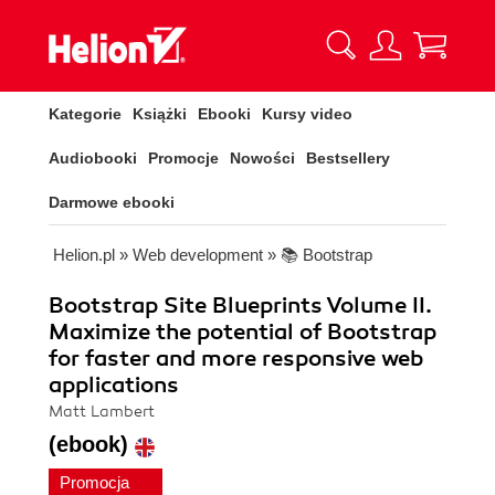
Kategorie
Książki
Ebooki
Kursy video
Audiobooki
Promocje
Nowości
Bestsellery
Darmowe ebooki
Helion.pl
»
Web development
»
📚 Bootstrap
Bootstrap Site Blueprints Volume II.
Maximize the potential of Bootstrap
for faster and more responsive web
applications
Matt Lambert
(ebook)
Promocja