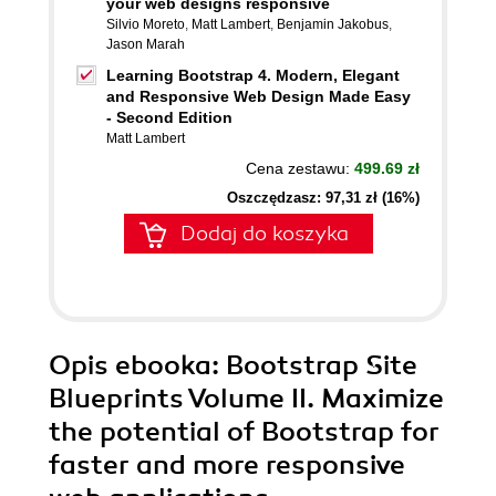
your web designs responsive
Silvio Moreto
,
Matt Lambert
,
Benjamin Jakobus
,
Jason Marah
Learning Bootstrap 4. Modern, Elegant
and Responsive Web Design Made Easy
- Second Edition
Matt Lambert
Cena zestawu:
499.69 zł
Oszczędzasz: 97,31 zł (16%)
Dodaj do koszyka
Opis
ebooka
: Bootstrap Site
Blueprints Volume II. Maximize
the potential of Bootstrap for
faster and more responsive