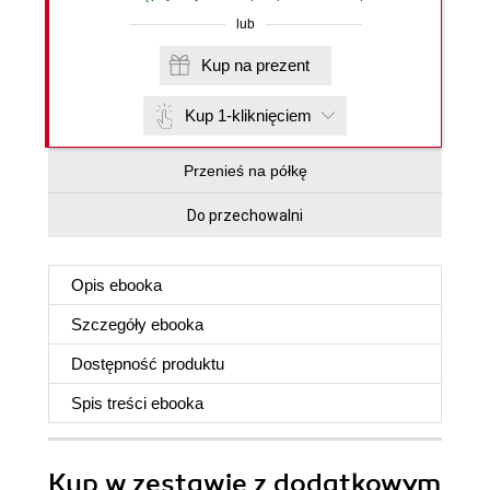
lub
Kup na prezent
Kup 1-kliknięciem
Przenieś na półkę
Do przechowalni
Opis
ebooka
Szczegóły
ebooka
Dostępność produktu
Spis treści
ebooka
Kup w zestawie z dodatkowym