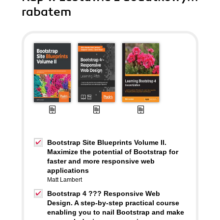
rabatem
Bootstrap Site Blueprints Volume II.
Maximize the potential of Bootstrap for
faster and more responsive web
applications
Matt Lambert
Bootstrap 4 ??? Responsive Web
Design. A step-by-step practical course
enabling you to nail Bootstrap and make