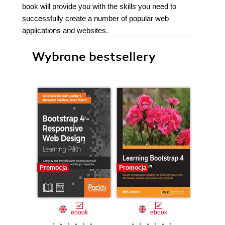
book will provide you with the skills you need to
successfully create a number of popular web
applications and websites.
Wybrane bestsellery
Promocja
Promocja
Promocj
ebook
ebook