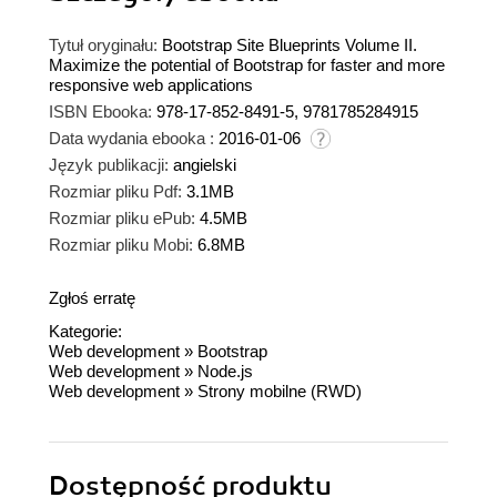
Tytuł oryginału:
Bootstrap Site Blueprints Volume II.
Maximize the potential of Bootstrap for faster and more
responsive web applications
ISBN Ebooka:
978-17-852-8491-5, 9781785284915
Data wydania ebooka :
2016-01-06
Język publikacji:
angielski
Rozmiar pliku Pdf:
3.1MB
Rozmiar pliku ePub:
4.5MB
Rozmiar pliku Mobi:
6.8MB
Zgłoś erratę
Kategorie:
Web development
»
Bootstrap
Web development
»
Node.js
Web development
»
Strony mobilne (RWD)
Dostępność produktu