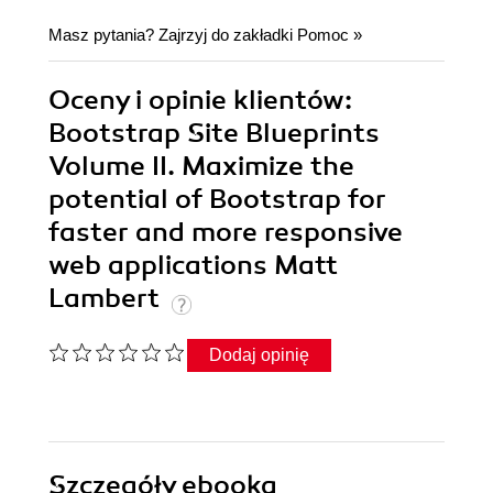
Masz pytania? Zajrzyj do zakładki
Pomoc
»
Oceny i opinie klientów:
Bootstrap Site Blueprints
Volume II. Maximize the
potential of Bootstrap for
faster and more responsive
web applications Matt
Lambert
Dodaj opinię
Szczegóły
ebooka