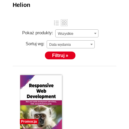
Helion
Pokaż produkty:
Wszystkie
Sortuj wg:
Data wydania
Filtruj »
Promocja