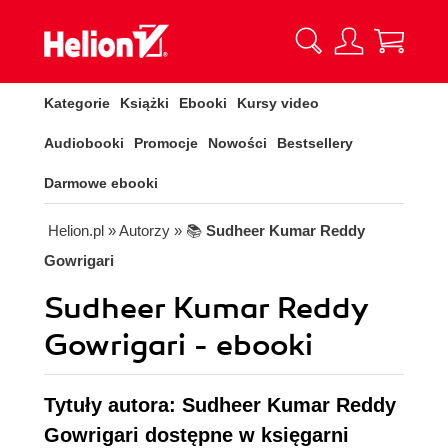
Kategorie
Książki
Ebooki
Kursy video
Audiobooki
Promocje
Nowości
Bestsellery
Darmowe ebooki
Helion.pl
» Autorzy
» 📚
Sudheer Kumar Reddy
Gowrigari
Sudheer Kumar Reddy
Gowrigari - ebooki
Tytuły autora: Sudheer Kumar Reddy
Gowrigari dostępne w księgarni