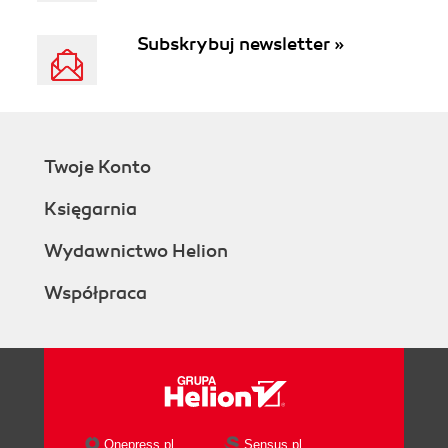
Subskrybuj newsletter »
Twoje Konto
Księgarnia
Wydawnictwo Helion
Współpraca
Onepress.pl
Sensus.pl