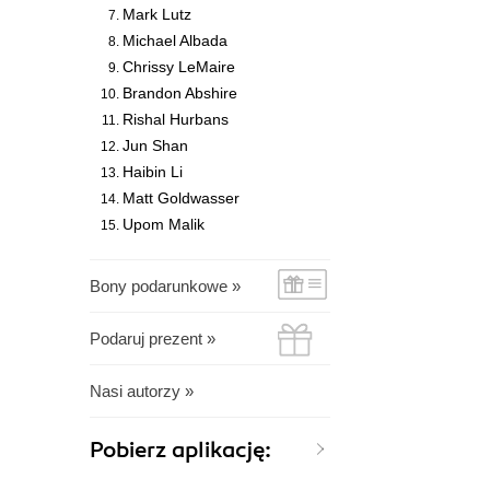
Mark Lutz
Michael Albada
Chrissy LeMaire
Brandon Abshire
Rishal Hurbans
Jun Shan
Haibin Li
Matt Goldwasser
Upom Malik
Bony podarunkowe »
Podaruj prezent »
Nasi autorzy »
Pobierz aplikację: