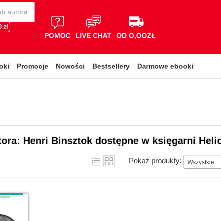
 zł
POMOC
LIVE CHAT
OD O,OOZŁ
oki
Promocje
Nowości
Bestsellery
Darmowe ebooki
tora: Henri Binsztok dostępne w księgarni Heli
Pokaż produkty:
Wszystkie