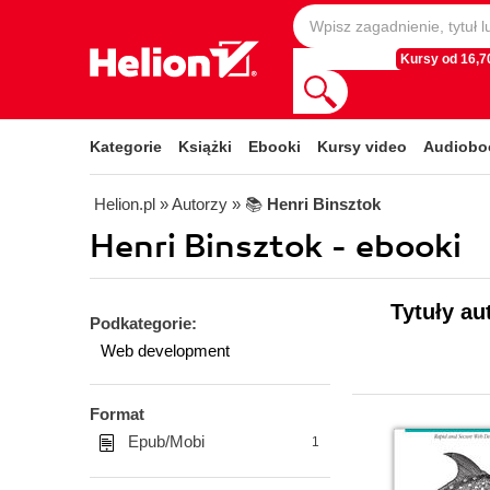
Kursy od 16,70
Kategorie
Książki
Ebooki
Kursy video
Audiobo
Helion.pl
» Autorzy
» 📚
Henri Binsztok
Henri Binsztok - ebooki
Tytuły au
Podkategorie:
Web development
Format
Epub/Mobi
1