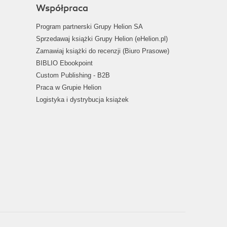
Współpraca
Program partnerski Grupy Helion SA
Sprzedawaj książki Grupy Helion (eHelion.pl)
Zamawiaj książki do recenzji (Biuro Prasowe)
BIBLIO Ebookpoint
Custom Publishing - B2B
Praca w Grupie Helion
Logistyka i dystrybucja książek