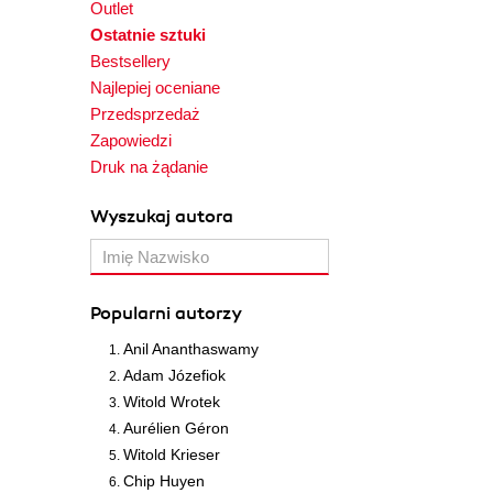
Outlet
Ostatnie sztuki
Bestsellery
Najlepiej oceniane
Przedsprzedaż
Zapowiedzi
Druk na żądanie
Wyszukaj autora
Popularni autorzy
Anil Ananthaswamy
Adam Józefiok
Witold Wrotek
Aurélien Géron
Witold Krieser
Chip Huyen