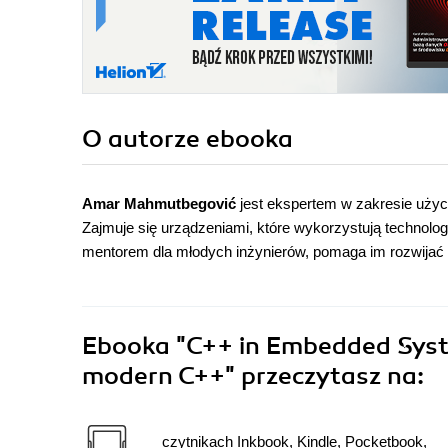
O autorze
ebooka
Amar Mahmutbegović
jest ekspertem w zakresie u
Zajmuje się urządzeniami, które wykorzystują technol
mentorem dla młodych inżynierów, pomaga im rozwijać
Ebooka
"C++ in Embedded Syste
modern C++"
przeczytasz na:
czytnikach Inkbook, Kindle, Pocketbook,