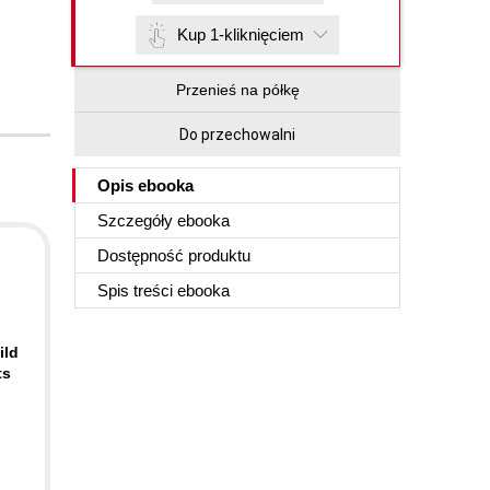
Kup 1-kliknięciem
Przenieś na półkę
Do przechowalni
Opis
ebooka
Szczegóły
ebooka
Dostępność produktu
Spis treści
ebooka
ild
ts