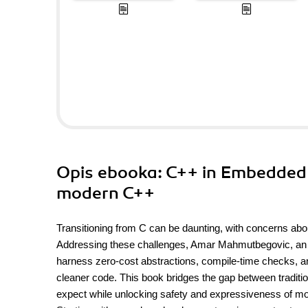
Opis
ebooka
: C++ in Embedded 
modern C++
Transitioning from C can be daunting, with concerns abo
Addressing these challenges, Amar Mahmutbegovic, an
harness zero-cost abstractions, compile-time checks, a
cleaner code. This book bridges the gap between traditi
expect while unlocking safety and expressiveness of m