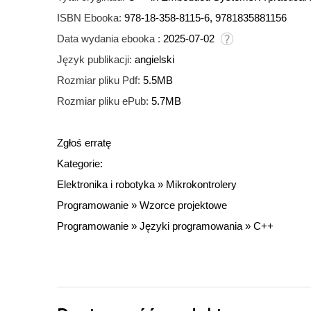
ISBN Ebooka:
978-18-358-8115-6, 9781835881156
Data wydania ebooka :
2025-07-02
Język publikacji:
angielski
Rozmiar pliku Pdf:
5.5MB
Rozmiar pliku ePub:
5.7MB
Zgłoś erratę
Kategorie:
Elektronika i robotyka
»
Mikrokontrolery
Programowanie
»
Wzorce projektowe
Programowanie
»
Języki programowania
»
C++