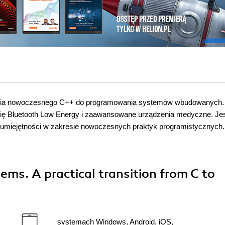
życia nowoczesnego C++ do programowania systemów wbudowanych.
ogię Bluetooth Low Energy i zaawansowane urządzenia medyczne. Je
 umiejętności w zakresie nowoczesnych praktyk programistycznych.
ms. A practical transition from C to
systemach Windows, Android, iOS,