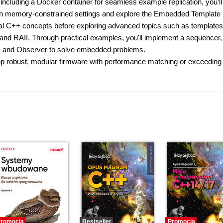
ncluding a Docker container for seamless example replication, you’ll
 in memory-constrained settings and explore the Embedded Template 
ial C++ concepts before exploring advanced topics such as templates
 and RAII. Through practical examples, you'll implement a sequencer, 
e, and Observer to solve embedded problems.
lop robust, modular firmware with performance matching or exceeding
romocja
Bestseller
Promocja