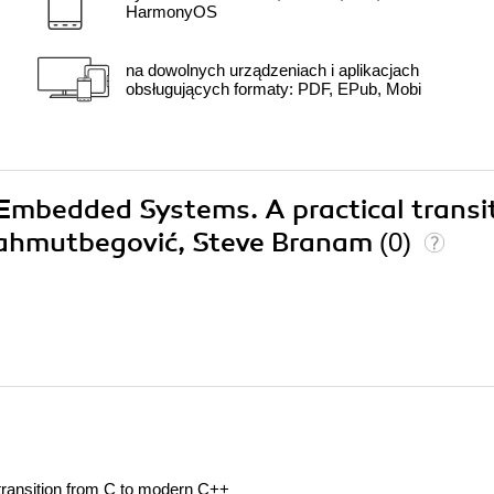
HarmonyOS
na dowolnych urządzeniach i aplikacjach
obsługujących formaty: PDF, EPub, Mobi
n Embedded Systems. A practical transi
ahmutbegović, Steve Branam
(0)
ransition from C to modern C++