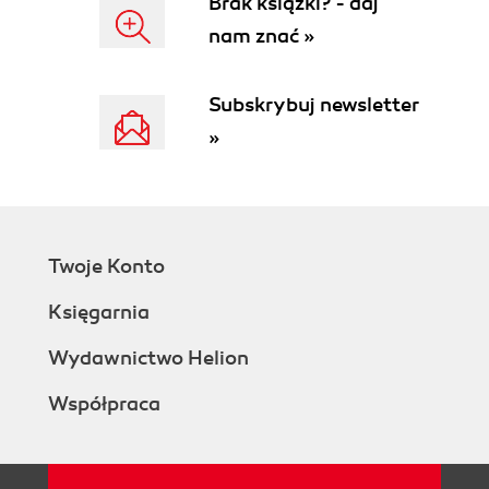
Brak książki? - daj
nam znać »
Subskrybuj newsletter
»
Twoje Konto
Księgarnia
Wydawnictwo Helion
Współpraca