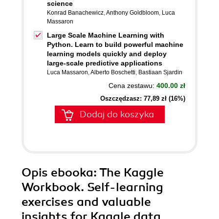
science
Konrad Banachewicz
,
Anthony Goldbloom
,
Luca
Massaron
Large Scale Machine Learning with
Python. Learn to build powerful machine
learning models quickly and deploy
large-scale predictive applications
Luca Massaron
,
Alberto Boschetti
,
Bastiaan Sjardin
Cena zestawu:
400.00 zł
Oszczędzasz: 77,89 zł (16%)
Dodaj do koszyka
Opis
ebooka
: The Kaggle
Workbook. Self-learning
exercises and valuable
insights for Kaggle data