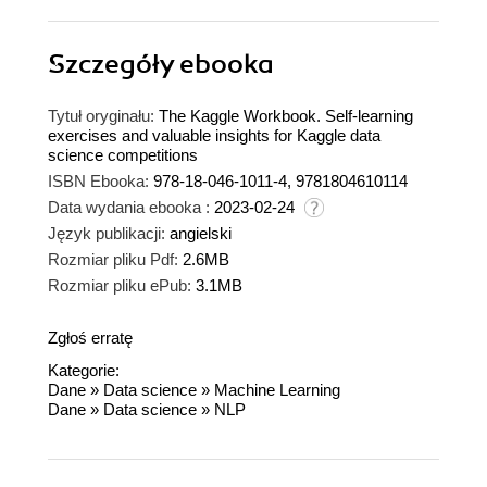
Szczegóły
ebooka
Tytuł oryginału:
The Kaggle Workbook. Self-learning
exercises and valuable insights for Kaggle data
science competitions
ISBN Ebooka:
978-18-046-1011-4, 9781804610114
Data wydania ebooka :
2023-02-24
Język publikacji:
angielski
Rozmiar pliku Pdf:
2.6MB
Rozmiar pliku ePub:
3.1MB
Zgłoś erratę
Kategorie:
Dane
»
Data science
»
Machine Learning
Dane
»
Data science
»
NLP