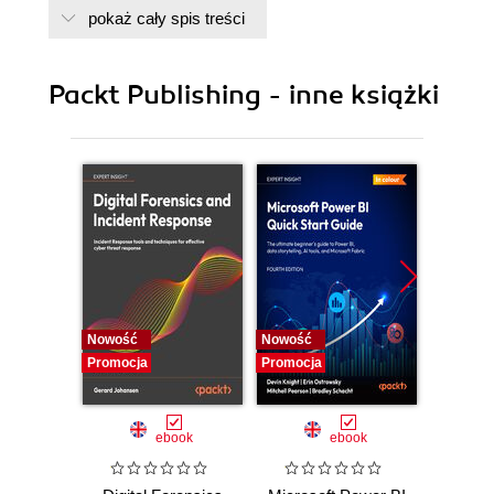
pokaż cały spis treści
Packt Publishing - inne książki
Nowość
Nowość
Nowość
Promocja
Promocja
Promocj
ebook
ebook