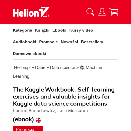
Kategorie
Książki
Ebooki
Kursy video
Audiobooki
Promocje
Nowości
Bestsellery
Darmowe ebooki
Helion.pl
»
Dane
»
Data science
»
📚 Machine
Learning
The Kaggle Workbook. Self-learning
exercises and valuable insights for
Kaggle data science competitions
Konrad Banachewicz, Luca Massaron
(ebook)
Promocja