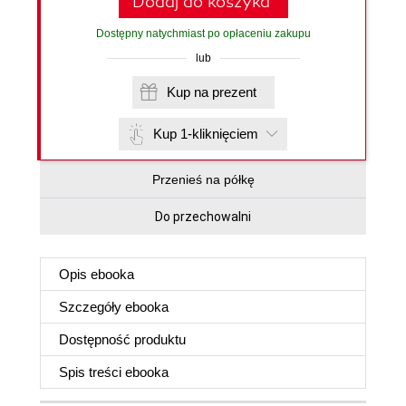
Dodaj do koszyka
Dostępny natychmiast po opłaceniu zakupu
lub
Kup na prezent
Kup 1-kliknięciem
Przenieś na półkę
Do przechowalni
Opis
ebooka
Szczegóły
ebooka
Dostępność produktu
Spis treści
ebooka