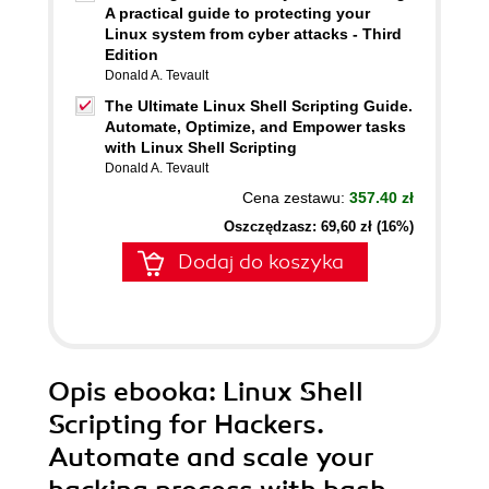
A practical guide to protecting your
Linux system from cyber attacks - Third
Edition
Donald A. Tevault
The Ultimate Linux Shell Scripting Guide.
Automate, Optimize, and Empower tasks
with Linux Shell Scripting
Donald A. Tevault
Cena zestawu:
357.40 zł
Oszczędzasz: 69,60 zł (16%)
Dodaj do koszyka
Opis
ebooka
: Linux Shell
Scripting for Hackers.
Automate and scale your