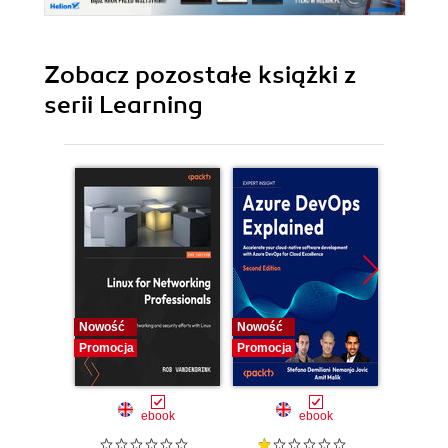
Zobacz pozostałe książki z
serii Learning
Nowość
Nowość
Promocj
Promocja
Promocja
ebook
ebook