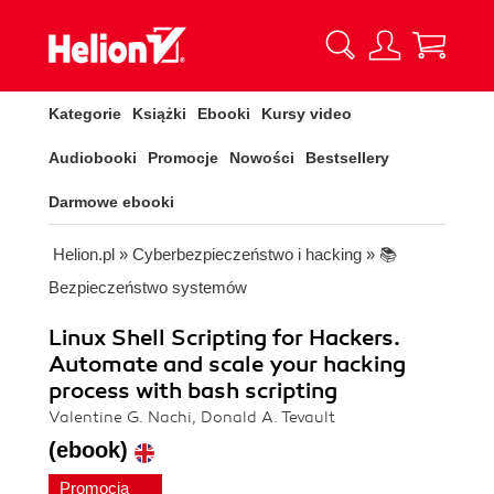
Kategorie
Książki
Ebooki
Kursy video
Audiobooki
Promocje
Nowości
Bestsellery
Darmowe ebooki
Helion.pl
»
Cyberbezpieczeństwo i hacking
»
📚
Bezpieczeństwo systemów
Linux Shell Scripting for Hackers.
Automate and scale your hacking
process with bash scripting
Valentine G. Nachi, Donald A. Tevault
(ebook)
Promocja