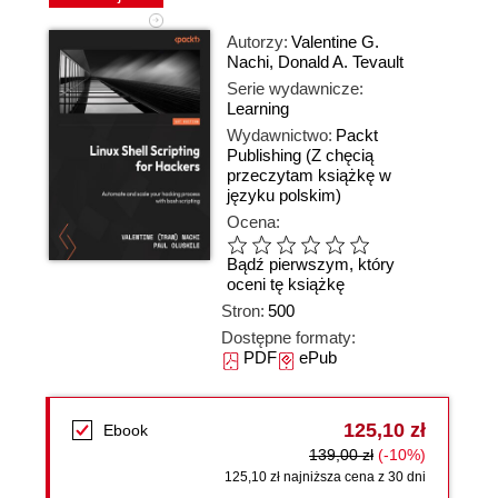
Autorzy:
Valentine G.
Nachi
,
Donald A. Tevault
Serie wydawnicze:
Learning
Wydawnictwo:
Packt
Publishing
(Z chęcią
przeczytam książkę w
języku polskim)
Ocena:
Bądź pierwszym, który
oceni tę książkę
Stron:
500
Dostępne formaty:
PDF
ePub
125,10 zł
Ebook
139,00 zł
(-10%)
125,10 zł najniższa cena z 30 dni