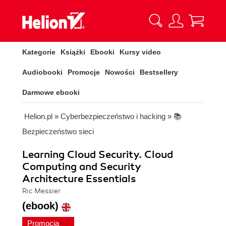
Kategorie
Książki
Ebooki
Kursy video
Audiobooki
Promocje
Nowości
Bestsellery
Darmowe ebooki
Helion.pl
»
Cyberbezpieczeństwo i hacking
»
📚
Bezpieczeństwo sieci
Learning Cloud Security. Cloud
Computing and Security
Architecture Essentials
Ric Messier
(ebook)
Promocja