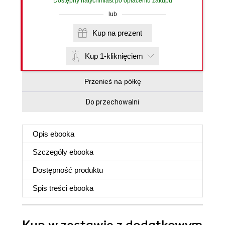
Dostępny natychmiast po opłaceniu zakupu
lub
Kup na prezent
Kup 1-kliknięciem
Przenieś na półkę
Do przechowalni
Opis
ebooka
Szczegóły
ebooka
Dostępność produktu
Spis treści
ebooka