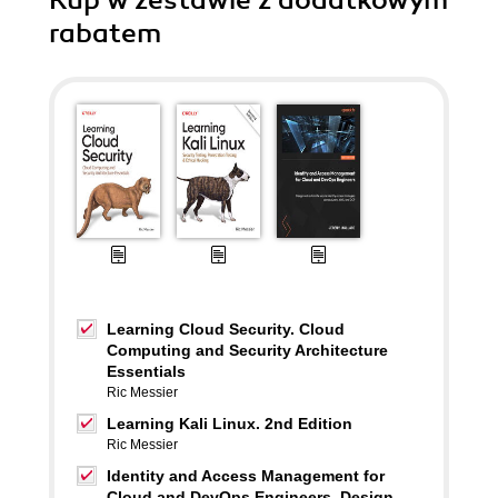
Kup w zestawie z dodatkowym
rabatem
Learning Cloud Security. Cloud
Computing and Security Architecture
Essentials
Ric Messier
Learning Kali Linux. 2nd Edition
Ric Messier
Identity and Access Management for
Cloud and DevOps Engineers. Design