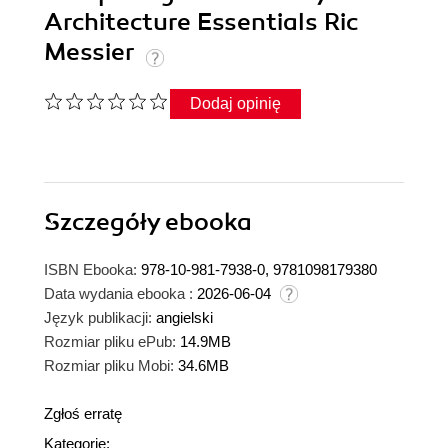
Architecture Essentials Ric
Messier
Dodaj opinię
Szczegóły
ebooka
ISBN Ebooka:
978-10-981-7938-0, 9781098179380
Data wydania ebooka :
2026-06-04
Język publikacji:
angielski
Rozmiar pliku ePub:
14.9MB
Rozmiar pliku Mobi:
34.6MB
Zgłoś erratę
Kategorie: