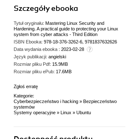
Szczegóły
ebooka
Tytuł oryginału:
Mastering Linux Security and
Hardening. A practical guide to protecting your Linux
system from cyber attacks - Third Edition
ISBN Ebooka:
978-18-376-3262-6, 9781837632626
Data wydania ebooka :
2023-02-28
Język publikacji:
angielski
Rozmiar pliku Pdf:
15.9MB
Rozmiar pliku ePub:
17.6MB
Zgłoś erratę
Kategorie:
Cyberbezpieczeństwo i hacking
»
Bezpieczeństwo
systemów
Systemy operacyjne
»
Linux
»
Ubuntu