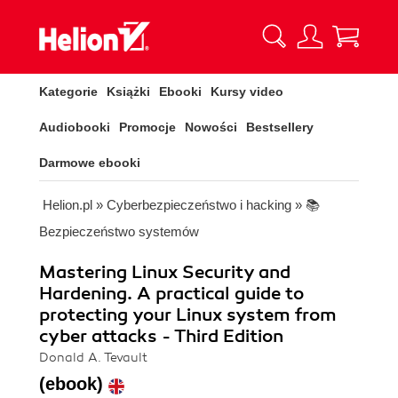
Kategorie
Książki
Ebooki
Kursy video
Audiobooki
Promocje
Nowości
Bestsellery
Darmowe ebooki
Helion.pl
»
Cyberbezpieczeństwo i hacking
»
📚
Bezpieczeństwo systemów
Mastering Linux Security and
Hardening. A practical guide to
protecting your Linux system from
cyber attacks - Third Edition
Donald A. Tevault
(ebook)