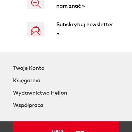
nam znać »
Subskrybuj newsletter
»
Twoje Konto
Księgarnia
Wydawnictwo Helion
Współpraca