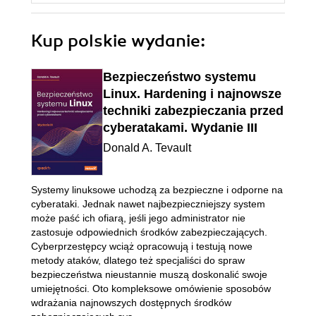
Kup polskie wydanie:
Bezpieczeństwo systemu
Linux. Hardening i najnowsze
techniki zabezpieczania przed
cyberatakami. Wydanie III
Donald A. Tevault
Systemy linuksowe uchodzą za bezpieczne i odporne na
cyberataki. Jednak nawet najbezpieczniejszy system
może paść ich ofiarą, jeśli jego administrator nie
zastosuje odpowiednich środków zabezpieczających.
Cyberprzestępcy wciąż opracowują i testują nowe
metody ataków, dlatego też specjaliści do spraw
bezpieczeństwa nieustannie muszą doskonalić swoje
umiejętności. Oto kompleksowe omówienie sposobów
wdrażania najnowszych dostępnych środków