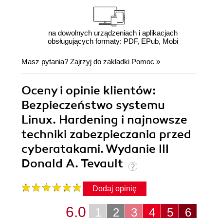
na dowolnych urządzeniach i aplikacjach
obsługujących formaty: PDF, EPub, Mobi
Masz pytania? Zajrzyj do zakładki
Pomoc
»
Oceny i opinie klientów:
Bezpieczeństwo systemu
Linux. Hardening i najnowsze
techniki zabezpieczania przed
cyberatakami. Wydanie III
Donald A. Tevault
Dodaj opinię
6.0
1
2
3
4
5
6