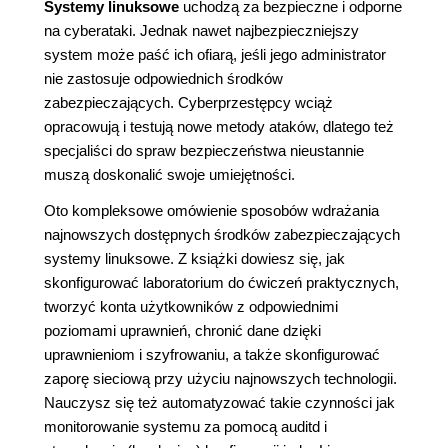
Systemy linuksowe
uchodzą za bezpieczne i odporne
na cyberataki. Jednak nawet najbezpieczniejszy
system może paść ich ofiarą, jeśli jego administrator
nie zastosuje odpowiednich środków
zabezpieczających. Cyberprzestępcy wciąż
opracowują i testują nowe metody ataków, dlatego też
specjaliści do spraw bezpieczeństwa nieustannie
muszą doskonalić swoje umiejętności.
Oto kompleksowe omówienie sposobów wdrażania
najnowszych dostępnych środków zabezpieczających
systemy linuksowe. Z książki dowiesz się, jak
skonfigurować laboratorium do ćwiczeń praktycznych,
tworzyć konta użytkowników z odpowiednimi
poziomami uprawnień, chronić dane dzięki
uprawnieniom i szyfrowaniu, a także skonfigurować
zaporę sieciową przy użyciu najnowszych technologii.
Nauczysz się też automatyzować takie czynności jak
monitorowanie systemu za pomocą auditd i