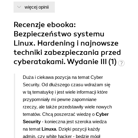
więcej opinii
Recenzje
ebooka
:
Bezpieczeństwo systemu
Linux. Hardening i najnowsze
techniki zabezpieczania przed
cyberatakami. Wydanie III (1)
Duża i ciekawa pozycja na temat Cyber
Security. Od dłuższego czasu wdrażam się
w tą tematuykę i jest wiele informacji które
przypomniały mi pewne zapomniane
rzeczy, ale także przedstawiły wiele nowych
tematów. Chcą poszerzać wiedzę o
Cyber
Security
- konieczna jest szeroka wiedza
na temat
Linuxa
. Dzięki pozycji każdy
admin, czy white hacker - będzie mógł