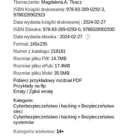
Tłumaczenie:
Magdalena A. Tkacz
ISBN Książki drukowanej:
978-83-289-0292-3,
9788328902923
Data wydania książki drukowanej :
2024-02-27
ISBN Ebooka:
978-83-289-0293-0, 9788328902930
Data wydania ebooka :
2024-02-27
Format:
165x235
Numer z katalogu:
218181
Rozmiar pliku Pdf:
14.7MB
Rozmiar pliku ePub:
17.4MB
Rozmiar pliku Mobi:
35.5MB
Pobierz przykładowy rozdział PDF
Przykłady na ftp
Erraty
/
Zgłoś erratę
Kategorie:
Cyberbezpieczeństwo i hacking
»
Bezpieczeństwo
sieci
Cyberbezpieczeństwo i hacking
»
Bezpieczeństwo
systemów
Kategoria wiekowa:
14+