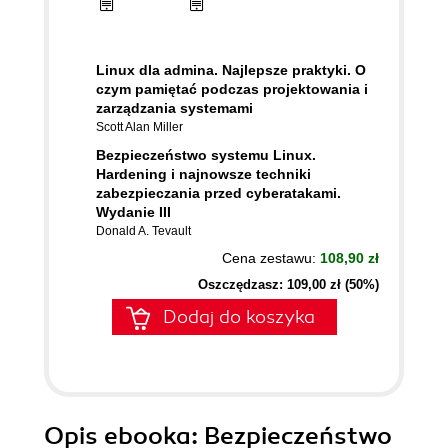
Linux dla admina. Najlepsze praktyki. O
czym pamiętać podczas projektowania i
zarządzania systemami
Scott Alan Miller
Bezpieczeństwo systemu Linux.
Hardening i najnowsze techniki
zabezpieczania przed cyberatakami.
Wydanie III
Donald A. Tevault
Cena zestawu:
108,90 zł
Oszczędzasz: 109,00 zł (50%)
Dodaj do koszyka
Opis
ebooka
: Bezpieczeństwo