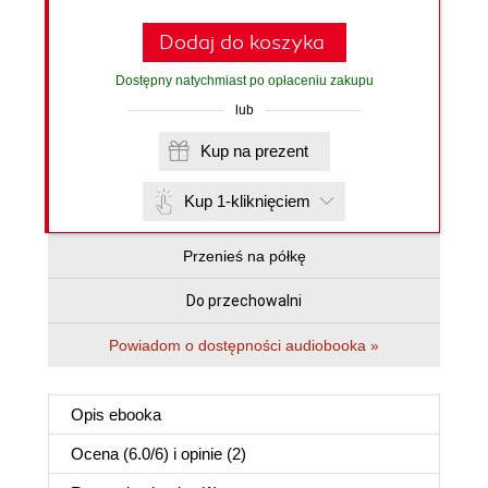
Dodaj do koszyka
Dostępny natychmiast po opłaceniu zakupu
lub
Kup na prezent
Kup 1-kliknięciem
Przenieś na półkę
Do przechowalni
Powiadom o dostępności audiobooka »
Opis
ebooka
Ocena (
6.0
/
6
) i opinie (2)