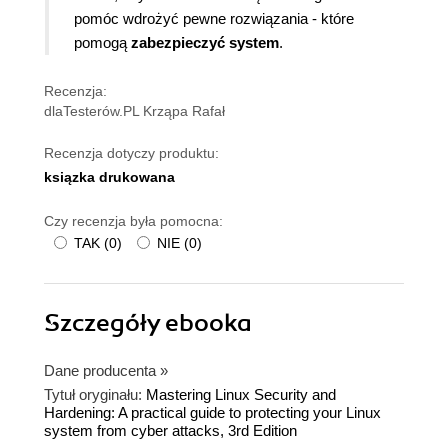
pomóc wdrożyć pewne rozwiązania - które
pomogą
zabezpieczyć system
.
Recenzja:
dlaTesterów.PL Krząpa Rafał
Recenzja dotyczy produktu:
ksiązka drukowana
Czy recenzja była pomocna:
TAK
(
0
)
NIE
(
0
)
Szczegóły
ebooka
Dane producenta
»
Tytuł oryginału:
Mastering Linux Security and
Hardening: A practical guide to protecting your Linux
system from cyber attacks, 3rd Edition