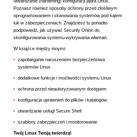
utwardzanie (hardening) konfiguracji jądra Linux.
Poznasz również sposoby ochrony przed złośliwym
oprogramowaniem i skanowania systemów pod kątem
luk w zabezpieczeniach. Znajdziesz tu ponadto
podpowiedź, jak używać Security Onion do
skonfigurowania systemu wykrywania włamań.
W książce między innymi:
zapobieganie naruszeniom bezpieczeństwa
systemów Linux
dodatkowe funkcje i możliwości systemu Linux
ochrona przed nieautoryzowanym dostępem
konfiguracja uprawnień do plików i katalogów
utwardzanie usługi Secure Shell
szablony zabezpieczeń i monitorowanie
Twój Linux Twoją twierdzą!