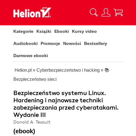
Kategorie
Książki
Ebooki
Kursy video
Audiobooki
Promocje
Nowości
Bestsellery
Darmowe ebooki
Helion.pl
»
Cyberbezpieczeństwo i hacking
»
📚
Bezpieczeństwo sieci
Bezpieczeństwo systemu Linux.
Hardening i najnowsze techniki
zabezpieczania przed cyberatakami.
Wydanie III
Donald A. Tevault
(ebook)