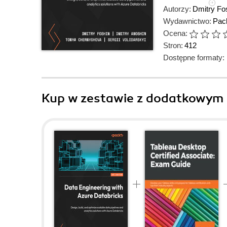
Autorzy:
Dmitry Fo
Wydawnictwo:
Pack
Ocena:
Stron:
412
Dostępne formaty:
Kup w zestawie z dodatkowym