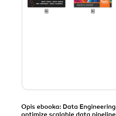
Opis
ebooka
: Data Engineering
optimize scalable data pipelin