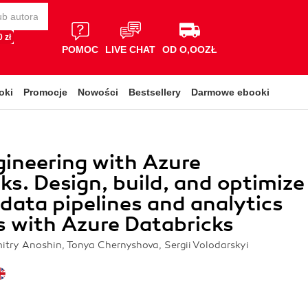
 zł
POMOC
LIVE CHAT
OD O,OOZŁ
oki
Promocje
Nowości
Bestsellery
Darmowe ebooki
ineering with Azure
ks. Design, build, and optimize
 data pipelines and analytics
s with Azure Databricks
itry Anoshin, Tonya Chernyshova, Sergii Volodarskyi