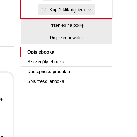
Kup 1-kliknięciem
Przenieś na półkę
Do przechowalni
Opis
ebooka
Szczegóły
ebooka
Dostępność produktu
Spis treści
ebooka
re
or