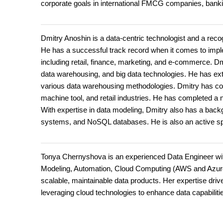
corporate goals in international FMCG companies, banki
Dmitry Anoshin is a data-centric technologist and a reco
He has a successful track record when it comes to implem
including retail, finance, marketing, and e-commerce. Dm
data warehousing, and big data technologies. He has exte
various data warehousing methodologies. Dmitry has con
machine tool, and retail industries. He has completed a nu
With expertise in data modeling, Dmitry also has a bac
systems, and NoSQL databases. He is also an active spe
Tonya Chernyshova is an experienced Data Engineer with 
Modeling, Automation, Cloud Computing (AWS and Azure),
scalable, maintainable data products. Her expertise driv
leveraging cloud technologies to enhance data capabiliti