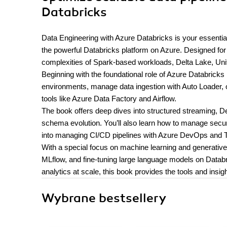
Databricks
Data Engineering with Azure Databricks is your essential
the powerful Databricks platform on Azure. Designed for 
complexities of Spark-based workloads, Delta Lake, Unit
Beginning with the foundational role of Azure Databricks 
environments, manage data ingestion with Auto Loader,
tools like Azure Data Factory and Airflow.
The book offers deep dives into structured streaming, Del
schema evolution. You’ll also learn how to manage secur
into managing CI/CD pipelines with Azure DevOps and T
With a special focus on machine learning and generative 
MLflow, and fine-tuning large language models on Databr
analytics at scale, this book provides the tools and insi
Wybrane bestsellery