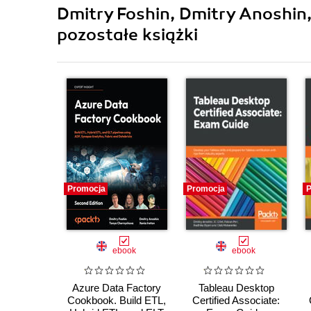
Dmitry Foshin, Dmitry Anoshin,
pozostałe książki
Promocja
Promocja
P
ebook
ebook
Azure Data Factory
Tableau Desktop
Cookbook. Build ETL,
Certified Associate: