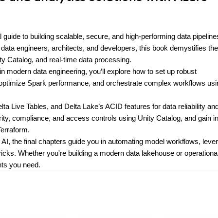
 guide to building scalable, secure, and high-performing data pipeline
data engineers, architects, and developers, this book demystifies the
y Catalog, and real-time data processing.
in modern data engineering, you’ll explore how to set up robust
 optimize Spark performance, and orchestrate complex workflows usi
ta Live Tables, and Delta Lake’s ACID features for data reliability an
ity, compliance, and access controls using Unity Catalog, and gain i
erraform.
AI, the final chapters guide you in automating model workflows, leve
icks. Whether you're building a modern data lakehouse or operational
ghts you need.