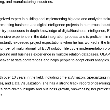
ng, and manufacturing industries.
gnized expert in building and implementing big data and analytics solu
enting business and digital intelligence projects in numerous indust
itry possesses in-depth knowledge of digital/business intelligence, E
nsive experience in the data integration process and is proficient in 
stantly exceeded project expectations when he has worked in the fin
mber of multinational full BI/DI solution life cycle implementation pro
kground and business experience in multiple relation databases, OLAP
aker at data conferences and helps people to adopt cloud analytics.
over 10 years in the field, including time at Amazon. Specializing i
 and Data Visualization, she has a strong track record of delivering
es data-driven insights and business growth, showcasing her proficie
es.