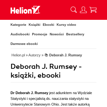
Kategorie
Książki
Ebooki
Kursy video
Audiobooki
Promocje
Nowości
Bestsellery
Darmowe ebooki
Helion.pl
» Autorzy
» 📚
Deborah J. Rumsey
Deborah J. Rumsey -
książki, ebooki
Dr Deborah J. Rumsey
jest adiunktem na Wydziale
Statystyki i specjalistą ds. nauczania statystyki na
Uniwersytecie Stanowym Ohio. Jest także autorką