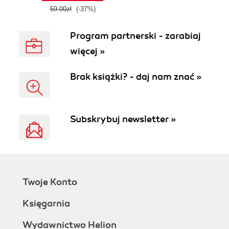
59.00zł
(-37%)
Program partnerski - zarabiaj
więcej »
Brak książki? - daj nam znać »
Subskrybuj newsletter »
Twoje Konto
Księgarnia
Wydawnictwo Helion