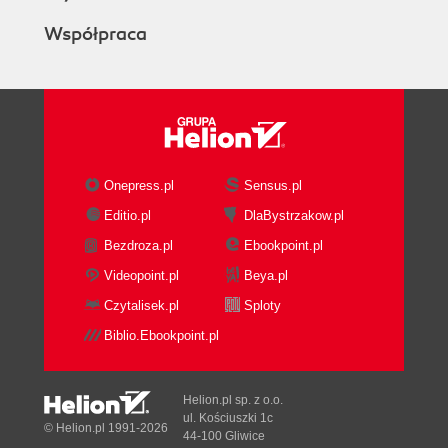
Współpraca
Onepress.pl
Sensus.pl
Editio.pl
DlaBystrzakow.pl
Bezdroza.pl
Ebookpoint.pl
Videopoint.pl
Beya.pl
Czytalisek.pl
Sploty
Biblio.Ebookpoint.pl
Helion.pl sp. z o.o.
ul. Kościuszki 1c
© Helion.pl 1991-2026
44-100 Gliwice