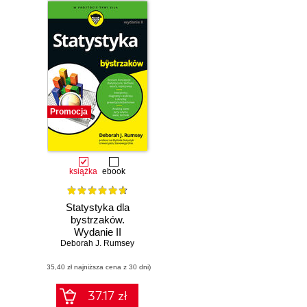
Promocja
książka
ebook
Statystyka dla
bystrzaków.
Wydanie II
Deborah J. Rumsey
(35,40 zł najniższa cena z 30 dni)
37.17 zł