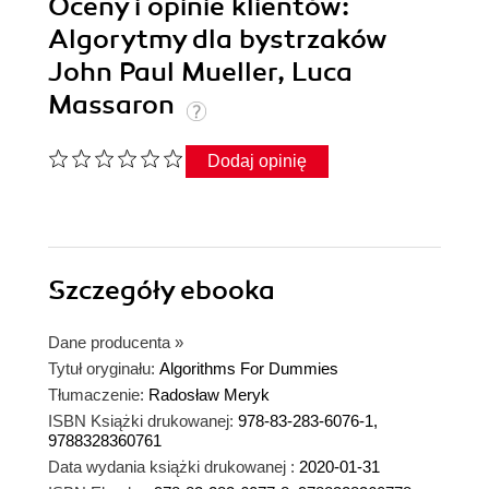
Oceny i opinie klientów:
Algorytmy dla bystrzaków
John Paul Mueller, Luca
Massaron
Dodaj opinię
Szczegóły
ebooka
Dane producenta
»
Tytuł oryginału:
Algorithms For Dummies
Tłumaczenie:
Radosław Meryk
ISBN Książki drukowanej:
978-83-283-6076-1,
9788328360761
Data wydania książki drukowanej :
2020-01-31