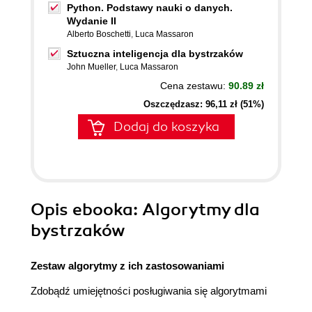
Python. Podstawy nauki o danych.
Wydanie II
Alberto Boschetti
,
Luca Massaron
Sztuczna inteligencja dla bystrzaków
John Mueller
,
Luca Massaron
Cena zestawu:
90.89 zł
Oszczędzasz: 96,11 zł (51%)
Dodaj do koszyka
Opis
ebooka
: Algorytmy dla
bystrzaków
Zestaw algorytmy z ich zastosowaniami
Zdobądź umiejętności posługiwania się algorytmami