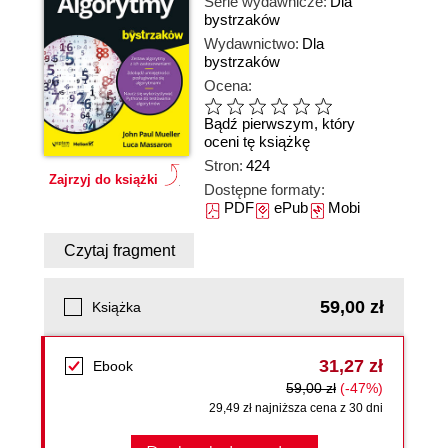
Serie wydawnicze:
Dla
bystrzaków
Wydawnictwo:
Dla
bystrzaków
Ocena:
Bądź pierwszym, który
oceni tę książkę
Stron:
424
Zajrzyj do książki
Dostępne formaty:
PDF
ePub
Mobi
Czytaj fragment
59,00 zł
Książka
31,27 zł
Ebook
59,00 zł
(-47%)
29,49 zł najniższa cena z 30 dni