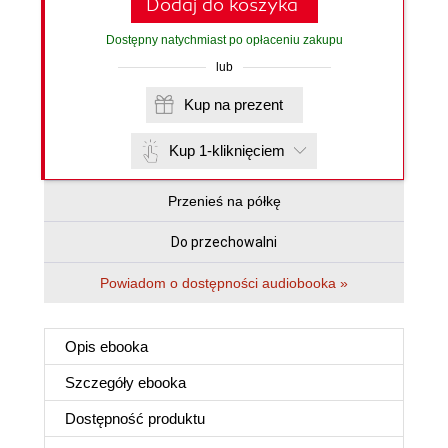
Dodaj do koszyka
Dostępny natychmiast po opłaceniu zakupu
lub
Kup na prezent
Kup 1-kliknięciem
Przenieś na półkę
Do przechowalni
Powiadom o dostępności audiobooka »
Opis
ebooka
Szczegóły
ebooka
Dostępność produktu