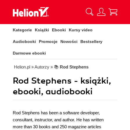
Kategorie
Książki
Ebooki
Kursy video
Audiobooki
Promocje
Nowości
Bestsellery
Darmowe ebooki
Helion.pl
» Autorzy
» 📚
Rod Stephens
Rod Stephens - książki,
ebooki, audiobooki
Rod Stephens has been a software developer,
consultant, instructor, and author. He has written
more than 30 books and 250 magazine articles