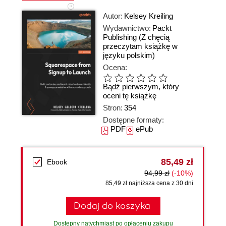
Autor:
Kelsey Kreiling
Wydawnictwo:
Packt
Publishing
(Z chęcią
przeczytam książkę w
języku polskim)
Ocena:
Bądź pierwszym, który
oceni tę książkę
Stron:
354
Dostępne formaty:
PDF
ePub
85,49 zł
Ebook
94,99 zł
(-10%)
85,49 zł najniższa cena z 30 dni
Dodaj do koszyka
Dostępny natychmiast po opłaceniu zakupu