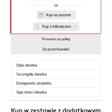
lub
Kup na prezent
Kup 1-kliknięciem
Przenieś na półkę
Do przechowalni
Opis
ebooka
Szczegóły
ebooka
Dostępność produktu
Spis treści
ebooka
Kup w zestawie z dodatkowym