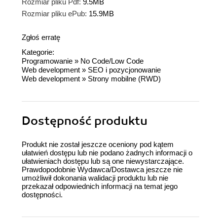
Rozmiar pliku Pdf:
9.5MB
Rozmiar pliku ePub:
15.9MB
Zgłoś erratę
Kategorie:
Programowanie
»
No Code/Low Code
Web development
»
SEO i pozycjonowanie
Web development
»
Strony mobilne (RWD)
Dostępność produktu
Produkt nie został jeszcze oceniony pod kątem
ułatwień dostępu lub nie podano żadnych informacji o
ułatwieniach dostępu lub są one niewystarczające.
Prawdopodobnie Wydawca/Dostawca jeszcze nie
umożliwił dokonania walidacji produktu lub nie
przekazał odpowiednich informacji na temat jego
dostępności.