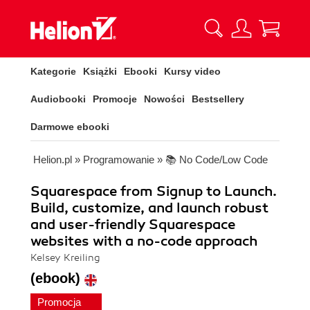
Kategorie
Książki
Ebooki
Kursy video
Audiobooki
Promocje
Nowości
Bestsellery
Darmowe ebooki
Helion.pl
»
Programowanie
»
📚 No Code/Low Code
Squarespace from Signup to Launch.
Build, customize, and launch robust
and user-friendly Squarespace
websites with a no-code approach
Kelsey Kreiling
(ebook)
Promocja