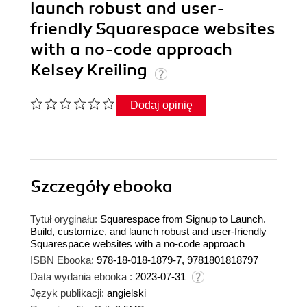
launch robust and user-
friendly Squarespace websites
with a no-code approach
Kelsey Kreiling
Dodaj opinię
Szczegóły
ebooka
Tytuł oryginału:
Squarespace from Signup to Launch.
Build, customize, and launch robust and user-friendly
Squarespace websites with a no-code approach
ISBN Ebooka:
978-18-018-1879-7, 9781801818797
Data wydania ebooka :
2023-07-31
Język publikacji:
angielski