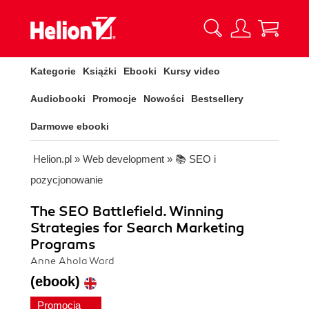
Kategorie
Książki
Ebooki
Kursy video
Audiobooki
Promocje
Nowości
Bestsellery
Darmowe ebooki
Helion.pl
»
Web development
»
📚 SEO i
pozycjonowanie
The SEO Battlefield. Winning
Strategies for Search Marketing
Programs
Anne Ahola Ward
(ebook)
Promocja