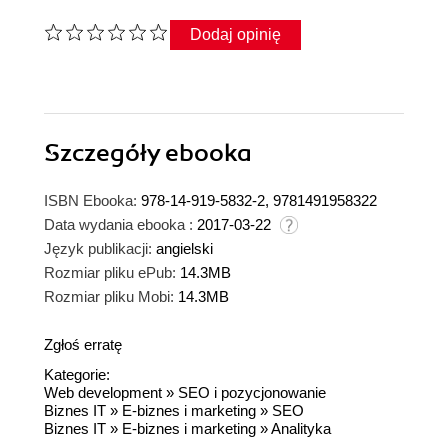
Dodaj opinię
Szczegóły
ebooka
ISBN Ebooka:
978-14-919-5832-2, 9781491958322
Data wydania ebooka :
2017-03-22
Język publikacji:
angielski
Rozmiar pliku ePub:
14.3MB
Rozmiar pliku Mobi:
14.3MB
Zgłoś erratę
Kategorie:
Web development
»
SEO i pozycjonowanie
Biznes IT
»
E-biznes i marketing
»
SEO
Biznes IT
»
E-biznes i marketing
»
Analityka