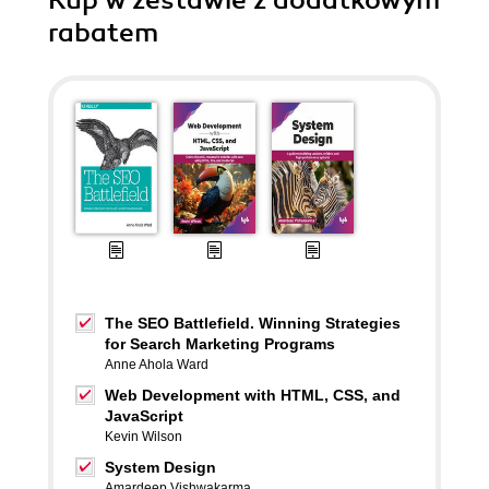
Kup w zestawie z dodatkowym
rabatem
The SEO Battlefield. Winning Strategies
for Search Marketing Programs
Anne Ahola Ward
Web Development with HTML, CSS, and
JavaScript
Kevin Wilson
System Design
Amardeep Vishwakarma