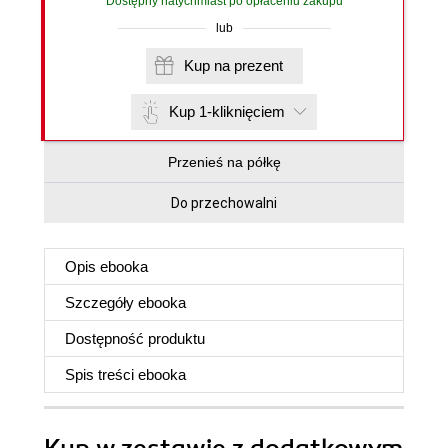
Dostępny natychmiast po opłaceniu zakupu
lub
Kup na prezent
Kup 1-kliknięciem
Przenieś na półkę
Do przechowalni
Opis
ebooka
Szczegóły
ebooka
Dostępność produktu
Spis treści
ebooka