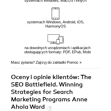
systemach Windows, MacOS i innych
systemach Windows, Android, iOS,
HarmonyOS
na dowolnych urządzeniach i aplikacjach
obsługujących formaty: PDF, EPub, Mobi
Masz pytania? Zajrzyj do zakładki
Pomoc
»
Oceny i opinie klientów: The
SEO Battlefield. Winning
Strategies for Search
Marketing Programs Anne
Ahola Ward