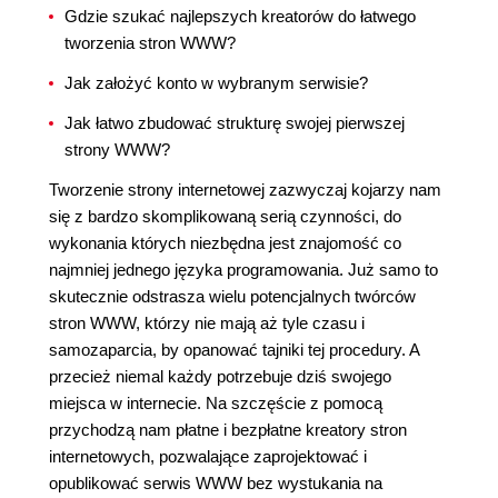
Gdzie szukać najlepszych kreatorów do łatwego
tworzenia stron WWW?
Jak założyć konto w wybranym serwisie?
Jak łatwo zbudować strukturę swojej pierwszej
strony WWW?
Tworzenie strony internetowej zazwyczaj kojarzy nam
się z bardzo skomplikowaną serią czynności, do
wykonania których niezbędna jest znajomość co
najmniej jednego języka programowania. Już samo to
skutecznie odstrasza wielu potencjalnych twórców
stron WWW, którzy nie mają aż tyle czasu i
samozaparcia, by opanować tajniki tej procedury. A
przecież niemal każdy potrzebuje dziś swojego
miejsca w internecie. Na szczęście z pomocą
przychodzą nam płatne i bezpłatne kreatory stron
internetowych, pozwalające zaprojektować i
opublikować serwis WWW bez wystukania na