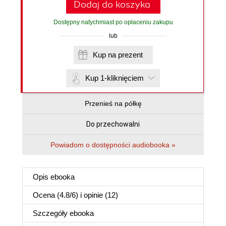
Dodaj do koszyka
Dostępny natychmiast po opłaceniu zakupu
lub
Kup na prezent
Kup 1-kliknięciem
Przenieś na półkę
Do przechowalni
Powiadom o dostępności audiobooka »
Opis
ebooka
Ocena (
4.8
/
6
) i opinie (12)
Szczegóły
ebooka