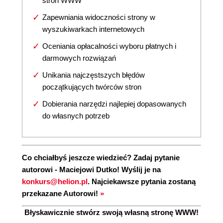
stron WWW
Zapewniania widoczności strony w
wyszukiwarkach internetowych
Oceniania opłacalności wyboru płatnych i
darmowych rozwiązań
Unikania najczęstszych błędów
początkujących twórców stron
Dobierania narzędzi najlepiej dopasowanych
do własnych potrzeb
Co chciałbyś jeszcze wiedzieć? Zadaj pytanie
autorowi - Maciejowi Dutko! Wyślij je na
konkurs@helion.pl
. Najciekawsze pytania zostaną
przekazane Autorowi!
»
Błyskawicznie stwórz swoją własną stronę WWW!