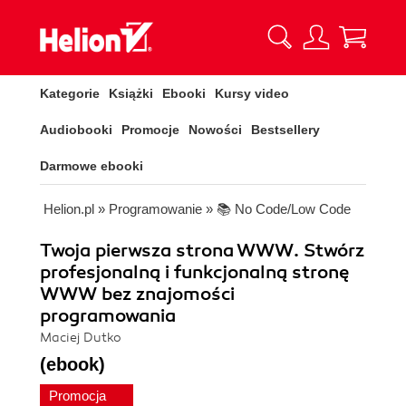
Kategorie
Książki
Ebooki
Kursy video
Audiobooki
Promocje
Nowości
Bestsellery
Darmowe ebooki
Helion.pl
»
Programowanie
»
📚 No Code/Low Code
Twoja pierwsza strona WWW. Stwórz
profesjonalną i funkcjonalną stronę
WWW bez znajomości
programowania
Maciej Dutko
(ebook)
Promocja