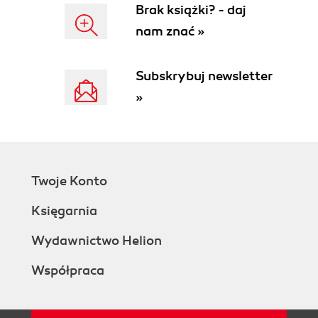
Brak książki? - daj
nam znać »
Subskrybuj newsletter
»
Twoje Konto
Księgarnia
Wydawnictwo Helion
Współpraca