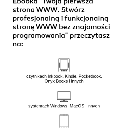
Ebooka
"Twoja pierwsza
strona WWW. Stwórz
profesjonalną i funkcjonalną
stronę WWW bez znajomości
programowania"
przeczytasz
na:
czytnikach Inkbook, Kindle, Pocketbook,
Onyx Booxs i innych
systemach Windows, MacOS i innych