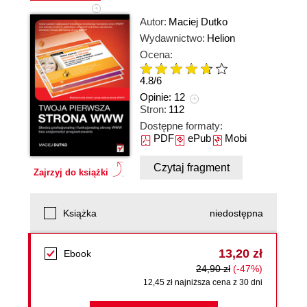
Autor:
Maciej Dutko
Wydawnictwo:
Helion
Ocena:
4.8
/
6
Opinie:
12
Stron:
112
Dostępne formaty:
PDF
ePub
Mobi
Czytaj fragment
Zajrzyj do książki
Książka
niedostępna
13,20 zł
Ebook
24,90 zł
(-47%)
12,45 zł najniższa cena z 30 dni