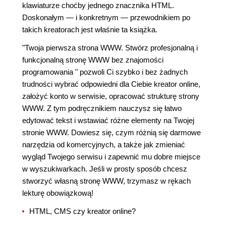
klawiaturze choćby jednego znacznika HTML.
Doskonałym — i konkretnym — przewodnikiem po
takich kreatorach jest właśnie ta książka.
"Twoja pierwsza strona WWW. Stwórz profesjonalną i
funkcjonalną stronę WWW bez znajomości
programowania " pozwoli Ci szybko i bez żadnych
trudności wybrać odpowiedni dla Ciebie kreator online,
założyć konto w serwisie, opracować strukturę strony
WWW. Z tym podręcznikiem nauczysz się łatwo
edytować tekst i wstawiać różne elementy na Twojej
stronie WWW. Dowiesz się, czym różnią się darmowe
narzędzia od komercyjnych, a także jak zmieniać
wygląd Twojego serwisu i zapewnić mu dobre miejsce
w wyszukiwarkach. Jeśli w prosty sposób chcesz
stworzyć własną stronę WWW, trzymasz w rękach
lekturę obowiązkową!
HTML, CMS czy kreator online?