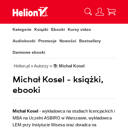
Kategorie
Książki
Ebooki
Kursy video
Audiobooki
Promocje
Nowości
Bestsellery
Darmowe ebooki
Helion.pl
» Autorzy
» 📚
Michał Kosel
Michał Kosel - książki,
ebooki
Michał Kosel
- wykładowca na studiach licencjackich i
MBA na Uczelni ASBIRO w Warszawie, wykładowca
LEM przy Instytucie Misesa oraz doradca na