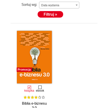
Sortuj wg:
Data wydania
Filtruj »
Promocja
książka
ebook
Biblia e-biznesu
3.0