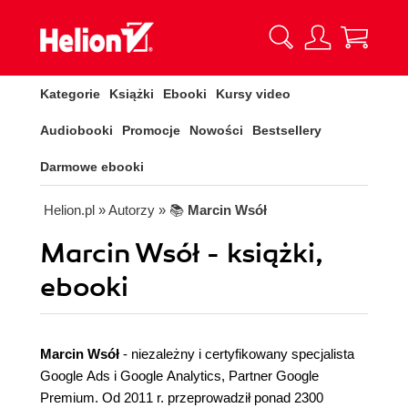
Kategorie
Książki
Ebooki
Kursy video
Audiobooki
Promocje
Nowości
Bestsellery
Darmowe ebooki
Helion.pl
» Autorzy
» 📚
Marcin Wsół
Marcin Wsół - książki,
ebooki
Marcin Wsół
- niezależny i certyfikowany specjalista
Google Ads i Google Analytics, Partner Google
Premium. Od 2011 r. przeprowadził ponad 2300