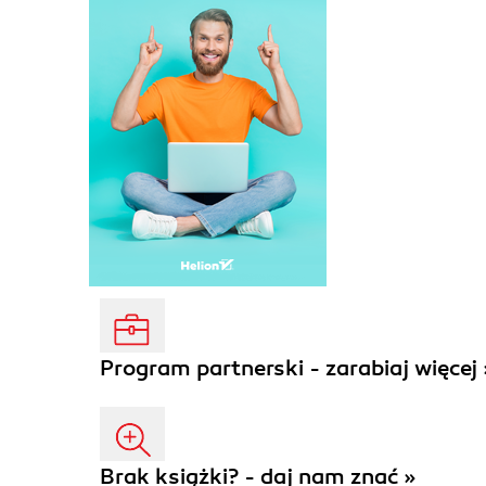
Program partnerski - zarabiaj więcej 
Brak książki? - daj nam znać »