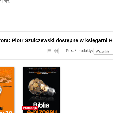
i PIT.
tora: Piotr Szulczewski dostępne w księgarni H
Pokaż produkty:
Wszystkie
Promocja