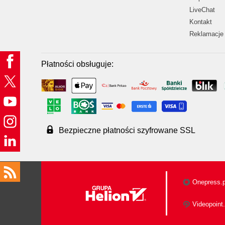
LiveChat
Kontakt
Reklamacje 
Płatności obsługuje:
Bezpieczne płatności szyfrowane SSL
Onepress.p
Videopoint.