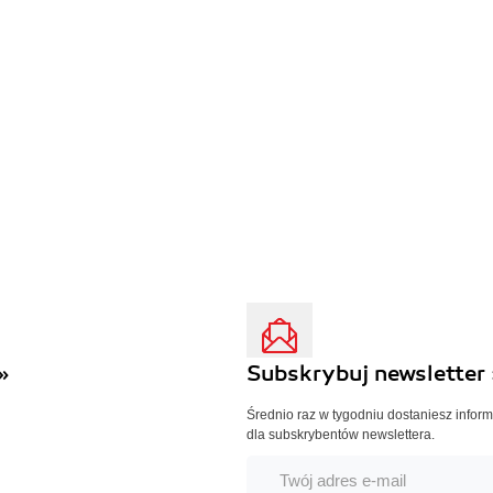
»
Subskrybuj newsletter 
Średnio raz w tygodniu dostaniesz infor
dla subskrybentów newslettera.