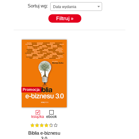
Sortuj wg:
Data wydania
Filtruj »
Promocja
książka
ebook
Biblia e-biznesu
3.0