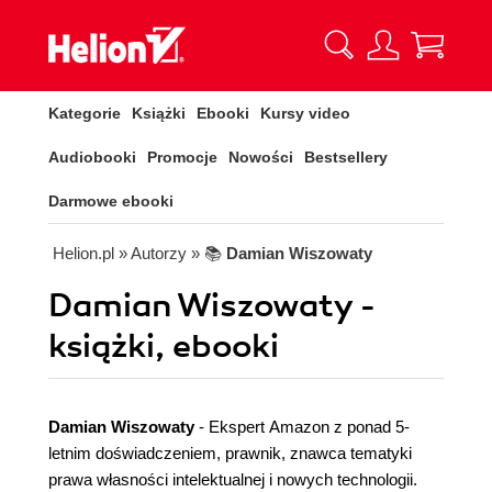
Kategorie
Książki
Ebooki
Kursy video
Audiobooki
Promocje
Nowości
Bestsellery
Darmowe ebooki
Helion.pl
» Autorzy
» 📚
Damian Wiszowaty
Damian Wiszowaty -
książki, ebooki
Damian Wiszowaty
- Ekspert Amazon z ponad 5-
letnim doświadczeniem, prawnik, znawca tematyki
prawa własności intelektualnej i nowych technologii.