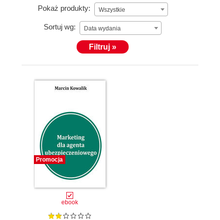
Pokaż produkty:
Wszystkie
Sortuj wg:
Data wydania
Filtruj »
Promocja
ebook