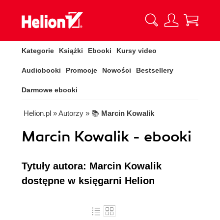
Kategorie
Książki
Ebooki
Kursy video
Audiobooki
Promocje
Nowości
Bestsellery
Darmowe ebooki
Helion.pl
» Autorzy
» 📚
Marcin Kowalik
Marcin Kowalik - ebooki
Tytuły autora: Marcin Kowalik
dostępne w księgarni Helion