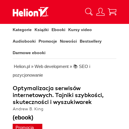
Kategorie
Książki
Ebooki
Kursy video
Audiobooki
Promocje
Nowości
Bestsellery
Darmowe ebooki
Helion.pl
»
Web development
»
📚 SEO i
pozycjonowanie
Optymalizacja serwisów
internetowych. Tajniki szybkości,
skuteczności i wyszukiwarek
Andrew B. King
(ebook)
Promocja