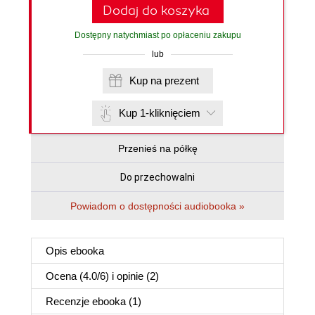
Dodaj do koszyka
Dostępny natychmiast po opłaceniu zakupu
lub
Kup na prezent
Kup 1-kliknięciem
Przenieś na półkę
Do przechowalni
Powiadom o dostępności audiobooka »
Opis
ebooka
Ocena (
4.0
/
6
) i opinie (2)
Recenzje
ebooka
(1)