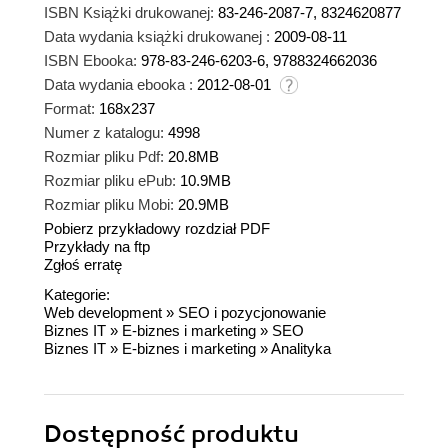
ISBN Książki drukowanej:
83-246-2087-7, 8324620877
Data wydania książki drukowanej :
2009-08-11
ISBN Ebooka:
978-83-246-6203-6, 9788324662036
Data wydania ebooka :
2012-08-01
Format:
168x237
Numer z katalogu:
4998
Rozmiar pliku Pdf:
20.8MB
Rozmiar pliku ePub:
10.9MB
Rozmiar pliku Mobi:
20.9MB
Pobierz przykładowy rozdział PDF
Przykłady na ftp
Zgłoś erratę
Kategorie:
Web development
»
SEO i pozycjonowanie
Biznes IT
»
E-biznes i marketing
»
SEO
Biznes IT
»
E-biznes i marketing
»
Analityka
Dostępność produktu