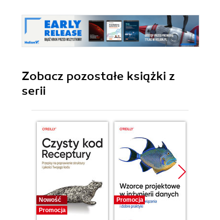
Zobacz pozostałe książki z
serii
Nowość
Promocja
Bestselle
Promocja
Promocj