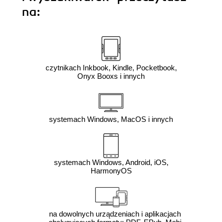
na:
czytnikach Inkbook, Kindle, Pocketbook,
Onyx Booxs i innych
systemach Windows, MacOS i innych
systemach Windows, Android, iOS,
HarmonyOS
na dowolnych urządzeniach i aplikacjach