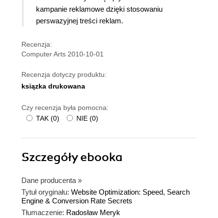
kampanie reklamowe dzięki stosowaniu
perswazyjnej treści reklam.
Recenzja:
Computer Arts 2010-10-01
Recenzja dotyczy produktu:
ksiązka drukowana
Czy recenzja była pomocna:
TAK
(
0
)
NIE
(
0
)
Szczegóły
ebooka
Dane producenta
»
Tytuł oryginału:
Website Optimization: Speed, Search
Engine & Conversion Rate Secrets
Tłumaczenie:
Radosław Meryk