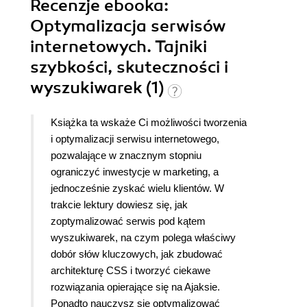
Recenzje
ebooka
:
Optymalizacja serwisów
internetowych. Tajniki
szybkości, skuteczności i
wyszukiwarek (1)
Książka ta wskaże Ci możliwości tworzenia
i optymalizacji serwisu internetowego,
pozwalające w znacznym stopniu
ograniczyć inwestycje w marketing, a
jednocześnie zyskać wielu klientów. W
trakcie lektury dowiesz się, jak
zoptymalizować serwis pod kątem
wyszukiwarek, na czym polega właściwy
dobór słów kluczowych, jak zbudować
architekturę CSS i tworzyć ciekawe
rozwiązania opierające się na Ajaksie.
Ponadto nauczysz się optymalizować