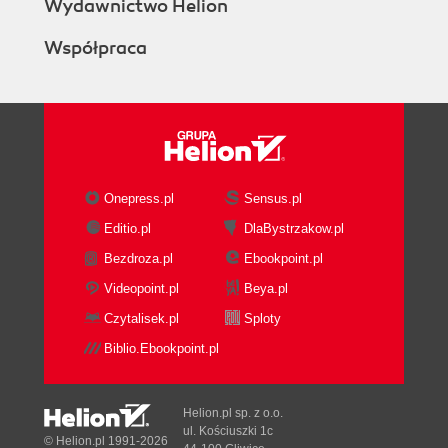
Wydawnictwo Helion
Współpraca
Onepress.pl
Sensus.pl
Editio.pl
DlaBystrzakow.pl
Bezdroza.pl
Ebookpoint.pl
Videopoint.pl
Beya.pl
Czytalisek.pl
Sploty
Biblio.Ebookpoint.pl
Helion.pl sp. z o.o.
ul. Kościuszki 1c
© Helion.pl 1991-2026