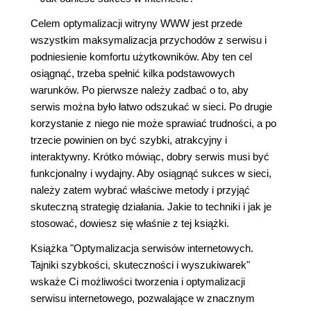
Celem optymalizacji witryny WWW jest przede
wszystkim maksymalizacja przychodów z serwisu i
podniesienie komfortu użytkowników. Aby ten cel
osiągnąć, trzeba spełnić kilka podstawowych
warunków. Po pierwsze należy zadbać o to, aby
serwis można było łatwo odszukać w sieci. Po drugie
korzystanie z niego nie może sprawiać trudności, a po
trzecie powinien on być szybki, atrakcyjny i
interaktywny. Krótko mówiąc, dobry serwis musi być
funkcjonalny i wydajny. Aby osiągnąć sukces w sieci,
należy zatem wybrać właściwe metody i przyjąć
skuteczną strategię działania. Jakie to techniki i jak je
stosować, dowiesz się właśnie z tej książki.
Książka "Optymalizacja serwisów internetowych.
Tajniki szybkości, skuteczności i wyszukiwarek"
wskaże Ci możliwości tworzenia i optymalizacji
serwisu internetowego, pozwalające w znacznym