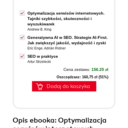
Optymalizacja serwisów internetowych.
Tajniki szybkości, skuteczności i
wyszukiwarek
Andrew B. King
Generatywna AI w SEO. Strategie AI-First.
Jak zwiększyć jakość, wydajność i zyski
Eric Enge
,
Adrián Ridner
SEO w praktyce
Artur Strzelecki
Cena zestawu:
156.25 zł
Oszczędzasz: 160,75 zł (51%)
Dodaj do koszyka
Opis
ebooka
: Optymalizacja