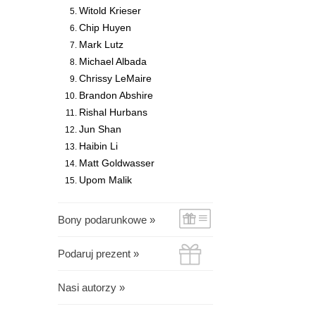
Witold Krieser
Chip Huyen
Mark Lutz
Michael Albada
Chrissy LeMaire
Brandon Abshire
Rishal Hurbans
Jun Shan
Haibin Li
Matt Goldwasser
Upom Malik
Bony podarunkowe »
Podaruj prezent »
Nasi autorzy »