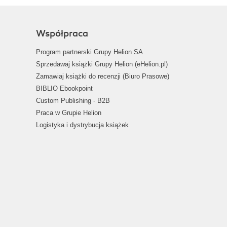
Współpraca
Program partnerski Grupy Helion SA
Sprzedawaj książki Grupy Helion (eHelion.pl)
Zamawiaj książki do recenzji (Biuro Prasowe)
BIBLIO Ebookpoint
Custom Publishing - B2B
Praca w Grupie Helion
Logistyka i dystrybucja książek