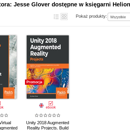
tora: Jesse Glover dostępne w księgarni Helio
Pokaż produkty:
Wszystkie
Promocja
ok
ebook
irtual
Unity 2018 Augmented
Augmented
Reality Projects. Build