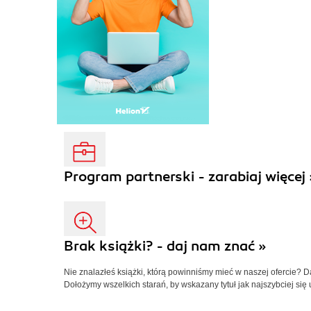
Program partnerski - zarabiaj więcej 
Brak książki? - daj nam znać »
Nie znalazłeś książki, którą powinniśmy mieć w naszej ofercie? 
Dołożymy wszelkich starań, by wskazany tytuł jak najszybciej się 