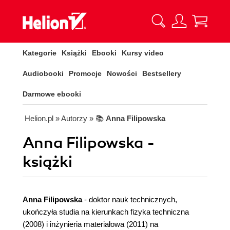
Kategorie
Książki
Ebooki
Kursy video
Audiobooki
Promocje
Nowości
Bestsellery
Darmowe ebooki
Helion.pl
» Autorzy
» 📚
Anna Filipowska
Anna Filipowska -
książki
Anna Filipowska
- doktor nauk technicznych,
ukończyła studia na kierunkach fizyka techniczna
(2008) i inżynieria materiałowa (2011) na