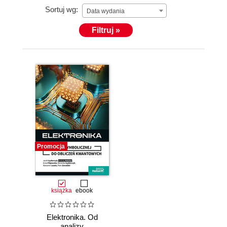
Sortuj wg:
Data wydania
Filtruj »
Promocja
książka
ebook
Elektronika. Od
analizy