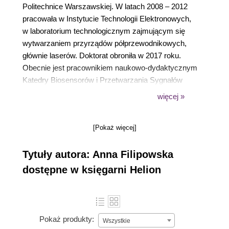
Politechnice Warszawskiej. W latach 2008 – 2012
pracowała w Instytucie Technologii Elektronowych,
w laboratorium technologicznym zajmującym się
wytwarzaniem przyrządów półprzewodnikowych,
głównie laserów. Doktorat obroniła w 2017 roku.
Obecnie jest pracownikiem naukowo-dydaktycznym
Katedry Biosensorów i Przetwarzania Sygnałów
Biomedycznych na Wydziale Inżynierii
więcej »
Biomedycznej Politechniki Śląskiej.
[Pokaż więcej]
Tytuły autora: Anna Filipowska
dostępne w księgarni Helion
Pokaż produkty:
Wszystkie