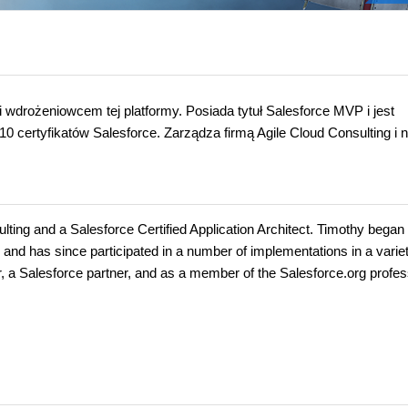
i wdrożeniowcem tej platformy. Posiada tytuł Salesforce MVP i jest
 certyfikatów Salesforce. Zarządza firmą Agile Cloud Consulting i 
lting and a Salesforce Certified Application Architect. Timothy began 
 and has since participated in a number of implementations in a variet
 a Salesforce partner, and as a member of the Salesforce.org profes
i