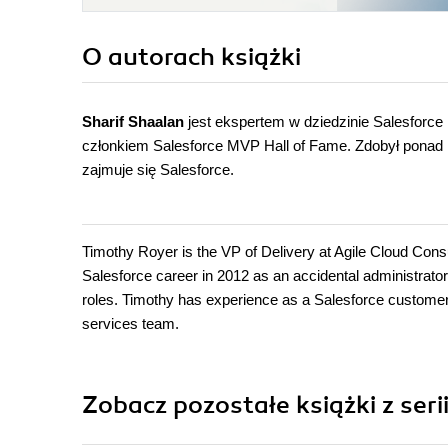
O autorach
książki
Sharif Shaalan
jest ekspertem w dziedzinie Salesforce 
członkiem Salesforce MVP Hall of Fame. Zdobył ponad 10
zajmuje się Salesforce.
Timothy Royer is the VP of Delivery at Agile Cloud Consu
Salesforce career in 2012 as an accidental administrator
roles. Timothy has experience as a Salesforce customer,
services team.
Zobacz pozostałe książki z seri