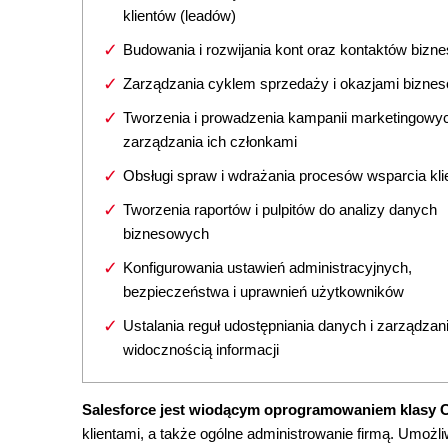
klientów (leadów)
Budowania i rozwijania kont oraz kontaktów biz
Zarządzania cyklem sprzedaży i okazjami bizne
Tworzenia i prowadzenia kampanii marketingowy
zarządzania ich członkami
Obsługi spraw i wdrażania procesów wsparcia kli
Tworzenia raportów i pulpitów do analizy danych
biznesowych
Konfigurowania ustawień administracyjnych,
bezpieczeństwa i uprawnień użytkowników
Ustalania reguł udostępniania danych i zarządzan
widocznością informacji
Salesforce jest wiodącym oprogramowaniem klasy
klientami, a także ogólne administrowanie firmą. Umoż