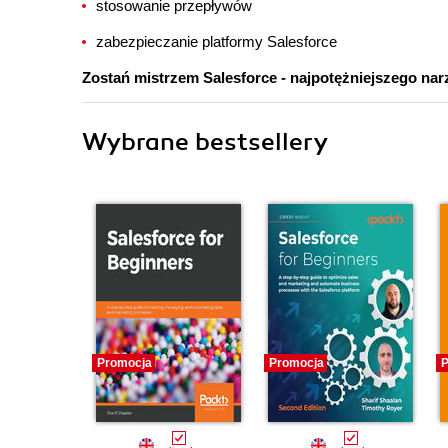
stosowanie przepływów
zabezpieczanie platformy Salesforce
Zostań mistrzem Salesforce - najpotężniejszego na
Wybrane bestsellery
Promocja
Promocja
P