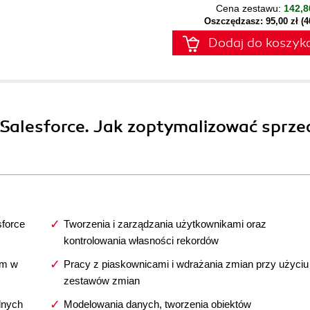
Cena zestawu:
142,8
Oszczędzasz: 95,00 zł (
Dodaj do koszyk
Salesforce. Jak zoptymalizować sprze
sforce
Tworzenia i zarządzania użytkownikami oraz
kontrolowania własności rekordów
em w
Pracy z piaskownicami i wdrażania zmian przy użyciu
zestawów zmian
lnych
Modelowania danych, tworzenia obiektów