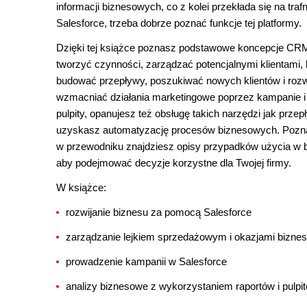
informacji biznesowych, co z kolei przekłada się na 
Salesforce, trzeba dobrze poznać funkcje tej platformy.
Dzięki tej książce poznasz podstawowe koncepcje CRM 
tworzyć czynności, zarządzać potencjalnymi klientami,
budować przepływy, poszukiwać nowych klientów i rozw
wzmacniać działania marketingowe poprzez kampanie i 
pulpity, opanujesz też obsługę takich narzędzi jak prze
uzyskasz automatyzację procesów biznesowych. Poznas
w przewodniku znajdziesz opisy przypadków użycia w bi
aby podejmować decyzje korzystne dla Twojej firmy.
W książce:
rozwijanie biznesu za pomocą Salesforce
zarządzanie lejkiem sprzedażowym i okazjami bizne
prowadzenie kampanii w Salesforce
analizy biznesowe z wykorzystaniem raportów i pulpi