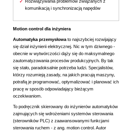
Rozwiązywania problemów związanych z
komunikacją i synchronizacją napędów
Motion control dla inżyniera
Automatyka przemysłowa
to najszybciej rozwijający
się dział inżynierii elektrycznej. Nic w tym dziwnego -
obecnie w wytwórczości dąży się do maksymalnego
zautomatyzowania procesów produkcyjnych. By tak
się stało, paradoksalnie potrzeba ludzi. Specjalistów,
którzy rozumieją zasady, na jakich pracują maszyny,
potrafią je programować, optymalizować i planować ich
pracę w sposób odpowiadający bieżącym
oczekiwaniom.
To podręcznik skierowany do inżynierów automatyków
zajmujących się wdrożeniami systemów sterowania
(sterowników PLC) z zaawansowanymi funkcjami
sterowania ruchem - z ang. motion control. Autor