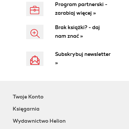
Program partnerski -
zarabiaj więcej »
Brak książki? - daj
nam znać »
Subskrybuj newsletter
»
Twoje Konto
Księgarnia
Wydawnictwo Helion