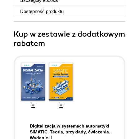
Szczegóły
ebooka
Dostępność produktu
Kup w zestawie z dodatkowym
rabatem
Digitalizacja w systemach automatyki
SIMATIC. Teoria, przykłady, ćwiczenia.
Wydanie II