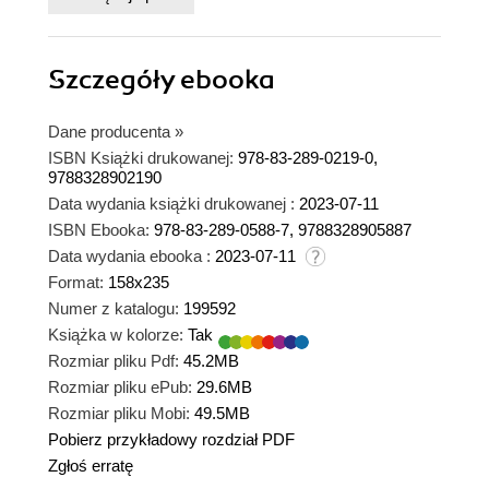
Szczegóły
ebooka
Dane producenta
»
ISBN Książki drukowanej:
978-83-289-0219-0,
9788328902190
Data wydania książki drukowanej :
2023-07-11
ISBN Ebooka:
978-83-289-0588-7, 9788328905887
Data wydania ebooka :
2023-07-11
Format:
158x235
Numer z katalogu:
199592
Książka w kolorze:
Tak
Rozmiar pliku Pdf:
45.2MB
Rozmiar pliku ePub:
29.6MB
Rozmiar pliku Mobi:
49.5MB
Pobierz przykładowy rozdział PDF
Zgłoś erratę