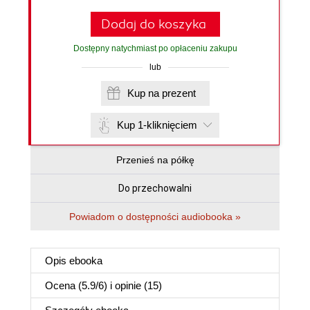
Dodaj do koszyka
Dostępny natychmiast po opłaceniu zakupu
lub
Kup na prezent
Kup 1-kliknięciem
Przenieś na półkę
Do przechowalni
Powiadom o dostępności audiobooka »
Opis
ebooka
Ocena (
5.9
/
6
) i opinie (15)