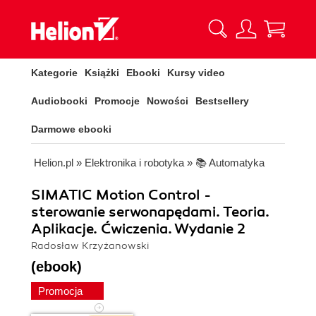
Kategorie
Książki
Ebooki
Kursy video
Audiobooki
Promocje
Nowości
Bestsellery
Darmowe ebooki
Helion.pl
»
Elektronika i robotyka
»
📚 Automatyka
SIMATIC Motion Control -
sterowanie serwonapędami. Teoria.
Aplikacje. Ćwiczenia. Wydanie 2
Radosław Krzyżanowski
(ebook)
Promocja