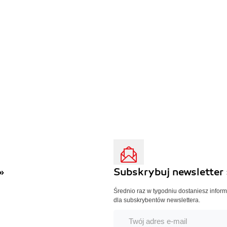
»
Subskrybuj newsletter 
Średnio raz w tygodniu dostaniesz infor
dla subskrybentów newslettera.