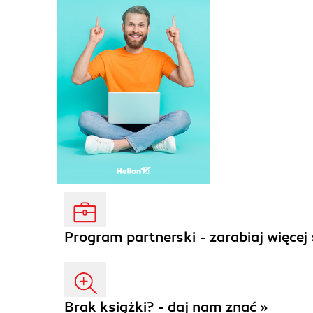
Program partnerski - zarabiaj więcej 
Brak książki? - daj nam znać »