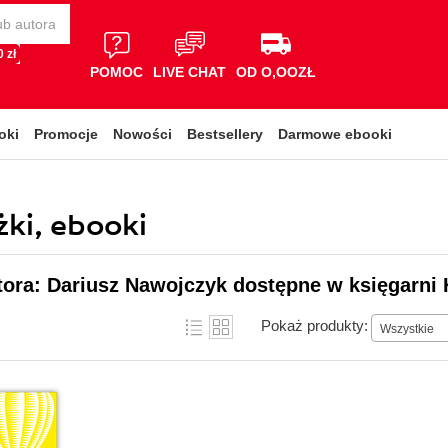
 zł
POMOC
LIVE CHAT
OD O,OOZŁ
oki
Promocje
Nowości
Bestsellery
Darmowe ebooki
żki, ebooki
tora: Dariusz Nawojczyk dostępne w księgarni 
Pokaż produkty:
Wszystkie