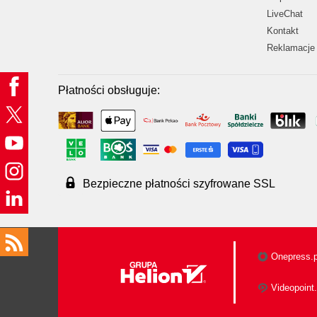
LiveChat
Kontakt
Reklamacje 
Płatności obsługuje:
Bezpieczne płatności szyfrowane SSL
Onepress.p
Videopoint.