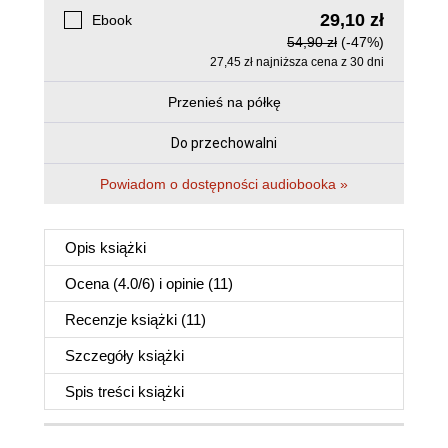
29,10 zł
Ebook
54,90 zł
(-47%)
27,45 zł najniższa cena z 30 dni
Przenieś na półkę
Do przechowalni
Powiadom o dostępności audiobooka »
Opis
książki
Ocena (
4.0
/
6
) i opinie (11)
Recenzje
książki
(11)
Szczegóły
książki
Spis treści
książki