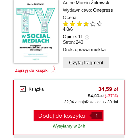
Autor:
Marcin Żukowski
Wydawnictwo:
Onepress
Ocena:
4.0
/
6
Opinie:
11
Stron:
240
Druk:
oprawa miękka
Czytaj fragment
Zajrzyj do książki
34,59 zł
Książka
54,90 zł
(-37%)
32,94 zł najniższa cena z 30 dni
Dodaj do koszyka
Wysyłamy w 24h