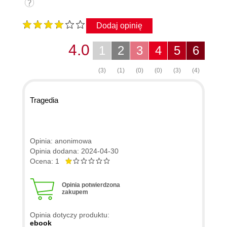
Dodaj opinię
4.0
1
2
3
4
5
6
(3)
(1)
(0)
(0)
(3)
(4)
Tragedia
Opinia: anonimowa
Opinia dodana: 2024-04-30
Ocena: 1
Opinia potwierdzona
zakupem
Opinia dotyczy produktu:
ebook