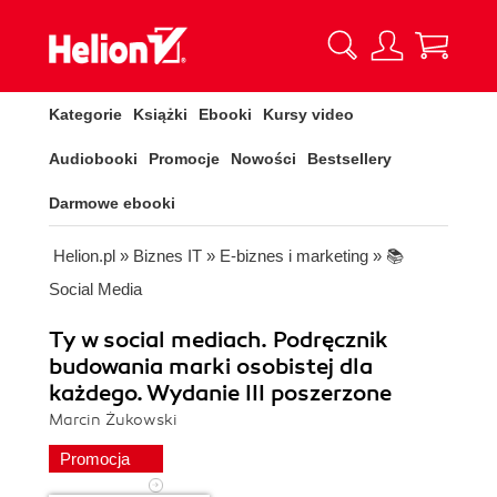
Kategorie
Książki
Ebooki
Kursy video
Audiobooki
Promocje
Nowości
Bestsellery
Darmowe ebooki
Helion.pl
»
Biznes IT
»
E-biznes i marketing
»
📚
Social Media
Ty w social mediach. Podręcznik
budowania marki osobistej dla
każdego. Wydanie III poszerzone
Marcin Żukowski
Promocja