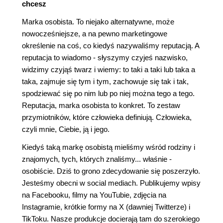
chcesz
Marka osobista. To niejako alternatywne, może
nowocześniejsze, a na pewno marketingowe
określenie na coś, co kiedyś nazywaliśmy reputacją. A
reputacja to wiadomo - słyszymy czyjeś nazwisko,
widzimy czyjąś twarz i wiemy: to taki a taki lub taka a
taka, zajmuje się tym i tym, zachowuje się tak i tak,
spodziewać się po nim lub po niej można tego a tego.
Reputacja, marka osobista to konkret. To zestaw
przymiotników, które człowieka definiują. Człowieka,
czyli mnie, Ciebie, ją i jego.
Kiedyś taką markę osobistą mieliśmy wśród rodziny i
znajomych, tych, których znaliśmy... właśnie -
osobiście. Dziś to grono zdecydowanie się poszerzyło.
Jesteśmy obecni w social mediach. Publikujemy wpisy
na Facebooku, filmy na YouTubie, zdjęcia na
Instagramie, krótkie formy na X (dawniej Twitterze) i
TikToku. Nasze produkcje docierają tam do szerokiego