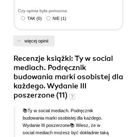
Czy opinia była pomocna:
TAK
(
0
)
NIE
(
1
)
więcej opinii
Recenzje
książki
: Ty w social
mediach. Podręcznik
budowania marki osobistej dla
każdego. Wydanie III
poszerzone (11)
📚Ty w social mediach. Podręcznik
budowania marki osobistej dla każdego.
Wydanie III poszerzone📚 Wiesz, że w
social mediach możesz być dokładnie taką