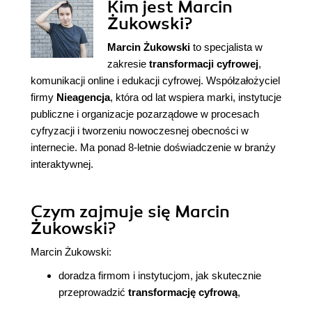
Kim jest Marcin
Żukowski?
Marcin Żukowski
to specjalista w
zakresie
transformacji cyfrowej
,
komunikacji online i edukacji cyfrowej. Współzałożyciel
firmy
Nieagencja
, która od lat wspiera marki, instytucje
publiczne i organizacje pozarządowe w procesach
cyfryzacji i tworzeniu nowoczesnej obecności w
internecie. Ma ponad 8-letnie doświadczenie w branży
interaktywnej.
Czym zajmuje się Marcin
Żukowski?
Marcin Żukowski:
doradza firmom i instytucjom, jak skutecznie
przeprowadzić
transformację cyfrową
,