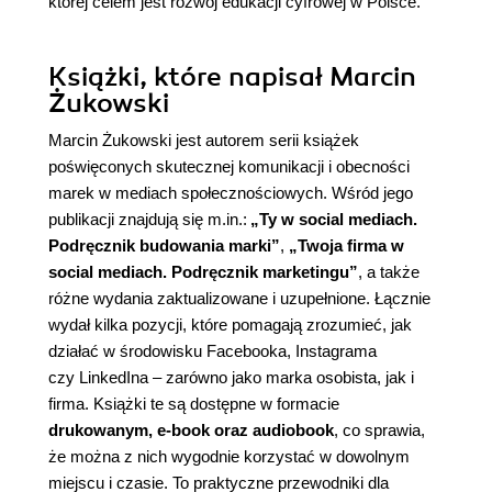
której celem jest rozwój edukacji cyfrowej w Polsce.
Książki, które napisał Marcin
Żukowski
Marcin Żukowski jest autorem serii książek
poświęconych skutecznej komunikacji i obecności
marek w mediach społecznościowych. Wśród jego
publikacji znajdują się m.in.:
„Ty w social mediach.
Podręcznik budowania marki”
,
„Twoja firma w
social mediach. Podręcznik marketingu”
, a także
różne wydania zaktualizowane i uzupełnione. Łącznie
wydał kilka pozycji, które pomagają zrozumieć, jak
działać w środowisku Facebooka, Instagrama
czy LinkedIna – zarówno jako marka osobista, jak i
firma. Książki te są dostępne w formacie
drukowanym, e-book oraz audiobook
, co sprawia,
że można z nich wygodnie korzystać w dowolnym
miejscu i czasie. To praktyczne przewodniki dla