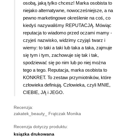
osobą, jaką tylko chcesz! Marka osobista to
niejako alternatywne, nowocześniejsze, a na
pewno marketingowe określenie na coś, co
kiedyś nazywaliśmy REPUTACJĄ. Mówiąc
reputacja to wiadomo przed oczami mamy -
czyjeś nazwisko, widzimy czyjąś twarz i
wiemy: to taki a taki lub taka a taka, zajmuje
się tym i tym, zachowuje się tak i tak,
spodziewać się po nim lub po niej można
tego a tego. Reputacja, marka osobista to
KONKRET. To zestaw przymiotników, które
człowieka definiują. Człowieka, czyli MNIE,
CIEBIE, JĄ i JEGO.
Recenzja:
zakatek_beauty_ Frątczak Monika
Recenzja dotyczy produktu:
ksiązka drukowana