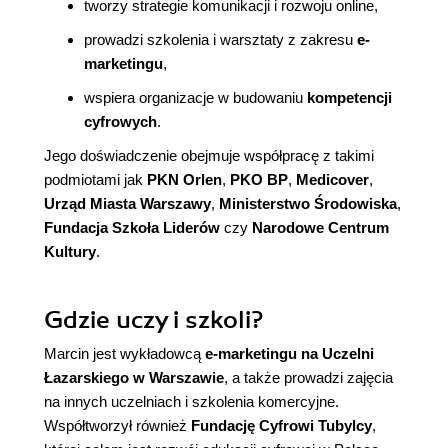
tworzy strategie komunikacji i rozwoju online,
prowadzi szkolenia i warsztaty z zakresu
e-
marketingu
,
wspiera organizacje w budowaniu
kompetencji
cyfrowych
.
Jego doświadczenie obejmuje współpracę z takimi
podmiotami jak
PKN Orlen
,
PKO BP
,
Medicover
,
Urząd Miasta Warszawy
,
Ministerstwo Środowiska
,
Fundacja Szkoła Liderów
czy
Narodowe Centrum
Kultury
.
Gdzie uczy i szkoli?
Marcin jest wykładowcą
e-marketingu na Uczelni
Łazarskiego w Warszawie
, a także prowadzi zajęcia
na innych uczelniach i szkolenia komercyjne.
Współtworzył również
Fundację Cyfrowi Tubylcy
,