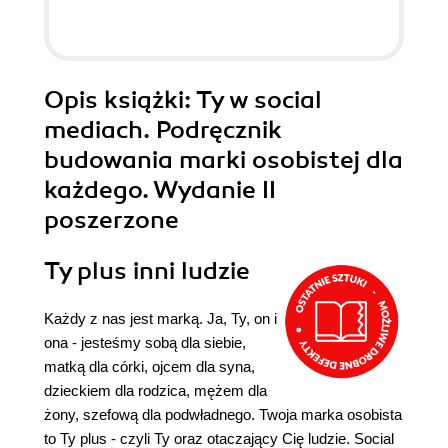
Opis
książki
: Ty w social
mediach. Podręcznik
budowania marki osobistej dla
każdego. Wydanie II
poszerzone
Ty plus inni ludzie
Każdy z nas jest marką. Ja, Ty, on i
ona - jesteśmy sobą dla siebie,
matką dla córki, ojcem dla syna,
dzieckiem dla rodzica, mężem dla
żony, szefową dla podwładnego. Twoja marka osobista
to Ty plus - czyli Ty oraz otaczający Cię ludzie. Social