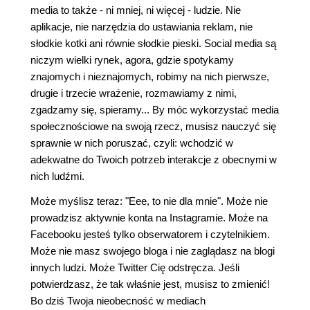
media to także - ni mniej, ni więcej - ludzie. Nie
aplikacje, nie narzędzia do ustawiania reklam, nie
słodkie kotki ani równie słodkie pieski. Social media są
niczym wielki rynek, agora, gdzie spotykamy
znajomych i nieznajomych, robimy na nich pierwsze,
drugie i trzecie wrażenie, rozmawiamy z nimi,
zgadzamy się, spieramy... By móc wykorzystać media
społecznościowe na swoją rzecz, musisz nauczyć się
sprawnie w nich poruszać, czyli: wchodzić w
adekwatne do Twoich potrzeb interakcje z obecnymi w
nich ludźmi.
Może myślisz teraz: "Eee, to nie dla mnie". Może nie
prowadzisz aktywnie konta na Instagramie. Może na
Facebooku jesteś tylko obserwatorem i czytelnikiem.
Może nie masz swojego bloga i nie zaglądasz na blogi
innych ludzi. Może Twitter Cię odstręcza. Jeśli
potwierdzasz, że tak właśnie jest, musisz to zmienić!
Bo dziś Twoja nieobecność w mediach