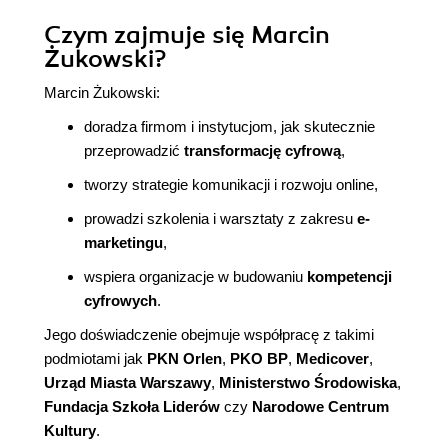
Czym zajmuje się Marcin
Żukowski?
Marcin Żukowski:
doradza firmom i instytucjom, jak skutecznie
przeprowadzić
transformację cyfrową
,
tworzy strategie komunikacji i rozwoju online,
prowadzi szkolenia i warsztaty z zakresu
e-
marketingu
,
wspiera organizacje w budowaniu
kompetencji
cyfrowych
.
Jego doświadczenie obejmuje współpracę z takimi
podmiotami jak
PKN Orlen
,
PKO BP
,
Medicover
,
Urząd Miasta Warszawy
,
Ministerstwo Środowiska
,
Fundacja Szkoła Liderów
czy
Narodowe Centrum
Kultury
.