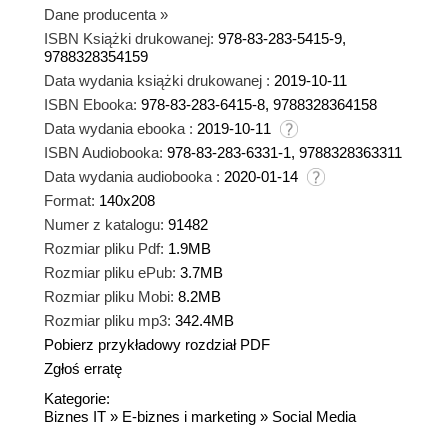
Dane producenta
»
ISBN Książki drukowanej:
978-83-283-5415-9,
9788328354159
Data wydania książki drukowanej :
2019-10-11
ISBN Ebooka:
978-83-283-6415-8, 9788328364158
Data wydania ebooka :
2019-10-11
ISBN Audiobooka:
978-83-283-6331-1, 9788328363311
Data wydania audiobooka :
2020-01-14
Format:
140x208
Numer z katalogu:
91482
Rozmiar pliku Pdf:
1.9MB
Rozmiar pliku ePub:
3.7MB
Rozmiar pliku Mobi:
8.2MB
Rozmiar pliku mp3:
342.4MB
Pobierz przykładowy rozdział PDF
Zgłoś erratę
Kategorie:
Biznes IT
»
E-biznes i marketing
»
Social Media