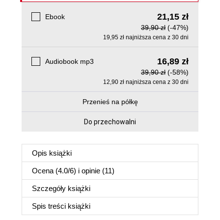
21,15 zł
Ebook
39,90 zł
(-47%)
19,95 zł najniższa cena z 30 dni
16,89 zł
Audiobook mp3
39,90 zł
(-58%)
12,90 zł najniższa cena z 30 dni
Przenieś na półkę
Do przechowalni
Opis
książki
Ocena (
4.0
/
6
) i opinie (11)
Szczegóły
książki
Spis treści
książki