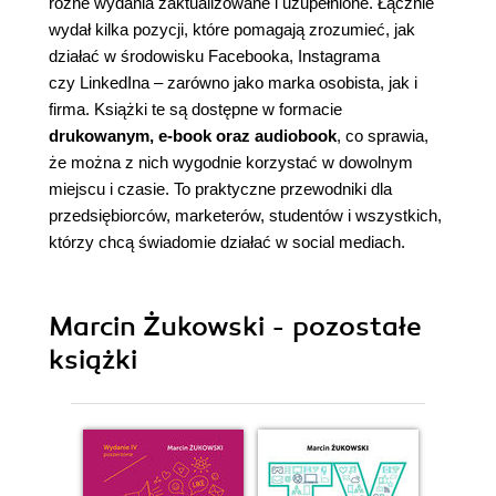
różne wydania zaktualizowane i uzupełnione. Łącznie
wydał kilka pozycji, które pomagają zrozumieć, jak
działać w środowisku Facebooka, Instagrama
czy LinkedIna – zarówno jako marka osobista, jak i
firma. Książki te są dostępne w formacie
drukowanym, e-book oraz audiobook
, co sprawia,
że można z nich wygodnie korzystać w dowolnym
miejscu i czasie. To praktyczne przewodniki dla
przedsiębiorców, marketerów, studentów i wszystkich,
którzy chcą świadomie działać w social mediach.
Marcin Żukowski - pozostałe
książki