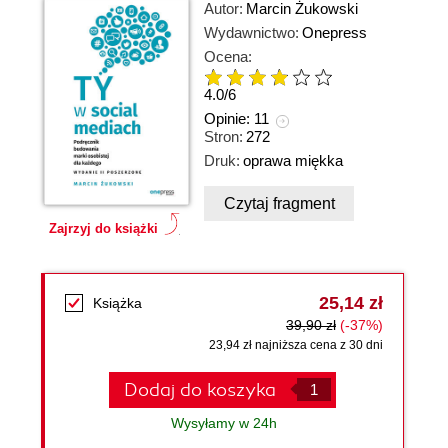
Autor:
Marcin Żukowski
Wydawnictwo:
Onepress
Ocena:
4.0
/
6
Opinie:
11
Stron:
272
Druk:
oprawa miękka
Czytaj fragment
Zajrzyj do książki
25,14 zł
Książka
39,90 zł
(-37%)
23,94 zł najniższa cena z 30 dni
Dodaj do koszyka
Wysyłamy w 24h