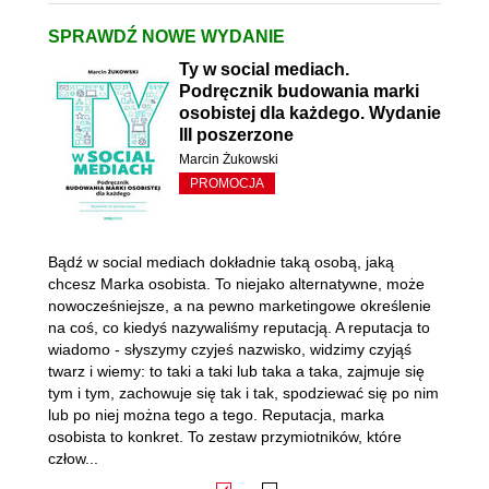
SPRAWDŹ NOWE WYDANIE
Ty w social mediach.
Podręcznik budowania marki
osobistej dla każdego. Wydanie
III poszerzone
Marcin Żukowski
PROMOCJA
Bądź w social mediach dokładnie taką osobą, jaką
chcesz Marka osobista. To niejako alternatywne, może
nowocześniejsze, a na pewno marketingowe określenie
na coś, co kiedyś nazywaliśmy reputacją. A reputacja to
wiadomo - słyszymy czyjeś nazwisko, widzimy czyjąś
twarz i wiemy: to taki a taki lub taka a taka, zajmuje się
tym i tym, zachowuje się tak i tak, spodziewać się po nim
lub po niej można tego a tego. Reputacja, marka
osobista to konkret. To zestaw przymiotników, które
człow...