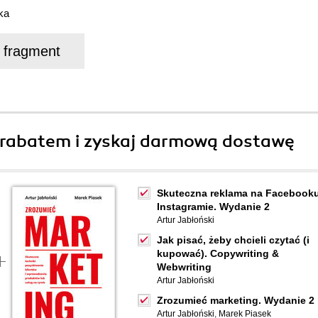
ka
j fragment
rabatem i zyskaj darmową dostawę
Skuteczna reklama na Facebooku
Instagramie. Wydanie 2
Artur Jabłoński
Jak pisać, żeby chcieli czytać (i
kupować). Copywriting &
Webwriting
Artur Jabłoński
Zrozumieć marketing. Wydanie 2
Artur Jabłoński
,
Marek Piasek