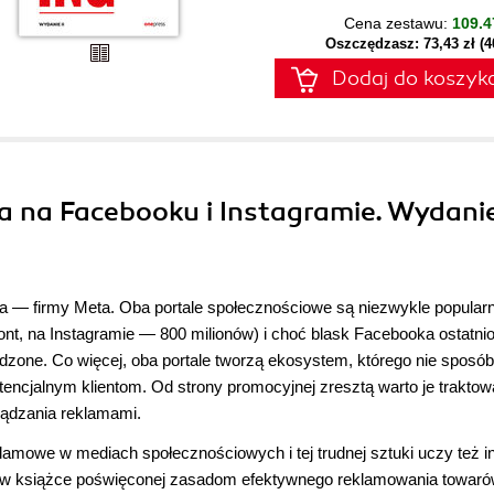
Cena zestawu:
109.4
Oszczędzasz: 73,43 zł (
Dodaj do koszyk
a na Facebooku i Instagramie. Wydani
a ― firmy Meta. Oba portale społecznościowe są niezwykle popular
nt, na Instagramie ― 800 milionów) i choć blask Facebooka ostatnio
dzone. Co więcej, oba portale tworzą ekosystem, którego nie sposób
encjalnym klientom. Od strony promocyjnej zresztą warto je traktow
ądzania reklamami.
lamowe w mediach społecznościowych i tej trudnej sztuki uczy też i
 w książce poświęconej zasadom efektywnego reklamowania towaró