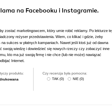
klama na Facebooku i Instagramie.
by zostać marketingowcem, który umie robić reklamy. Po lekturze te
adczony reżyser przedstawienia. Wiem, co klikać i gdzie, żeby
s na sukces w płatnych kampaniach. Nawet jeśli ktoś już od dawna
ć swoją wiedzę i dowiedzieć się nowych rzeczy czy zobaczyć inne
u, kto ma już swoją firmę i nie chce (lub nie może) nawiązać
bijać Internet.
tyczy produktu:
Czy recenzja była pomocna:
TAK
(
0
)
NIE
(
0
)
 drukowana