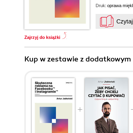
Druk:
oprawa mięk
Czyta
Zajrzyj do książki
Kup w zestawie z dodatkowym 