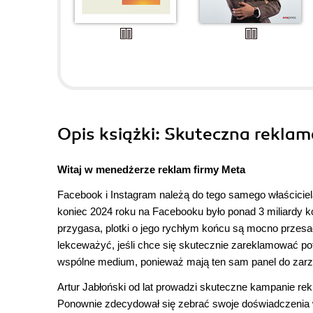
Opis
książki
: Skuteczna reklam
Witaj w menedżerze reklam firmy Meta
Facebook i Instagram należą do tego samego właściciel
koniec 2024 roku na Facebooku było ponad 3 miliardy ko
przygasa, plotki o jego rychłym końcu są mocno przesa
lekceważyć, jeśli chce się skutecznie zareklamować pot
wspólne medium, ponieważ mają ten sam panel do zarz
Artur Jabłoński od lat prowadzi skuteczne kampanie rek
Ponownie zdecydował się zebrać swoje doświadczenia