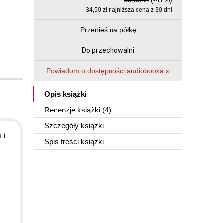
69,00 zł
(-47%)
34,50 zł najniższa cena z 30 dni
Przenieś na półkę
Do przechowalni
Powiadom o dostępności audiobooka »
Opis
książki
Recenzje
książki
(4)
Szczegóły
książki
 i
Spis treści
książki