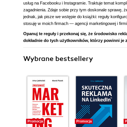
usług na Facebooku i Instagramie. Traktuje temat komp
zagadnienia. Zdaje sobie przy tym doskonale sprawę, 
jednak, jak pisze we wstępie do książki: reguły konfigur
stosuję w moich firmach ― agencji marketingowej i firmi
Opanuj te reguły i przekonaj się, że środowisko r
dokładnie do tych użytkowników, którzy powinni je
Wybrane bestsellery
Promocja
Promocja
P