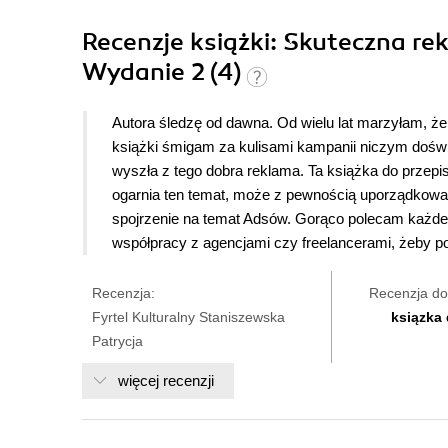
Recenzje
książki
: Skuteczna re
Wydanie 2 (4)
Autora śledzę od dawna. Od wielu lat marzyłam, że
książki śmigam za kulisami kampanii niczym doświ
wyszła z tego dobra reklama. Ta książka do przepi
ogarnia ten temat, może z pewnością uporządkowa
spojrzenie na temat Adsów. Gorąco polecam każdem
współpracy z agencjami czy freelancerami, żeby pod
Recenzja:
Recenzja do
Fyrtel Kulturalny Staniszewska
ksiązka
Patrycja
więcej recenzji