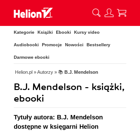
Kategorie
Książki
Ebooki
Kursy video
Audiobooki
Promocje
Nowości
Bestsellery
Darmowe ebooki
Helion.pl
» Autorzy
» 📚
B.J. Mendelson
B.J. Mendelson - książki,
ebooki
Tytuły autora: B.J. Mendelson
dostępne w księgarni Helion