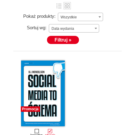
Pokaż produkty:
Wszystkie
Sortuj wg:
Data wydania
Filtruj »
Promocja