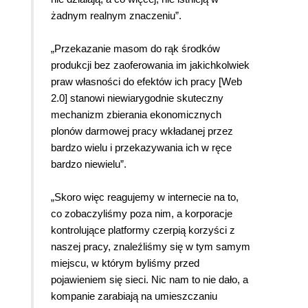
żadnym realnym znaczeniu”.
„Przekazanie masom do rąk środków
produkcji bez zaoferowania im jakichkolwiek
praw własności do efektów ich pracy [Web
2.0] stanowi niewiarygodnie skuteczny
mechanizm zbierania ekonomicznych
plonów darmowej pracy wkładanej przez
bardzo wielu i przekazywania ich w ręce
bardzo niewielu”.
„Skoro więc reagujemy w internecie na to,
co zobaczyliśmy poza nim, a korporacje
kontrolujące platformy czerpią korzyści z
naszej pracy, znaleźliśmy się w tym samym
miejscu, w którym byliśmy przed
pojawieniem się sieci. Nic nam to nie dało, a
kompanie zarabiają na umieszczaniu