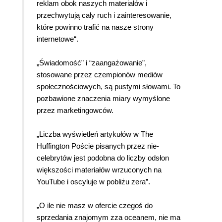
reklam obok naszych materiałów i
przechwytują cały ruch i zainteresowanie,
które powinno trafić na nasze strony
internetowe“.
„Świadomość” i “zaangażowanie”,
stosowane przez czempionów mediów
społecznościowych, są pustymi słowami. To
pozbawione znaczenia miary wymyślone
przez marketingowców.
„Liczba wyświetleń artykułów w The
Huffington Poście pisanych przez nie-
celebrytów jest podobna do liczby odsłon
większości materiałów wrzuconych na
YouTube i oscyluje w pobliżu zera”.
„O ile nie masz w ofercie czegoś do
sprzedania znajomym zza oceanem, nie ma