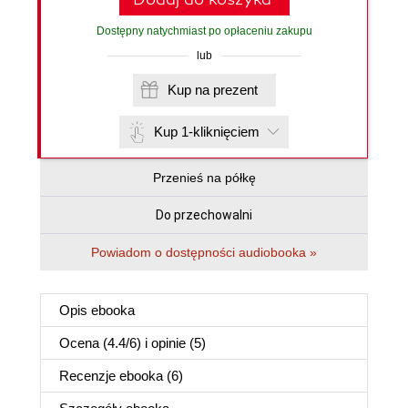
Dostępny natychmiast po opłaceniu zakupu
lub
Kup na prezent
Kup 1-kliknięciem
Przenieś na półkę
Do przechowalni
Powiadom o dostępności audiobooka »
Opis
ebooka
Ocena (
4.4
/
6
) i opinie (5)
Recenzje
ebooka
(6)