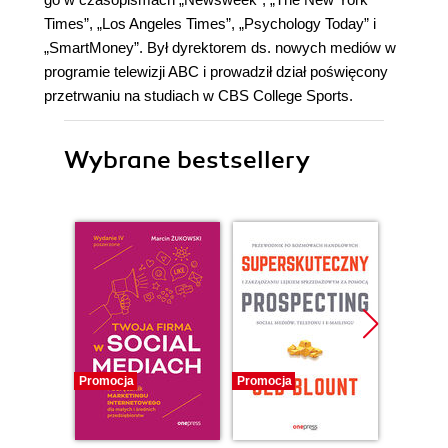
Times”, „Los Angeles Times”, „Psychology Today” i
„SmartMoney”. Był dyrektorem ds. nowych mediów w
programie telewizji ABC i prowadził dział poświęcony
przetrwaniu na studiach w CBS College Sports.
Wybrane bestsellery
Promocja
Promocja
Promocj