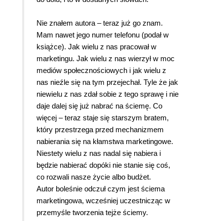
Nie znałem autora – teraz już go znam.
Mam nawet jego numer telefonu (podał w
książce). Jak wielu z nas pracował w
marketingu. Jak wielu z nas wierzył w moc
mediów społecznościowych i jak wielu z
nas nieźle się na tym przejechał. Tyle że jak
niewielu z nas zdał sobie z tego sprawę i nie
daje dalej się już nabrać na ściemę. Co
więcej – teraz staje się starszym bratem,
który przestrzega przed mechanizmem
nabierania się na kłamstwa marketingowe.
Niestety wielu z nas nadal się nabiera i
będzie nabierać dopóki nie stanie się coś,
co rozwali nasze życie albo budżet.
Autor boleśnie odczuł czym jest ściema
marketingowa, wcześniej uczestnicząc w
przemyśle tworzenia tejże ściemy.