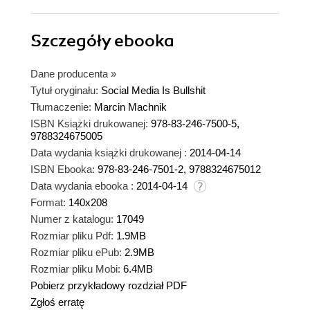
Szczegóły
ebooka
Dane producenta
»
Tytuł oryginału:
Social Media Is Bullshit
Tłumaczenie:
Marcin Machnik
ISBN Książki drukowanej:
978-83-246-7500-5,
9788324675005
Data wydania książki drukowanej :
2014-04-14
ISBN Ebooka:
978-83-246-7501-2, 9788324675012
Data wydania ebooka :
2014-04-14
Format:
140x208
Numer z katalogu:
17049
Rozmiar pliku Pdf:
1.9MB
Rozmiar pliku ePub:
2.9MB
Rozmiar pliku Mobi:
6.4MB
Pobierz przykładowy rozdział PDF
Zgłoś erratę