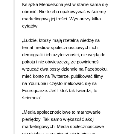
Książka Mendelsona jest w stanie sama się
obronić. Nie trzeba opakowywać w ściemę
marketingową jej treści. Wystarczy kilka
cytatów:
„Ludzie, którzy mają rzetelną wiedzę na
temat mediów społecznościowych, ich
demografii i ich użyteczności, nie wejdą do
pokoju i nie obwieszczą, że powinieneś
wrzucać dwa posty dziennie na Facebooku,
mieć konto na Twitterze, publikować filmy
na YouTubie i często meldować się na
Foursquarze. Jeśli ktoś tak twierdzi, to
ściemnia”.
„Media społecznościowe to marnowanie
pieniędzy. Tak samo większość akcji
marketingowych. Media społecznościowe
nie działają, a co więcej, nie istnieją w