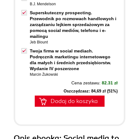
B.J. Mendelson
Superskuteczny prospecting.
Przewodnik po rozmowach handlowych i
zarządzaniu lejkiem sprzedażowym za
pomocą social mediów, telefonu i e-
mailingu
Jeb Blount
Twoja firma w social mediach.
Podręcznik marketingu internetowego
dla małych i średnich przedsiębiorstw.
Wydanie IV poszerzone
Marcin Żukowski
Cena zestawu:
82.31 zł
Oszczędzasz: 84,69 zł (51%)
Dodaj do koszyka
Opis
ebooka
: Social media to