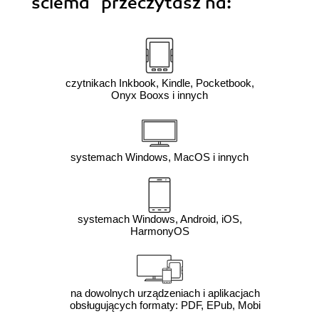
ściema"
przeczytasz na:
czytnikach Inkbook, Kindle, Pocketbook,
Onyx Booxs i innych
systemach Windows, MacOS i innych
systemach Windows, Android, iOS,
HarmonyOS
na dowolnych urządzeniach i aplikacjach
obsługujących formaty: PDF, EPub, Mobi