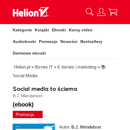
Kategorie
Książki
Ebooki
Kursy video
Audiobooki
Promocje
Nowości
Bestsellery
Darmowe ebooki
Helion.pl
»
Biznes IT
»
E-biznes i marketing
»
📚
Social Media
Social media to ściema
B.J. Mendelson
(ebook)
Promocja
Autor:
B.J. Mendelson