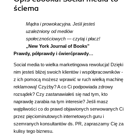
ściema
Mądra i prowokacyjna. Jeśli jesteś
uzależniony od mediów
społecznościowych — czytaj i płacz!
„New York Journal of Books”
Prawdy, półprawdy i ćwierćprawdy…
Social media to wielka marketingowa rewolucja! Dzięki
nim jesteś bliżej swoich klientów i współpracowników -
z ich pomocą możesz wprawić w ruch wielką machinę
reklamową! Czyżby? A co Ci podpowiada zdrowy
rozsądek? Czy zastanawiałeś się nad tym, kto
naprawdę zarabia na tym interesie? Jeśli masz
wątpliwości co do prawd objawionych serwowanych Ci
przez pięciominutowych internetowych guru i
szemranych konsultantów ds. PR, zapraszamy Cię za
kulisy tego biznesu.