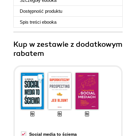
Szczegóły
ebooka
Dostępność produktu
Spis treści
ebooka
Kup w zestawie z dodatkowym
rabatem
Social media to ściema