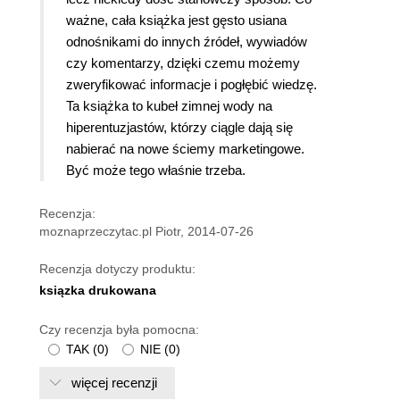
ważne, cała książka jest gęsto usiana
odnośnikami do innych źródeł, wywiadów
czy komentarzy, dzięki czemu możemy
zweryfikować informacje i pogłębić wiedzę.
Ta książka to kubeł zimnej wody na
hiperentuzjastów, którzy ciągle dają się
nabierać na nowe ściemy marketingowe.
Być może tego właśnie trzeba.
Recenzja:
moznaprzeczytac.pl Piotr, 2014-07-26
Recenzja dotyczy produktu:
ksiązka drukowana
Czy recenzja była pomocna:
TAK
(
0
)
NIE
(
0
)
więcej recenzji