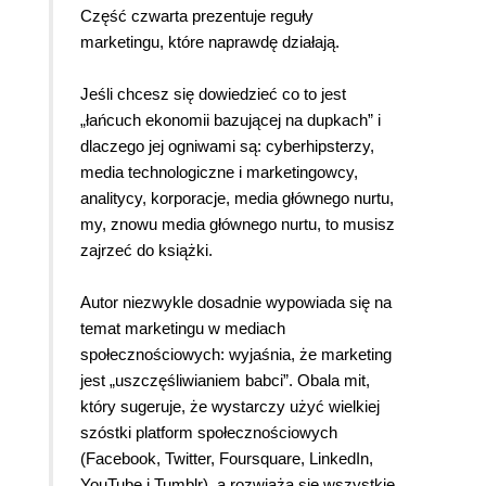
Część czwarta prezentuje reguły
marketingu, które naprawdę działają.
Jeśli chcesz się dowiedzieć co to jest
„łańcuch ekonomii bazującej na dupkach” i
dlaczego jej ogniwami są: cyberhipsterzy,
media technologiczne i marketingowcy,
analitycy, korporacje, media głównego nurtu,
my, znowu media głównego nurtu, to musisz
zajrzeć do książki.
Autor niezwykle dosadnie wypowiada się na
temat marketingu w mediach
społecznościowych: wyjaśnia, że marketing
jest „uszczęśliwianiem babci”. Obala mit,
który sugeruje, że wystarczy użyć wielkiej
szóstki platform społecznościowych
(Facebook, Twitter, Foursquare, LinkedIn,
YouTube i Tumblr), a rozwiążą się wszystkie