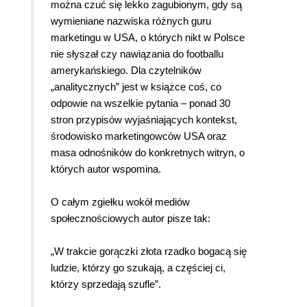
można czuć się lekko zagubionym, gdy są
wymieniane nazwiska różnych guru
marketingu w USA, o których nikt w Polsce
nie słyszał czy nawiązania do footballu
amerykańskiego. Dla czytelników
„analitycznych” jest w książce coś, co
odpowie na wszelkie pytania – ponad 30
stron przypisów wyjaśniających kontekst,
środowisko marketingowców USA oraz
masa odnośników do konkretnych witryn, o
których autor wspomina.
O całym zgiełku wokół mediów
społecznościowych autor pisze tak:
„W trakcie gorączki złota rzadko bogacą się
ludzie, którzy go szukają, a częściej ci,
którzy sprzedają szufle”.