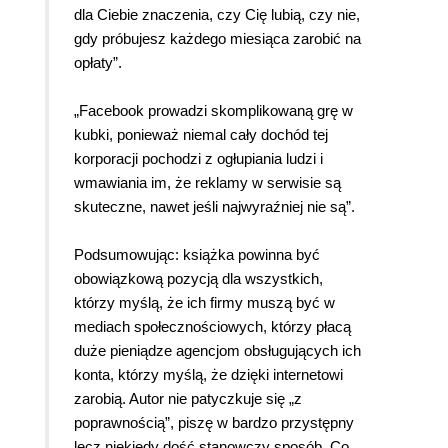
dla Ciebie znaczenia, czy Cię lubią, czy nie,
gdy próbujesz każdego miesiąca zarobić na
opłaty”.
„Facebook prowadzi skomplikowaną grę w
kubki, ponieważ niemal cały dochód tej
korporacji pochodzi z ogłupiania ludzi i
wmawiania im, że reklamy w serwisie są
skuteczne, nawet jeśli najwyraźniej nie są”.
Podsumowując: książka powinna być
obowiązkową pozycją dla wszystkich,
którzy myślą, że ich firmy muszą być w
mediach społecznościowych, którzy płacą
duże pieniądze agencjom obsługujących ich
konta, którzy myślą, że dzięki internetowi
zarobią. Autor nie patyczkuje się „z
poprawnością”, piszę w bardzo przystępny
lecz niekiedy dość stanowczy sposób. Co