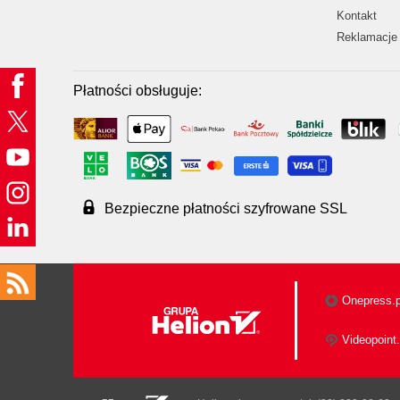
Kontakt
Reklamacje 
Płatności obsługuje:
Bezpieczne płatności szyfrowane SSL
Onepress.p
Videopoint.