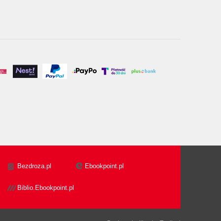
Bezdroza.pl
Ebookpoint.pl
Biblio.Ebookpoint.pl