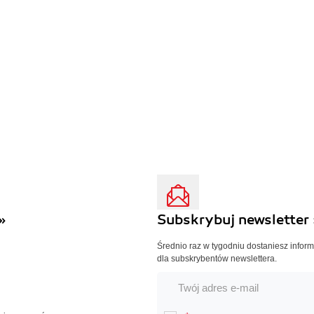
»
Subskrybuj newsletter 
Średnio raz w tygodniu dostaniesz infor
dla subskrybentów newslettera.