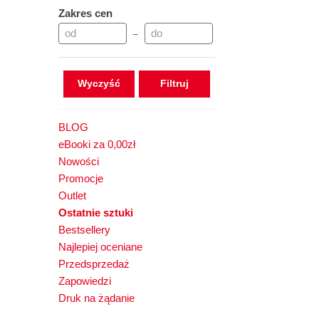
Zakres cen
–
Wyczyść
BLOG
eBooki za 0,00zł
Nowości
Promocje
Outlet
Ostatnie sztuki
Bestsellery
Najlepiej oceniane
Przedsprzedaż
Zapowiedzi
Druk na żądanie