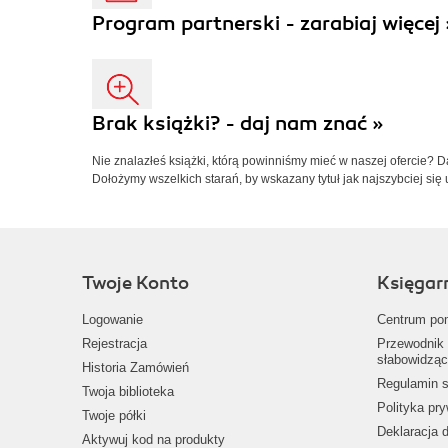
Program partnerski - zarabiaj więcej 
Brak książki? - daj nam znać »
Nie znalazłeś książki, którą powinniśmy mieć w naszej ofercie? 
Dołożymy wszelkich starań, by wskazany tytuł jak najszybciej się 
Twoje Konto
Księgar
Logowanie
Centrum po
Rejestracja
Przewodnik 
słabowidząc
Historia Zamówień
Regulamin s
Twoja biblioteka
Polityka pr
Twoje półki
Deklaracja 
Aktywuj kod na produkty