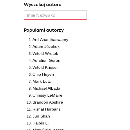
Wyszukaj autora
Popularni autorzy
Anil Ananthaswamy
Adam Józefiok
Witold Wrotek
Aurélien Géron
Witold Krieser
Chip Huyen
Mark Lutz
Michael Albada
Chrissy LeMaire
Brandon Abshire
Rishal Hurbans
Jun Shan
Haibin Li