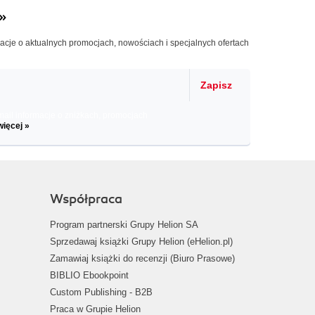
»
macje o aktualnych promocjach, nowościach i specjalnych ofertach
Zapisz
il informacje o zniżkach, promocjach
więcej »
Współpraca
Program partnerski Grupy Helion SA
Sprzedawaj książki Grupy Helion (eHelion.pl)
Zamawiaj książki do recenzji (Biuro Prasowe)
BIBLIO Ebookpoint
Custom Publishing - B2B
Praca w Grupie Helion