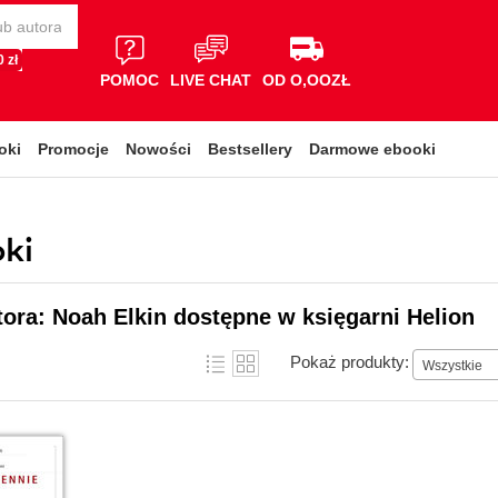
 zł
POMOC
LIVE CHAT
OD O,OOZŁ
oki
Promocje
Nowości
Bestsellery
Darmowe ebooki
oki
tora: Noah Elkin dostępne w księgarni Helion
Pokaż produkty:
Wszystkie