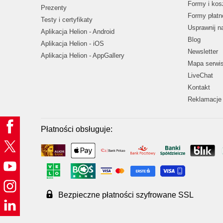
Formy i kos
Prezenty
Formy płatn
Testy i certyfikaty
Usprawnij 
Aplikacja Helion - Android
Blog
Aplikacja Helion - iOS
Newsletter
Aplikacja Helion - AppGallery
Mapa serwi
LiveChat
Kontakt
Reklamacje 
Płatności obsługuje:
Bezpieczne płatności szyfrowane SSL