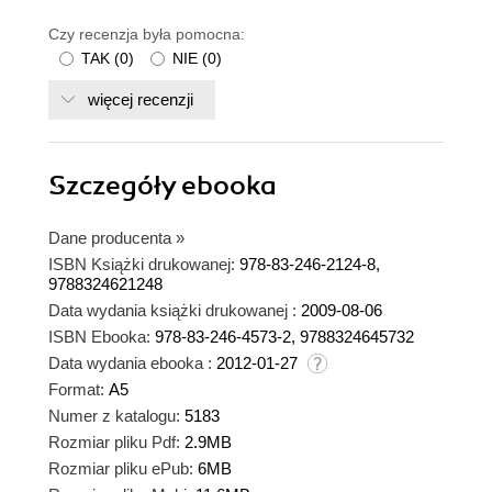
Czy recenzja była pomocna:
TAK
(
0
)
NIE
(
0
)
więcej recenzji
Szczegóły
ebooka
Dane producenta
»
ISBN Książki drukowanej:
978-83-246-2124-8,
9788324621248
Data wydania książki drukowanej :
2009-08-06
ISBN Ebooka:
978-83-246-4573-2, 9788324645732
Data wydania ebooka :
2012-01-27
Format:
A5
Numer z katalogu:
5183
Rozmiar pliku Pdf:
2.9MB
Rozmiar pliku ePub:
6MB