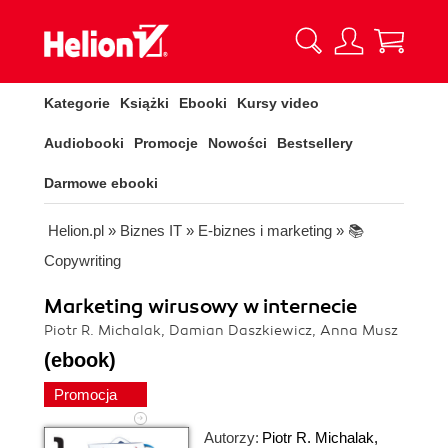
Kategorie
Książki
Ebooki
Kursy video
Audiobooki
Promocje
Nowości
Bestsellery
Darmowe ebooki
Helion.pl
»
Biznes IT
»
E-biznes i marketing
»
📚
Copywriting
Marketing wirusowy w internecie
Piotr R. Michalak, Damian Daszkiewicz, Anna Musz
(ebook)
Promocja
Autorzy:
Piotr R. Michalak
,