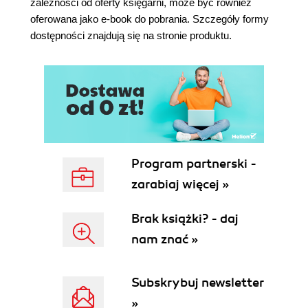
zależności od oferty księgarni, może być również
oferowana jako e-book do pobrania. Szczegóły formy
dostępności znajdują się na stronie produktu.
Program partnerski -
zarabiaj więcej »
Brak książki? - daj
nam znać »
Subskrybuj newsletter
»