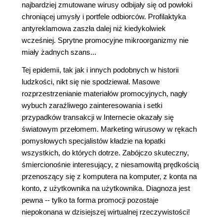
najbardziej zmutowane wirusy odbijały się od powłoki
chroniącej umysły i portfele odbiorców. Profilaktyka
antyreklamowa zaszła dalej niż kiedykolwiek
wcześniej. Sprytne promocyjne mikroorganizmy nie
miały żadnych szans...
Tej epidemii, tak jak i innych podobnych w historii
ludzkości, nikt się nie spodziewał. Masowe
rozprzestrzenianie materiałów promocyjnych, nagły
wybuch zaraźliwego zainteresowania i setki
przypadków transakcji w Internecie okazały się
światowym przełomem. Marketing wirusowy w rękach
pomysłowych specjalistów kładzie na łopatki
wszystkich, do których dotrze. Zabójczo skuteczny,
śmiercionośnie interesujący, z niesamowitą prędkością
przenoszący się z komputera na komputer, z konta na
konto, z użytkownika na użytkownika. Diagnoza jest
pewna -- tylko ta forma promocji pozostaje
niepokonana w dzisiejszej wirtualnej rzeczywistości!