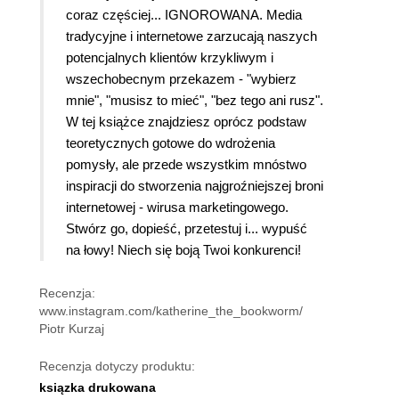
coraz częściej... IGNOROWANA. Media
tradycyjne i internetowe zarzucają naszych
potencjalnych klientów krzykliwym i
wszechobecnym przekazem - "wybierz
mnie", "musisz to mieć", "bez tego ani rusz".
W tej książce znajdziesz oprócz podstaw
teoretycznych gotowe do wdrożenia
pomysły, ale przede wszystkim mnóstwo
inspiracji do stworzenia najgroźniejszej broni
internetowej - wirusa marketingowego.
Stwórz go, dopieść, przetestuj i... wypuść
na łowy! Niech się boją Twoi konkurenci!
Recenzja:
www.instagram.com/katherine_the_bookworm/
Piotr Kurzaj
Recenzja dotyczy produktu:
ksiązka drukowana