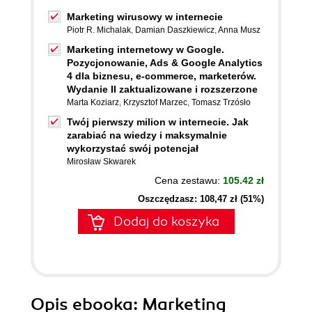
Marketing wirusowy w internecie
Piotr R. Michalak
,
Damian Daszkiewicz
,
Anna Musz
Marketing internetowy w Google.
Pozycjonowanie, Ads & Google Analytics
4 dla biznesu, e-commerce, marketerów.
Wydanie II zaktualizowane i rozszerzone
Marta Koziarz
,
Krzysztof Marzec
,
Tomasz Trzósło
Twój pierwszy milion w internecie. Jak
zarabiać na wiedzy i maksymalnie
wykorzystać swój potencjał
Mirosław Skwarek
Cena zestawu:
105.42 zł
Oszczędzasz: 108,47 zł (51%)
Dodaj do koszyka
Opis
ebooka
: Marketing