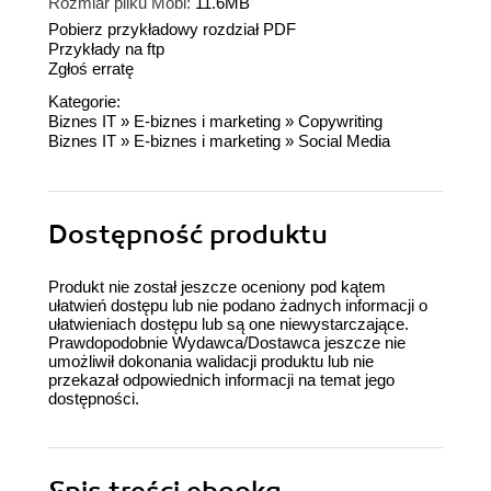
Rozmiar pliku Mobi:
11.6MB
Pobierz przykładowy rozdział PDF
Przykłady na ftp
Zgłoś erratę
Kategorie:
Biznes IT
»
E-biznes i marketing
»
Copywriting
Biznes IT
»
E-biznes i marketing
»
Social Media
Dostępność produktu
Produkt nie został jeszcze oceniony pod kątem
ułatwień dostępu lub nie podano żadnych informacji o
ułatwieniach dostępu lub są one niewystarczające.
Prawdopodobnie Wydawca/Dostawca jeszcze nie
umożliwił dokonania walidacji produktu lub nie
przekazał odpowiednich informacji na temat jego
dostępności.