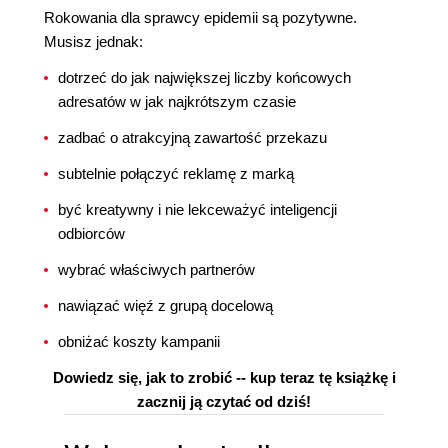
Rokowania dla sprawcy epidemii są pozytywne.
Musisz jednak:
dotrzeć do jak największej liczby końcowych
adresatów w jak najkrótszym czasie
zadbać o atrakcyjną zawartość przekazu
subtelnie połączyć reklamę z marką
być kreatywny i nie lekceważyć inteligencji
odbiorców
wybrać właściwych partnerów
nawiązać więź z grupą docelową
obniżać koszty kampanii
Dowiedz się, jak to zrobić -- kup teraz tę książkę i
zacznij ją czytać od dziś!