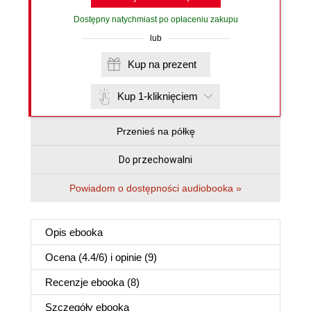
Dostępny natychmiast po opłaceniu zakupu
lub
Kup na prezent
Kup 1-kliknięciem
Przenieś na półkę
Do przechowalni
Powiadom o dostępności audiobooka »
Opis
ebooka
Ocena (
4.4
/
6
) i opinie (9)
Recenzje
ebooka
(8)
Szczegóły
ebooka