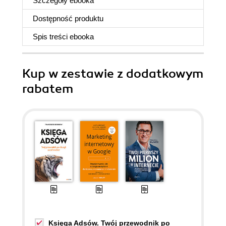
Szczegóły
ebooka
Dostępność produktu
Spis treści
ebooka
Kup w zestawie z dodatkowym
rabatem
Księga Adsów. Twój przewodnik po