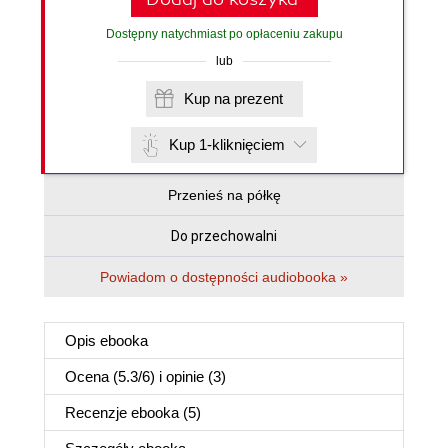
Dostępny natychmiast po opłaceniu zakupu
lub
Kup na prezent
Kup 1-kliknięciem
Przenieś na półkę
Do przechowalni
Powiadom o dostępności audiobooka »
Opis
ebooka
Ocena (
5.3
/
6
) i opinie (3)
Recenzje
ebooka
(5)