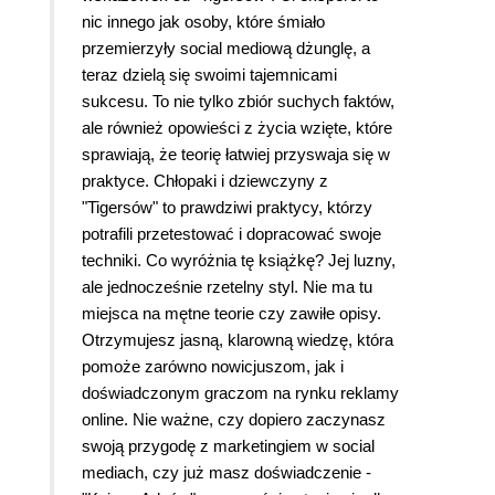
nic innego jak osoby, które śmiało
przemierzyły social mediową dżunglę, a
teraz dzielą się swoimi tajemnicami
sukcesu. To nie tylko zbiór suchych faktów,
ale również opowieści z życia wzięte, które
sprawiają, że teorię łatwiej przyswaja się w
praktyce. Chłopaki i dziewczyny z
"Tigersów" to prawdziwi praktycy, którzy
potrafili przetestować i dopracować swoje
techniki. Co wyróżnia tę książkę? Jej luzny,
ale jednocześnie rzetelny styl. Nie ma tu
miejsca na mętne teorie czy zawiłe opisy.
Otrzymujesz jasną, klarowną wiedzę, która
pomoże zarówno nowicjuszom, jak i
doświadczonym graczom na rynku reklamy
online. Nie ważne, czy dopiero zaczynasz
swoją przygodę z marketingiem w social
mediach, czy już masz doświadczenie -