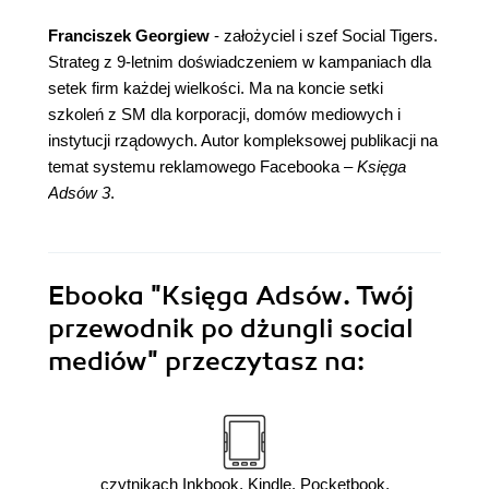
Franciszek Georgiew
- założyciel i szef Social Tigers.
Strateg z 9-letnim doświadczeniem w kampaniach dla
setek firm każdej wielkości. Ma na koncie setki
szkoleń z SM dla korporacji, domów mediowych i
instytucji rządowych. Autor kompleksowej publikacji na
temat systemu reklamowego Facebooka –
Księga
Adsów 3
.
Ebooka
"Księga Adsów. Twój
przewodnik po dżungli social
mediów"
przeczytasz na:
czytnikach Inkbook, Kindle, Pocketbook,