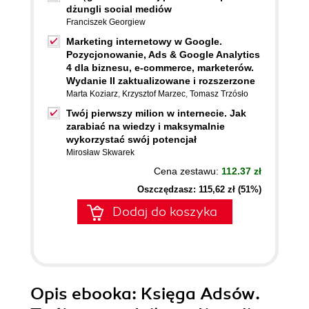
dżungli social mediów
Franciszek Georgiew
Marketing internetowy w Google.
Pozycjonowanie, Ads & Google Analytics
4 dla biznesu, e-commerce, marketerów.
Wydanie II zaktualizowane i rozszerzone
Marta Koziarz
,
Krzysztof Marzec
,
Tomasz Trzósło
Twój pierwszy milion w internecie. Jak
zarabiać na wiedzy i maksymalnie
wykorzystać swój potencjał
Mirosław Skwarek
Cena zestawu:
112.37 zł
Oszczędzasz: 115,62 zł (51%)
Dodaj do koszyka
Opis
ebooka
: Księga Adsów.