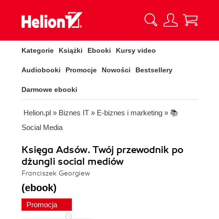
Kategorie
Książki
Ebooki
Kursy video
Audiobooki
Promocje
Nowości
Bestsellery
Darmowe ebooki
Helion.pl
»
Biznes IT
»
E-biznes i marketing
»
📚
Social Media
Księga Adsów. Twój przewodnik po
dżungli social mediów
Franciszek Georgiew
(ebook)
Promocja