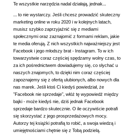
Te wszystkie narzędzia nadal działają, jednak...
... to nie wystarczy. Jeśli chcesz prowadzić skuteczny
marketing online w roku 2020 i w kolejnych latach,
musisz szybko zaprzyjaźnić się z mediami
społecznymi oraz zaznajomić z formami reklam, jakie
te media oferują. Z nich wszystkich najważniejszy jest
Facebook i jego młodszy brat - Instagram. To w ich
towarzystwie coraz częściej spędzamy wolny czas, to
za ich pośrednictwem dowiadujemy się, co słychać u
naszych znajomych, to dzięki nim coraz częściej
zapoznajemy się z ofertą ulubionych, albo nowych dla
nas marek. Jeśli ktoś Ci kiedyś powiedział, że
"Facebook nie sprzedaje", włóż tę wypowiedź między
bajki - może kiedyś nie, dziś jednak Facebook
sprzedaje bardzo skutecznie. O ile oczywiście potrafi
się skorzystać z jego prosprzedażowych mocy.
Autorzy tej książki potrafią to robić, a swoja wiedzą i
umiejętnościami chętnie się z Tobą podzielą.