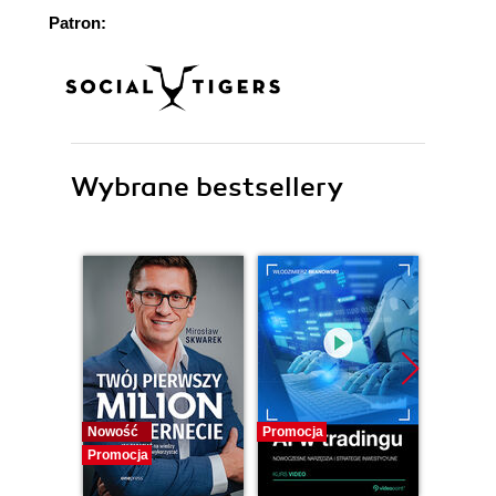
Patron:
Wybrane bestsellery
Nowość
Promocja
Promocj
Promocja