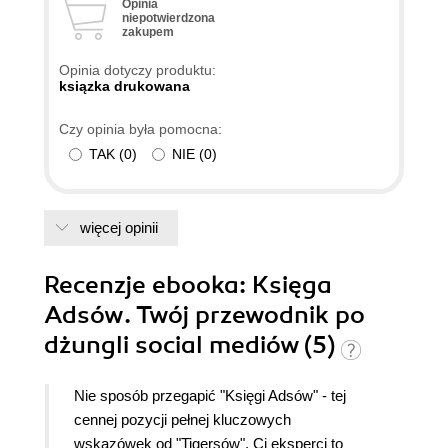
Opinia
niepotwierdzona
zakupem
Opinia dotyczy produktu:
ksiązka drukowana
Czy opinia była pomocna:
TAK
(
0
)
NIE
(
0
)
więcej opinii
Recenzje
ebooka
: Księga
Adsów. Twój przewodnik po
dżungli social mediów (5)
Nie sposób przegapić "Księgi Adsów" - tej
cennej pozycji pełnej kluczowych
wskazówek od "Tigersów". Ci eksperci to