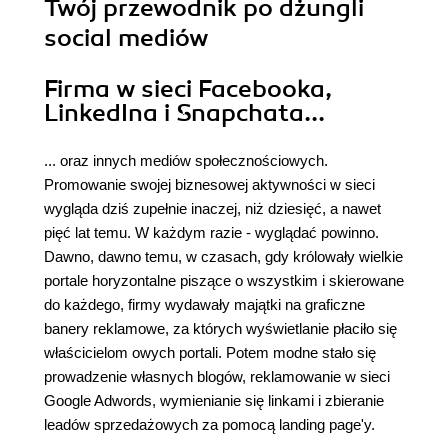
Twój przewodnik po dżungli
social mediów
Firma w sieci Facebooka,
LinkedIna i Snapchata...
... oraz innych mediów społecznościowych.
Promowanie swojej biznesowej aktywności w sieci
wygląda dziś zupełnie inaczej, niż dziesięć, a nawet
pięć lat temu. W każdym razie - wyglądać powinno.
Dawno, dawno temu, w czasach, gdy królowały wielkie
portale horyzontalne piszące o wszystkim i skierowane
do każdego, firmy wydawały majątki na graficzne
banery reklamowe, za których wyświetlanie płaciło się
właścicielom owych portali. Potem modne stało się
prowadzenie własnych blogów, reklamowanie w sieci
Google Adwords, wymienianie się linkami i zbieranie
leadów sprzedażowych za pomocą landing page'y.