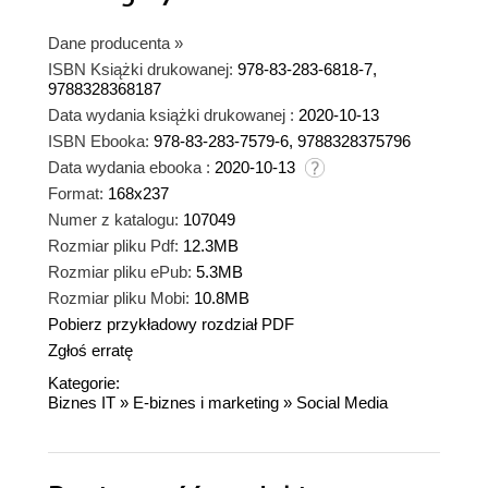
Dane producenta
»
ISBN Książki drukowanej:
978-83-283-6818-7,
9788328368187
Data wydania książki drukowanej :
2020-10-13
ISBN Ebooka:
978-83-283-7579-6, 9788328375796
Data wydania ebooka :
2020-10-13
Format:
168x237
Numer z katalogu:
107049
Rozmiar pliku Pdf:
12.3MB
Rozmiar pliku ePub:
5.3MB
Rozmiar pliku Mobi:
10.8MB
Pobierz przykładowy rozdział PDF
Zgłoś erratę
Kategorie:
Biznes IT
»
E-biznes i marketing
»
Social Media