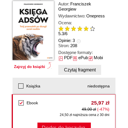
Autor:
Franciszek
Georgiew
Wydawnictwo:
Onepress
Ocena:
5.3
/
6
Opinie:
3
Stron:
208
Dostępne formaty:
PDF
ePub
Mobi
Zajrzyj do książki
Czytaj fragment
Książka
niedostępna
25,97 zł
Ebook
49,00 zł
(-47%)
24,50 zł najniższa cena z 30 dni
Dodaj do koszyka