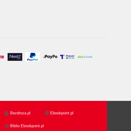
Bezdroza.pl
Ebookpoint.pl
Biblio.Ebookpoint.pl