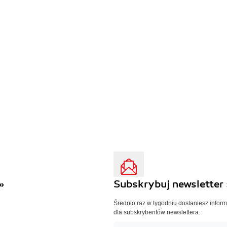
»
Subskrybuj newsletter 
Średnio raz w tygodniu dostaniesz infor
dla subskrybentów newslettera.