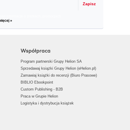
Zapisz
il informacje o zniżkach, promocjach
więcej »
Współpraca
Program partnerski Grupy Helion SA
Sprzedawaj książki Grupy Helion (eHelion.pl)
Zamawiaj książki do recenzji (Biuro Prasowe)
BIBLIO Ebookpoint
Custom Publishing - B2B
Praca w Grupie Helion
Logistyka i dystrybucja książek