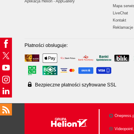
Aplikacja Helion - AppGallery
Mapa serwi
LiveChat
Kontakt
Reklamacje 
Płatności obsługuje:
Bezpieczne płatności szyfrowane SSL
Onepress.p
Videopoint.