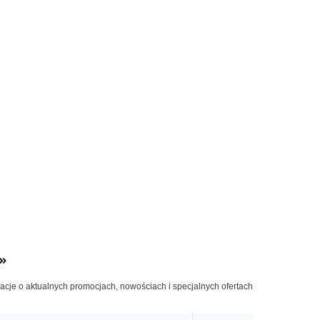
»
macje o aktualnych promocjach, nowościach i specjalnych ofertach