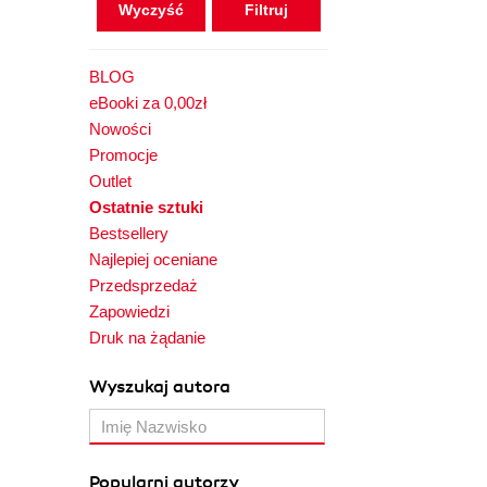
Wyczyść
BLOG
eBooki za 0,00zł
Nowości
Promocje
Outlet
Ostatnie sztuki
Bestsellery
Najlepiej oceniane
Przedsprzedaż
Zapowiedzi
Druk na żądanie
Wyszukaj autora
Popularni autorzy