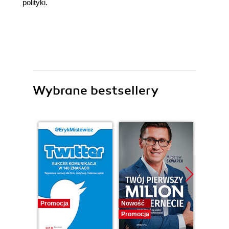
polityki.
Wybrane bestsellery
Promocja
Nowość
Promocj
Promocja