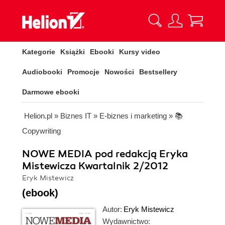
Kategorie
Książki
Ebooki
Kursy video
Audiobooki
Promocje
Nowości
Bestsellery
Darmowe ebooki
Helion.pl
»
Biznes IT
»
E-biznes i marketing
»
📚
Copywriting
NOWE MEDIA pod redakcją Eryka
Mistewicza Kwartalnik 2/2012
Eryk Mistewicz
(ebook)
Autor:
Eryk Mistewicz
Wydawnictwo: