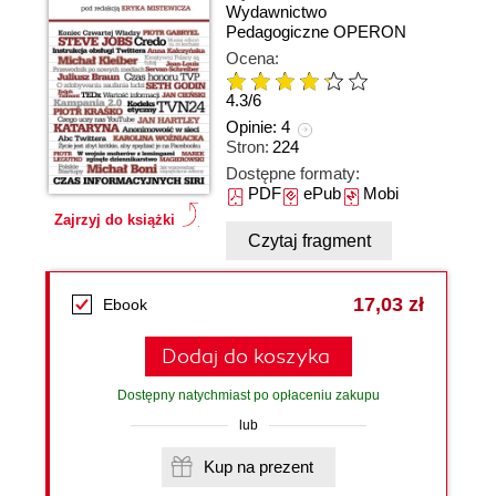
Wydawnictwo
Pedagogiczne OPERON
Ocena:
4.3
/
6
Opinie:
4
Stron:
224
Dostępne formaty:
PDF
ePub
Mobi
Zajrzyj do książki
Czytaj fragment
17,03 zł
Ebook
Dodaj do koszyka
Dostępny natychmiast po opłaceniu zakupu
lub
Kup na prezent