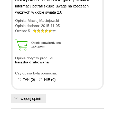
informacji potrafi skupić uwagę na rzeczach
ważnych w dobie świata 2.0
Opinia: Maciej Maciejewski
Opinia dodana: 2015-11-05
Ocena: 5
Opinia potwierdzona
zakupem
Opinia dotyczy produktu:
ksiązka drukowana
Czy opinia była pomocna:
TAK
(
0
)
NIE
(
0
)
więcej opinii