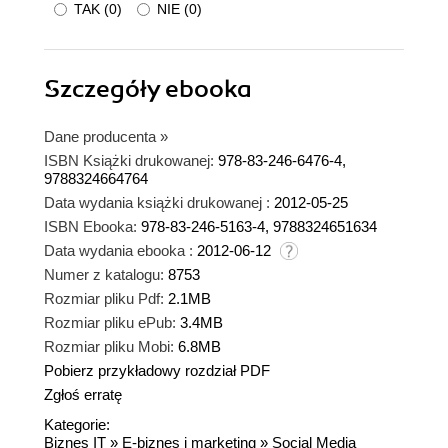
TAK
(
0
)
NIE
(
0
)
Szczegóły
ebooka
Dane producenta
»
ISBN Książki drukowanej:
978-83-246-6476-4,
9788324664764
Data wydania książki drukowanej :
2012-05-25
ISBN Ebooka:
978-83-246-5163-4, 9788324651634
Data wydania ebooka :
2012-06-12
Numer z katalogu:
8753
Rozmiar pliku Pdf:
2.1MB
Rozmiar pliku ePub:
3.4MB
Rozmiar pliku Mobi:
6.8MB
Pobierz przykładowy rozdział PDF
Zgłoś erratę
Kategorie:
Biznes IT
»
E-biznes i marketing
»
Social Media