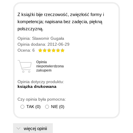
Z książki bije rzeczowość, zwięzłość formy i
kompetencja; napisana bez zadęcia, piękną
polszczyzną.
Opinia: Slawomir Gugała
Opinia dodana: 2012-06-29
Ocena: 6
Opinia
niepotwierdzona
zakupem
Opinia dotyczy produktu:
ksiązka drukowana
Czy opinia była pomocna:
TAK
(
0
)
NIE
(
0
)
więcej opinii