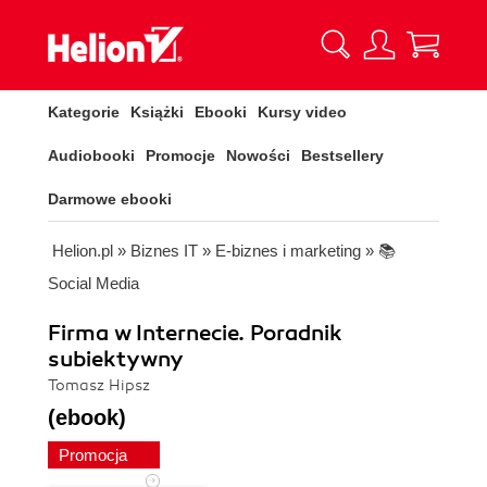
Kategorie
Książki
Ebooki
Kursy video
Audiobooki
Promocje
Nowości
Bestsellery
Darmowe ebooki
Helion.pl
»
Biznes IT
»
E-biznes i marketing
»
📚
Social Media
Firma w Internecie. Poradnik
subiektywny
Tomasz Hipsz
(ebook)
Promocja