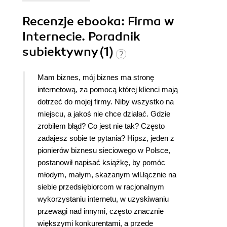
Recenzje
ebooka
: Firma w
Internecie. Poradnik
subiektywny (1)
Mam biznes, mój biznes ma stronę
internetową, za pomocą której klienci mają
dotrzeć do mojej firmy. Niby wszystko na
miejscu, a jakoś nie chce działać. Gdzie
zrobiłem błąd? Co jest nie tak? Często
zadajesz sobie te pytania? Hipsz, jeden z
pionierów biznesu sieciowego w Polsce,
postanowił napisać książkę, by pomóc
młodym, małym, skazanym wll.łącznie na
siebie przedsiębiorcom w racjonalnym
wykorzystaniu internetu, w uzyskiwaniu
przewagi nad innymi, często znacznie
większymi konkurentami, a przede