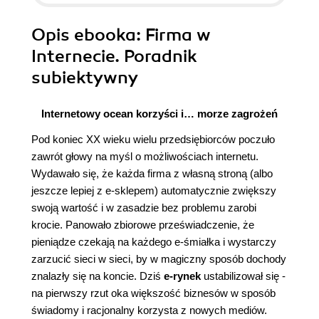
Opis
ebooka
: Firma w
Internecie. Poradnik
subiektywny
Internetowy ocean korzyści i… morze zagrożeń
Pod koniec XX wieku wielu przedsiębiorców poczuło
zawrót głowy na myśl o możliwościach internetu.
Wydawało się, że każda firma z własną stroną (albo
jeszcze lepiej z e-sklepem) automatycznie zwiększy
swoją wartość i w zasadzie bez problemu zarobi
krocie. Panowało zbiorowe przeświadczenie, że
pieniądze czekają na każdego e-śmiałka i wystarczy
zarzucić sieci w sieci, by w magiczny sposób dochody
znalazły się na koncie. Dziś
e-rynek
ustabilizował się -
na pierwszy rzut oka większość biznesów w sposób
świadomy i racjonalny korzysta z nowych mediów.