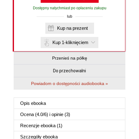
Dostępny natychmiast po opłaceniu zakupu
lub
Kup na prezent
Kup 1-kliknięciem
Przenieś na półkę
Do przechowalni
Powiadom o dostępności audiobooka »
Opis
ebooka
Ocena (
4.0
/
6
) i opinie (3)
Recenzje
ebooka
(1)
Szczegóły
ebooka