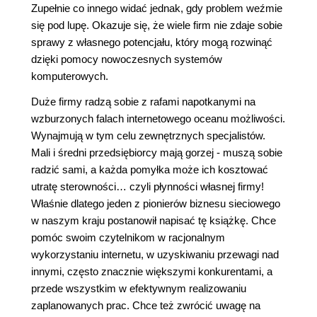
Zupełnie co innego widać jednak, gdy problem weźmie
się pod lupę. Okazuje się, że wiele firm nie zdaje sobie
sprawy z własnego potencjału, który mogą rozwinąć
dzięki pomocy nowoczesnych systemów
komputerowych.
Duże firmy radzą sobie z rafami napotkanymi na
wzburzonych falach internetowego oceanu możliwości.
Wynajmują w tym celu zewnętrznych specjalistów.
Mali i średni przedsiębiorcy mają gorzej - muszą sobie
radzić sami, a każda pomyłka może ich kosztować
utratę sterowności… czyli płynności własnej firmy!
Właśnie dlatego jeden z pionierów biznesu sieciowego
w naszym kraju postanowił napisać tę książkę. Chce
pomóc swoim czytelnikom w racjonalnym
wykorzystaniu internetu, w uzyskiwaniu przewagi nad
innymi, często znacznie większymi konkurentami, a
przede wszystkim w efektywnym realizowaniu
zaplanowanych prac. Chce też zwrócić uwagę na