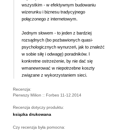
wszystkim - w efektywnym budowaniu
wizerunku i biznesu tradycyjnego
połączonego z internetowym.
Jednym słowem - to jeden z bardziej
rozsądnych (bo pozbawionych quasi-
psychologicznych wynurzeń, jak to znaleźć
w sobie siłę i odwagę) poradników. I
konkretne ostrzeżenie, by nie dać się
wmanewrować w niepotrzebne koszty
związane z wykorzystaniem sieci.
Recenzja:
Pierwszy Milion :: Forbes 11-12.2014
Recenzja dotyczy produktu:
ksiązka drukowana
Czy recenzja była pomocna: