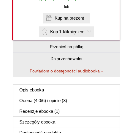
lub
Kup na prezent
Kup 1-kliknięciem
Przenieś na półkę
Do przechowalni
Powiadom o dostępności audiobooka »
Opis
ebooka
Ocena (
4.0
/
6
) i opinie (3)
Recenzje
ebooka
(1)
Szczegóły
ebooka
Dostępność produktu