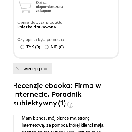
Opinia
niepotwierdzona
zakupem
Opinia dotyczy produktu:
ksiązka drukowana
Czy opinia była pomocna:
TAK
(
0
)
NIE
(
0
)
więcej opinii
Recenzje
ebooka
: Firma w
Internecie. Poradnik
subiektywny (1)
Mam biznes, mój biznes ma stronę
internetową, za pomocą której klienci mają