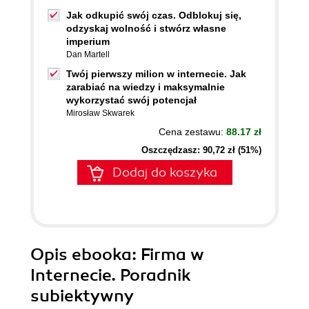
Jak odkupić swój czas. Odblokuj się,
odzyskaj wolność i stwórz własne
imperium
Dan Martell
Twój pierwszy milion w internecie. Jak
zarabiać na wiedzy i maksymalnie
wykorzystać swój potencjał
Mirosław Skwarek
Cena zestawu:
88.17 zł
Oszczędzasz: 90,72 zł (51%)
Dodaj do koszyka
Opis
ebooka
: Firma w
Internecie. Poradnik
subiektywny