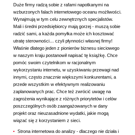
Duże firmy radzą sobie z rafami napotkanymi na
wzburzonych falach internetowego oceanu możliwości.
Wynajmują w tym celu zewnętrznych specjalistów.
Mali i średni przedsiębiorcy mają gorzej - muszą sobie
radzić sami, a każda pomyłka może ich kosztować
utratę sterowności… czyli płynności własnej firmy!
Właśnie dlatego jeden z pionierów biznesu sieciowego
w naszym kraju postanowił napisać tę książkę. Chce
pomóc swoim czytelnikom w racjonalnym
wykorzystaniu internetu, w uzyskiwaniu przewagi nad
innymi, często znacznie większymi konkurentami, a
przede wszystkim w efektywnym realizowaniu
zaplanowanych prac. Chce też zwrócić uwagę na
zagrożenia wynikające z różnych priorytetów i celów
poszczególnych osób zaangażowanych w dany
projekt oraz nieuzasadnione wydatki, jakie mogą
wiązać się z korzystaniem z sieci.
Strona internetowa do analizy - dlaczego nie działa i