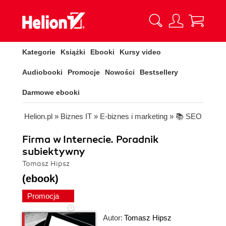
Kategorie
Książki
Ebooki
Kursy video
Audiobooki
Promocje
Nowości
Bestsellery
Darmowe ebooki
Helion.pl
»
Biznes IT
»
E-biznes i marketing
»
📚 SEO
Firma w Internecie. Poradnik
subiektywny
Tomasz Hipsz
(ebook)
Promocja
Autor:
Tomasz Hipsz