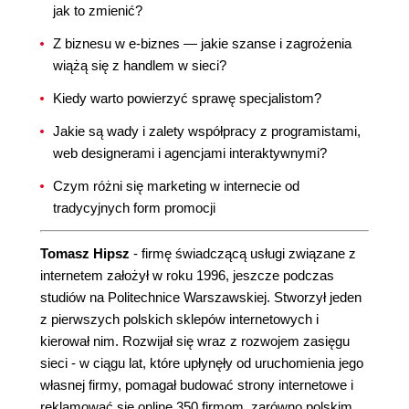
jak to zmienić?
Z biznesu w e-biznes — jakie szanse i zagrożenia
wiążą się z handlem w sieci?
Kiedy warto powierzyć sprawę specjalistom?
Jakie są wady i zalety współpracy z programistami,
web designerami i agencjami interaktywnymi?
Czym różni się marketing w internecie od
tradycyjnych form promocji
Tomasz Hipsz
- firmę świadczącą usługi związane z
internetem założył w roku 1996, jeszcze podczas
studiów na Politechnice Warszawskiej. Stworzył jeden
z pierwszych polskich sklepów internetowych i
kierował nim. Rozwijał się wraz z rozwojem zasięgu
sieci - w ciągu lat, które upłynęły od uruchomienia jego
własnej firmy, pomagał budować strony internetowe i
reklamować się online 350 firmom, zarówno polskim,