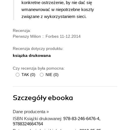
konkretne ostrzeżenie, by nie dać się
wmanewrować w niepotrzebne koszty
związane z wykorzystaniem sieci.
Recenzja:
Pierwszy Milion :: Forbes 11-12.2014
Recenzja dotyczy produktu:
ksiązka drukowana
Czy recenzja była pomocna:
TAK
(
0
)
NIE
(
0
)
Szczegóły
ebooka
Dane producenta
»
ISBN Książki drukowanej:
978-83-246-6476-4,
9788324664764