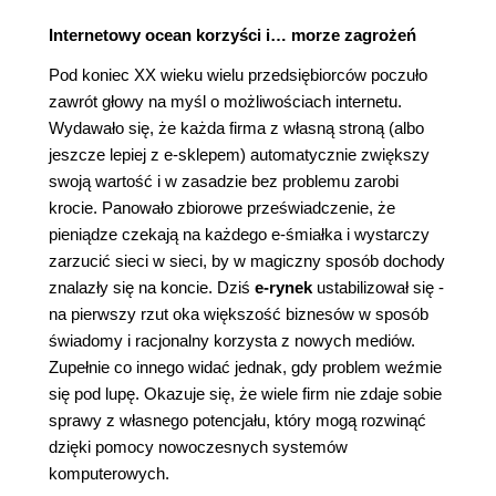
Internetowy ocean korzyści i… morze zagrożeń
Pod koniec XX wieku wielu przedsiębiorców poczuło
zawrót głowy na myśl o możliwościach internetu.
Wydawało się, że każda firma z własną stroną (albo
jeszcze lepiej z e-sklepem) automatycznie zwiększy
swoją wartość i w zasadzie bez problemu zarobi
krocie. Panowało zbiorowe przeświadczenie, że
pieniądze czekają na każdego e-śmiałka i wystarczy
zarzucić sieci w sieci, by w magiczny sposób dochody
znalazły się na koncie. Dziś
e-rynek
ustabilizował się -
na pierwszy rzut oka większość biznesów w sposób
świadomy i racjonalny korzysta z nowych mediów.
Zupełnie co innego widać jednak, gdy problem weźmie
się pod lupę. Okazuje się, że wiele firm nie zdaje sobie
sprawy z własnego potencjału, który mogą rozwinąć
dzięki pomocy nowoczesnych systemów
komputerowych.