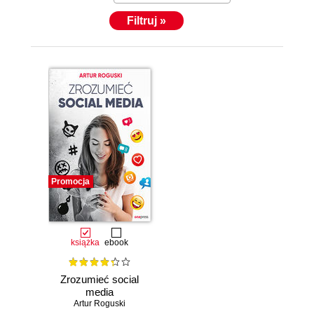
Filtruj »
Promocja
książka
ebook
Zrozumieć social
media
Artur Roguski