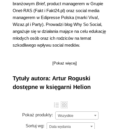
branżowym
Brief
, product managerem w Grupie
Onet-RAS (Fakt i Fakt24.pl) oraz social media
managerem w Edipresse Polska (marki Viva!,
Wizaz.pl i Party). Prowadzi blog Why So Social,
angażuje się w działania mające na celu edukację
młodych osób oraz ich rodziców na temat
szkodliwego wpływu social mediów.
[Pokaż więcej]
Tytuły autora: Artur Roguski
dostępne w księgarni Helion
Pokaż produkty:
Wszystkie
Sortuj wg:
Data wydania