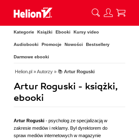
Kategorie
Książki
Ebooki
Kursy video
Audiobooki
Promocje
Nowości
Bestsellery
Darmowe ebooki
Helion.pl
» Autorzy
» 📚
Artur Roguski
Artur Roguski - książki,
ebooki
Artur Roguski
- psycholog ze specjalizacją w
zakresie mediów i reklamy. Był dyrektorem do
spraw mediów internetowych w magazynie