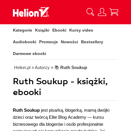
Kategorie
Książki
Ebooki
Kursy video
Audiobooki
Promocje
Nowości
Bestsellery
Darmowe ebooki
Helion.pl
» Autorzy
» 📚
Ruth Soukup
Ruth Soukup - książki,
ebooki
Ruth Soukup
jest pisarką, blogerką, mamą dwójki
dzieci oraz twórcą Elite Blog Academy — kursu
biznesowego dla blogerów i osób profesjonalnie