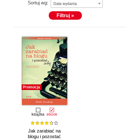
Sortuj wg:
Data wydania
Filtruj »
Promocja
książka
ebook
Jak zarabiać na
blogu i pozostać