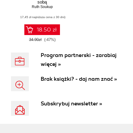
sobą
Ruth Soukup
(17,45 zł najniższa cena z 30 dni)
18.50 zł
34.90zł
(-47%)
Program partnerski - zarabiaj
więcej »
Brak książki? - daj nam znać »
Subskrybuj newsletter »