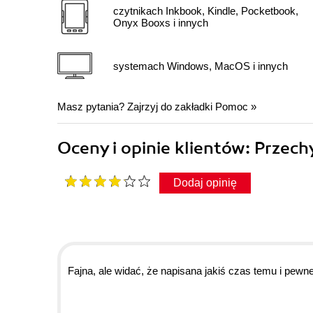
czytnikach Inkbook, Kindle, Pocketbook,
Onyx Booxs i innych
systemach Windows, MacOS i innych
Masz pytania? Zajrzyj do zakładki
Pomoc
»
Oceny i opinie klientów: Przech
Dodaj opinię
Fajna, ale widać, że napisana jakiś czas temu i pewn