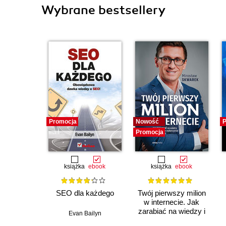
Wybrane bestsellery
Promocja
Nowość
P
Promocja
książka
ebook
książka
ebook
SEO dla każdego
Twój pierwszy milion
w internecie. Jak
zarabiać na wiedzy i
Evan Bailyn
maksymalnie