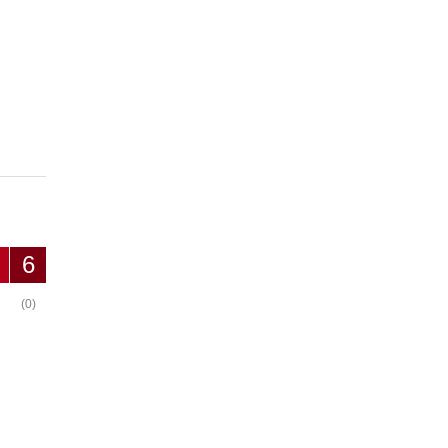
6
(0)