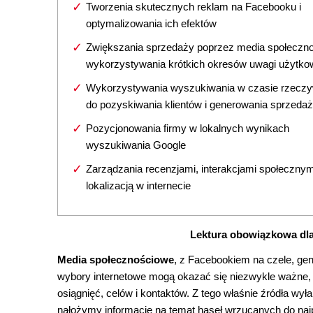
Tworzenia skutecznych reklam na Facebooku i
optymalizowania ich efektów
Zwiększania sprzedaży poprzez media społeczno
wykorzystywania krótkich okresów uwagi użytk
Wykorzystywania wyszukiwania w czasie rzecz
do pozyskiwania klientów i generowania sprzeda
Pozycjonowania firmy w lokalnych wynikach
wyszukiwania Google
Zarządzania recenzjami, interakcjami społecznymi
lokalizacją w internecie
Lektura obowiązkowa dl
Media społecznościowe
, z Facebookiem na czele, ge
wybory internetowe mogą okazać się niezwykle ważne, 
osiągnięć, celów i kontaktów. Z tego właśnie źródła wył
nałożymy informacje na temat haseł wrzucanych do najpo