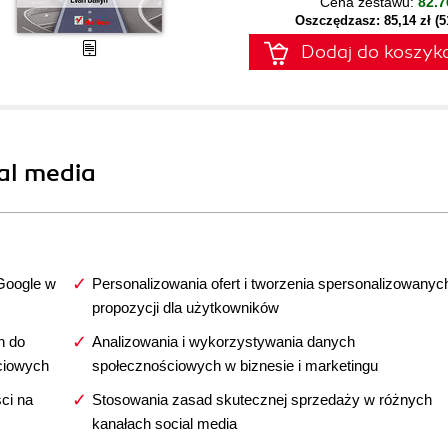
Cena zestawu:
82.7
Oszczędzasz: 85,14 zł (
Dodaj do koszyk
ial media
Google w
Personalizowania ofert i tworzenia spersonalizowanyc
propozycji dla użytkowników
h do
Analizowania i wykorzystywania danych
ciowych
społecznościowych w biznesie i marketingu
ci na
Stosowania zasad skutecznej sprzedaży w różnych
kanałach social media