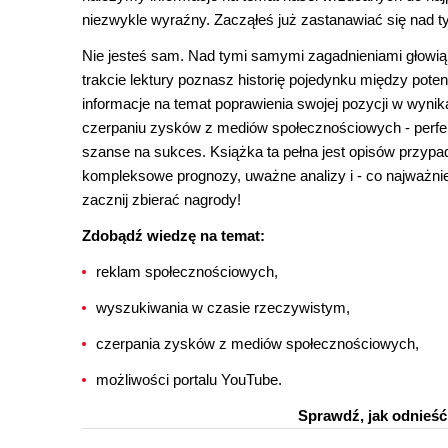
niezwykle wyraźny. Zacząłeś już zastanawiać się nad t
Nie jesteś sam. Nad tymi samymi zagadnieniami głowią 
trakcie lektury poznasz historię pojedynku między pot
informacje na temat poprawienia swojej pozycji w wyni
czerpaniu zysków z mediów społecznościowych - perf
szanse na sukces. Książka ta pełna jest opisów przypa
kompleksowe prognozy, uważne analizy i - co najważniejs
zacznij zbierać nagrody!
Zdobądź wiedzę na temat:
reklam społecznościowych,
wyszukiwania w czasie rzeczywistym,
czerpania zysków z mediów społecznościowych,
możliwości portalu YouTube.
Sprawdź, jak odnieś