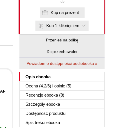
lub
Kup na prezent
Kup 1-kliknięciem
Przenieś na półkę
Do przechowalni
Powiadom o dostępności audiobooka »
Opis
ebooka
Ocena (
4.2
/
6
) i opinie (5)
AI-
Recenzje
ebooka
(8)
Szczegóły
ebooka
Dostępność produktu
Spis treści
ebooka