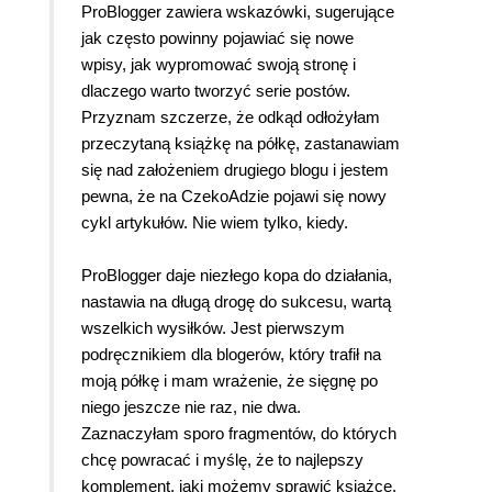
ProBlogger zawiera wskazówki, sugerujące
jak często powinny pojawiać się nowe
wpisy, jak wypromować swoją stronę i
dlaczego warto tworzyć serie postów.
Przyznam szczerze, że odkąd odłożyłam
przeczytaną książkę na półkę, zastanawiam
się nad założeniem drugiego blogu i jestem
pewna, że na CzekoAdzie pojawi się nowy
cykl artykułów. Nie wiem tylko, kiedy.
ProBlogger daje niezłego kopa do działania,
nastawia na długą drogę do sukcesu, wartą
wszelkich wysiłków. Jest pierwszym
podręcznikiem dla blogerów, który trafił na
moją półkę i mam wrażenie, że sięgnę po
niego jeszcze nie raz, nie dwa.
Zaznaczyłam sporo fragmentów, do których
chcę powracać i myślę, że to najlepszy
komplement, jaki możemy sprawić książce.