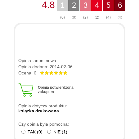
4.8
1
2
3
4
5
6
(0)
(0)
(2)
(2)
(4)
(4)
Opinia: anonimowa
Opinia dodana: 2014-02-06
Ocena: 6
Opinia potwierdzona
zakupem
Opinia dotyczy produktu:
ksiązka drukowana
Czy opinia była pomocna:
TAK
(
0
)
NIE
(
1
)