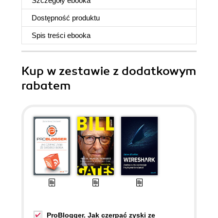
Szczegóły
ebooka
Dostępność produktu
Spis treści
ebooka
Kup w zestawie z dodatkowym
rabatem
ProBlogger. Jak czerpać zyski ze