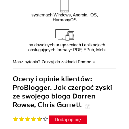
systemach Windows, Android, iOS,
HarmonyOS
na dowolnych urządzeniach i aplikacjach
obsługujących formaty: PDF, EPub, Mobi
Masz pytania? Zajrzyj do zakładki
Pomoc
»
Oceny i opinie klientów:
ProBlogger. Jak czerpać zyski
ze swojego bloga Darren
Rowse, Chris Garrett
Dodaj opinię