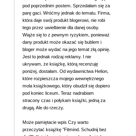
pod poprzednim postem. Sprzedałam się za
parę gaci. Wróćmy jednak do tematu. Firma,
która daje swój produkt blogerowi, nie robi
tego przez uwielbienie dla danej osoby.
Wiąże się to z pewnym ryzykiem, ponieważ
dany produkt może okazać się bublem i
bloger może wydać na jego temat złą opinię.
Jest to jednak rodzaj reklamy. I nie
ukrywam, że książkę, którą recenzuję
poniżej, dostałam. Od wydawnictwa Helion,
które rozpieszcza mojego wewnętrznego
mola książkowego, który obudził się dopiero
pod koniec liceum. Teraz nadrabiam
stracony czas i połykam książki, jedną za
drugą. Ale do rzeczy.
Może pamiętacie wpis Czy warto
przeczytać książkę "Fitmind. Schudnij bez