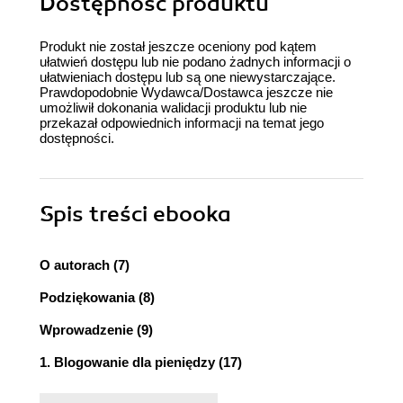
Dostępność produktu
Produkt nie został jeszcze oceniony pod kątem
ułatwień dostępu lub nie podano żadnych informacji o
ułatwieniach dostępu lub są one niewystarczające.
Prawdopodobnie Wydawca/Dostawca jeszcze nie
umożliwił dokonania walidacji produktu lub nie
przekazał odpowiednich informacji na temat jego
dostępności.
Spis treści
ebooka
O autorach (7)
Podziękowania (8)
Wprowadzenie (9)
1. Blogowanie dla pieniędzy (17)
2. Niszowe blogowanie (35)