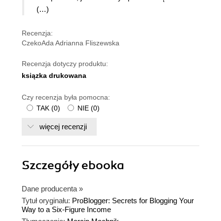
(…)
Recenzja:
CzekoAda Adrianna Fliszewska
Recenzja dotyczy produktu:
ksiązka drukowana
Czy recenzja była pomocna:
TAK
(
0
)
NIE
(
0
)
więcej recenzji
Szczegóły
ebooka
Dane producenta
»
Tytuł oryginału:
ProBlogger: Secrets for Blogging Your
Way to a Six-Figure Income