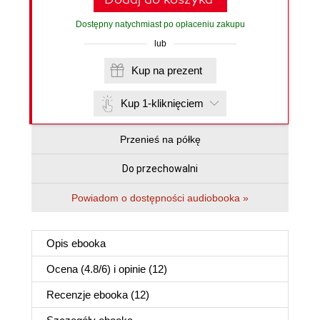
Dostępny natychmiast po opłaceniu zakupu
lub
Kup na prezent
Kup 1-kliknięciem
Przenieś na półkę
Do przechowalni
Powiadom o dostępności audiobooka »
Opis
ebooka
Ocena (
4.8
/
6
) i opinie (12)
Recenzje
ebooka
(12)