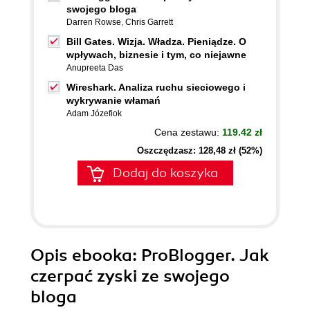
swojego bloga
Darren Rowse
,
Chris Garrett
Bill Gates. Wizja. Władza. Pieniądze. O
wpływach, biznesie i tym, co niejawne
Anupreeta Das
Wireshark. Analiza ruchu sieciowego i
wykrywanie włamań
Adam Józefiok
Cena zestawu:
119.42 zł
Oszczędzasz: 128,48 zł (52%)
Dodaj do koszyka
Opis
ebooka
: ProBlogger. Jak
czerpać zyski ze swojego
bloga