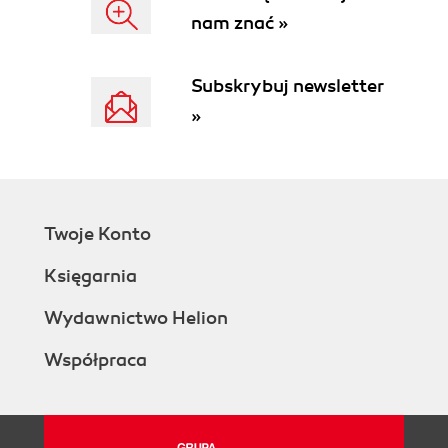
nam znać »
Subskrybuj newsletter
»
Twoje Konto
Księgarnia
Wydawnictwo Helion
Współpraca