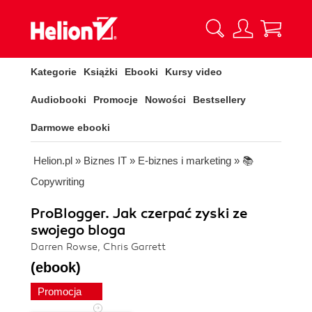
Kategorie
Książki
Ebooki
Kursy video
Audiobooki
Promocje
Nowości
Bestsellery
Darmowe ebooki
Helion.pl
»
Biznes IT
»
E-biznes i marketing
»
📚
Copywriting
ProBlogger. Jak czerpać zyski ze
swojego bloga
Darren Rowse, Chris Garrett
(ebook)
Promocja