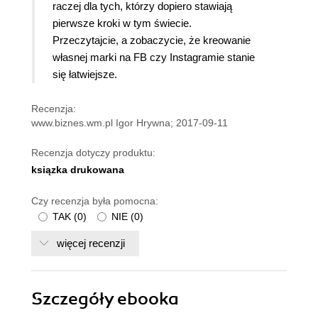
raczej dla tych, którzy dopiero stawiają
pierwsze kroki w tym świecie.
Przeczytajcie, a zobaczycie, że kreowanie
własnej marki na FB czy Instagramie stanie
się łatwiejsze.
Recenzja:
www.biznes.wm.pl Igor Hrywna; 2017-09-11
Recenzja dotyczy produktu:
ksiązka drukowana
Czy recenzja była pomocna:
TAK
(
0
)
NIE
(
0
)
więcej recenzji
Szczegóły
ebooka