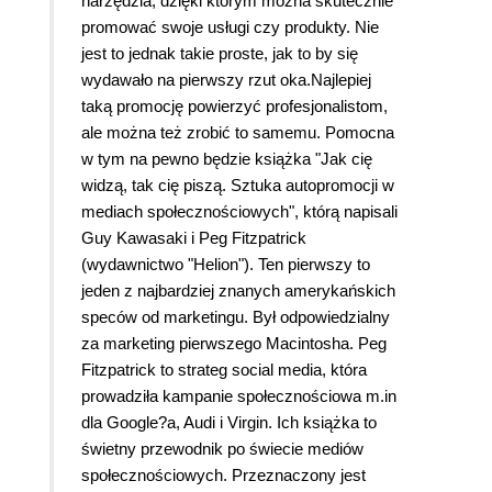
narzędzia, dzięki którym można skutecznie
promować swoje usługi czy produkty. Nie
jest to jednak takie proste, jak to by się
wydawało na pierwszy rzut oka.Najlepiej
taką promocję powierzyć profesjonalistom,
ale można też zrobić to samemu. Pomocna
w tym na pewno będzie książka "Jak cię
widzą, tak cię piszą. Sztuka autopromocji w
mediach społecznościowych", którą napisali
Guy Kawasaki i Peg Fitzpatrick
(wydawnictwo "Helion"). Ten pierwszy to
jeden z najbardziej znanych amerykańskich
speców od marketingu. Był odpowiedzialny
za marketing pierwszego Macintosha. Peg
Fitzpatrick to strateg social media, która
prowadziła kampanie społecznościowa m.in
dla Google?a, Audi i Virgin. Ich książka to
świetny przewodnik po świecie mediów
społecznościowych. Przeznaczony jest