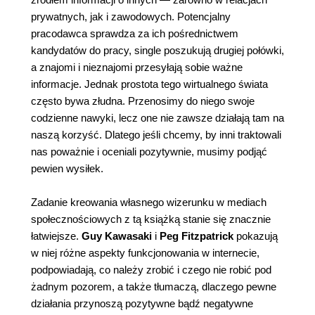
prywatnych, jak i zawodowych. Potencjalny
pracodawca sprawdza za ich pośrednictwem
kandydatów do pracy, single poszukują drugiej połówki,
a znajomi i nieznajomi przesyłają sobie ważne
informacje. Jednak prostota tego wirtualnego świata
często bywa złudna. Przenosimy do niego swoje
codzienne nawyki, lecz one nie zawsze działają tam na
naszą korzyść. Dlatego jeśli chcemy, by inni traktowali
nas poważnie i oceniali pozytywnie, musimy podjąć
pewien wysiłek.
Zadanie kreowania własnego wizerunku w mediach
społecznościowych z tą książką stanie się znacznie
łatwiejsze.
Guy Kawasaki
i
Peg Fitzpatrick
pokazują
w niej różne aspekty funkcjonowania w internecie,
podpowiadają, co należy zrobić i czego nie robić pod
żadnym pozorem, a także tłumaczą, dlaczego pewne
działania przynoszą pozytywne bądź negatywne