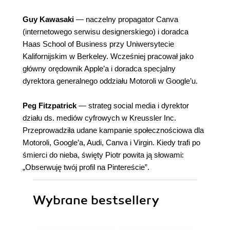
Guy Kawasaki
— naczelny propagator Canva
(internetowego serwisu designerskiego) i doradca
Haas School of Business przy Uniwersytecie
Kalifornijskim w Berkeley. Wcześniej pracował jako
główny orędownik Apple’a i doradca specjalny
dyrektora generalnego oddziału Motoroli w Google’u.
Peg Fitzpatrick
— strateg social media i dyrektor
działu ds. mediów cyfrowych w Kreussler Inc.
Przeprowadziła udane kampanie społecznościowa dla
Motoroli, Google’a, Audi, Canva i Virgin. Kiedy trafi po
śmierci do nieba, święty Piotr powita ją słowami:
„Obserwuję twój profil na Pintereście”.
Wybrane bestsellery