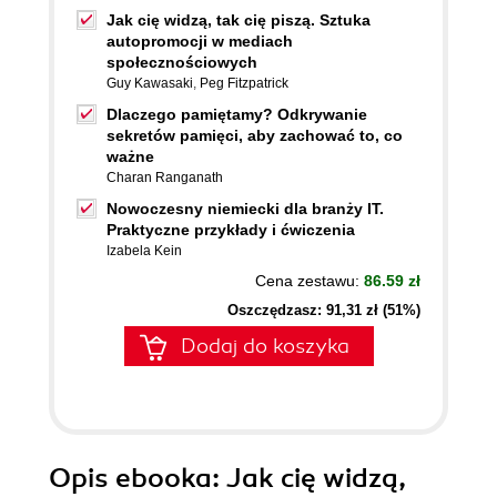
Jak cię widzą, tak cię piszą. Sztuka
autopromocji w mediach
społecznościowych
Guy Kawasaki
,
Peg Fitzpatrick
Dlaczego pamiętamy? Odkrywanie
sekretów pamięci, aby zachować to, co
ważne
Charan Ranganath
Nowoczesny niemiecki dla branży IT.
Praktyczne przykłady i ćwiczenia
Izabela Kein
Cena zestawu:
86.59 zł
Oszczędzasz: 91,31 zł (51%)
Dodaj do koszyka
Opis
ebooka
: Jak cię widzą,