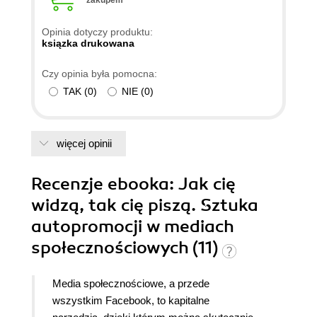
zakupem
Opinia dotyczy produktu:
ksiązka drukowana
Czy opinia była pomocna:
TAK
(
0
)
NIE
(
0
)
więcej opinii
Recenzje
ebooka
: Jak cię
widzą, tak cię piszą. Sztuka
autopromocji w mediach
społecznościowych (11)
Media społecznościowe, a przede
wszystkim Facebook, to kapitalne