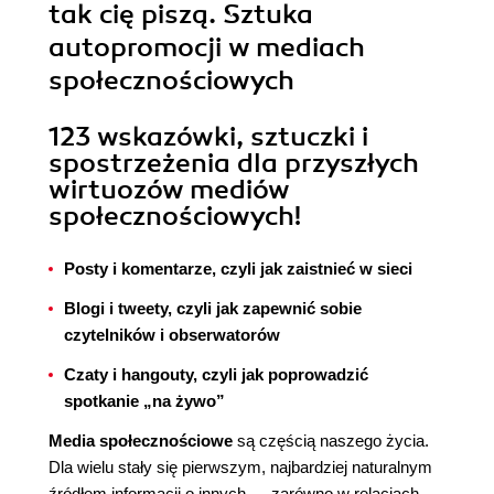
tak cię piszą. Sztuka
autopromocji w mediach
społecznościowych
123 wskazówki, sztuczki i
spostrzeżenia dla przyszłych
wirtuozów mediów
społecznościowych!
Posty i komentarze, czyli jak zaistnieć w sieci
Blogi i tweety, czyli jak zapewnić sobie
czytelników i obserwatorów
Czaty i hangouty, czyli jak poprowadzić
spotkanie „na żywo”
Media społecznościowe
są częścią naszego życia.
Dla wielu stały się pierwszym, najbardziej naturalnym
źródłem informacji o innych — zarówno w relacjach