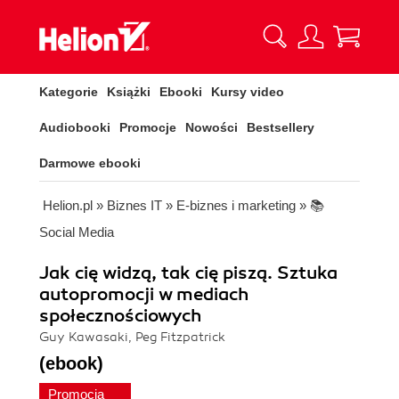
Kategorie
Książki
Ebooki
Kursy video
Audiobooki
Promocje
Nowości
Bestsellery
Darmowe ebooki
Helion.pl
»
Biznes IT
»
E-biznes i marketing
»
📚
Social Media
Jak cię widzą, tak cię piszą. Sztuka
autopromocji w mediach
społecznościowych
Guy Kawasaki, Peg Fitzpatrick
(ebook)
Promocja