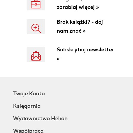
zarabiaj więcej »
Brak książki? - daj
nam znać »
Subskrybuj newsletter
»
Twoje Konto
Księgarnia
Wydawnictwo Helion
Współpraca