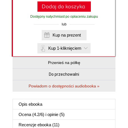
Dodaj do koszyka
Dostępny natychmiast po opłaceniu zakupu
lub
Kup na prezent
Kup 1-kliknięciem
Przenieś na półkę
Do przechowalni
Powiadom o dostępności audiobooka »
Opis
ebooka
Ocena (
4.2
/
6
) i opinie (5)
Recenzje
ebooka
(11)