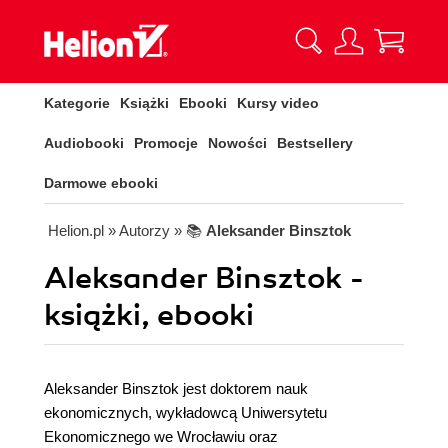
Kategorie
Książki
Ebooki
Kursy video
Audiobooki
Promocje
Nowości
Bestsellery
Darmowe ebooki
Helion.pl
» Autorzy
» 📚
Aleksander Binsztok
Aleksander Binsztok -
książki, ebooki
Aleksander Binsztok jest doktorem nauk
ekonomicznych, wykładowcą Uniwersytetu
Ekonomicznego we Wrocławiu oraz