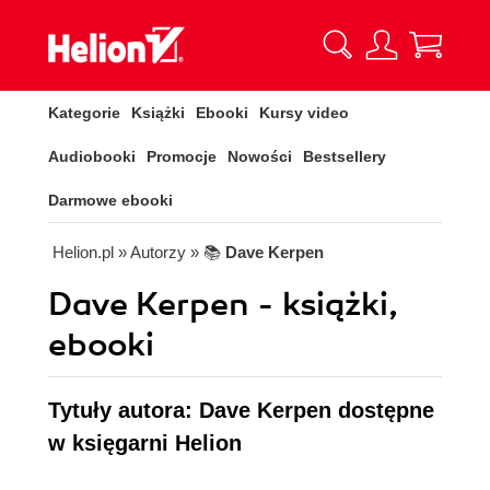
Kategorie
Książki
Ebooki
Kursy video
Audiobooki
Promocje
Nowości
Bestsellery
Darmowe ebooki
Helion.pl
» Autorzy
» 📚
Dave Kerpen
Dave Kerpen - książki,
ebooki
Tytuły autora: Dave Kerpen dostępne
w księgarni Helion