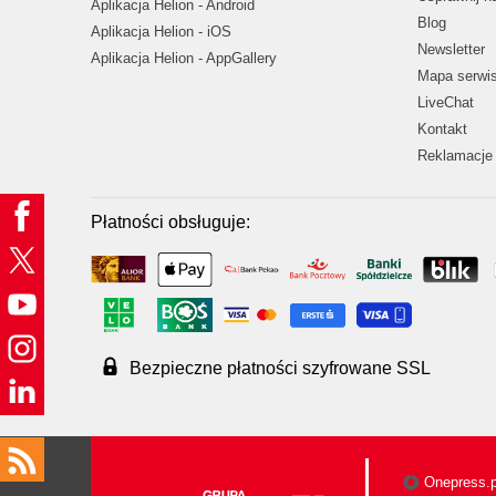
Aplikacja Helion - Android
Blog
Aplikacja Helion - iOS
Newsletter
Aplikacja Helion - AppGallery
Mapa serwi
LiveChat
Kontakt
Reklamacje 
Płatności obsługuje:
Bezpieczne płatności szyfrowane SSL
Onepress.p