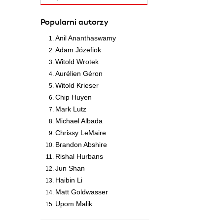
Popularni autorzy
Anil Ananthaswamy
Adam Józefiok
Witold Wrotek
Aurélien Géron
Witold Krieser
Chip Huyen
Mark Lutz
Michael Albada
Chrissy LeMaire
Brandon Abshire
Rishal Hurbans
Jun Shan
Haibin Li
Matt Goldwasser
Upom Malik