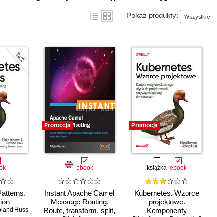
Pokaż produkty:
Wszystkie
Promocja
Promocja
ok
ebook
książka
ebook
atterns.
Instant Apache Camel
Kubernetes. Wzorce
tion
Message Routing.
projektowe.
land Huss
Route, transform, split,
Komponenty