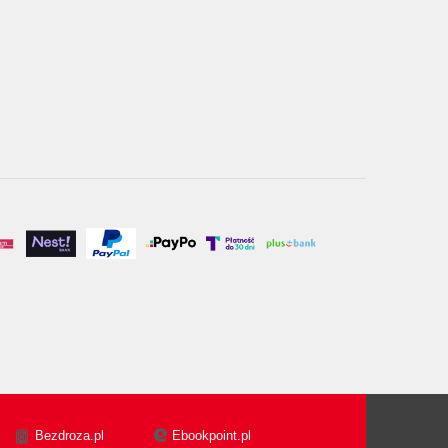
Bezdroza.pl
Ebookpoint.pl