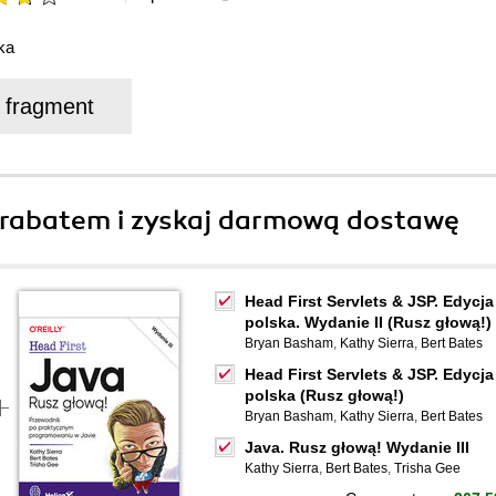
ka
j fragment
rabatem i zyskaj darmową dostawę
Head First Servlets & JSP. Edycja
polska. Wydanie II (Rusz głową!)
Bryan Basham
,
Kathy Sierra
,
Bert Bates
Head First Servlets & JSP. Edycja
polska (Rusz głową!)
Bryan Basham
,
Kathy Sierra
,
Bert Bates
Java. Rusz głową! Wydanie III
Kathy Sierra
,
Bert Bates
,
Trisha Gee