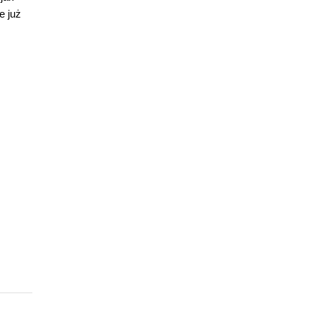
e już