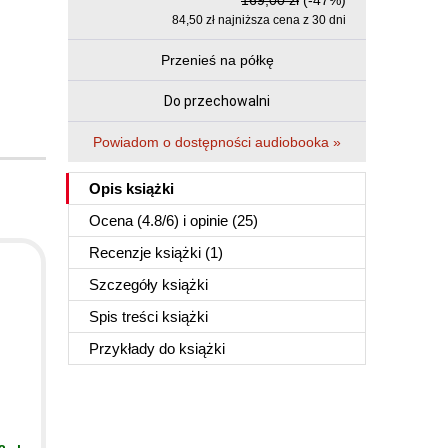
169,00 zł
(-47%)
84,50 zł najniższa cena z 30 dni
Przenieś na półkę
Do przechowalni
Powiadom o dostępności audiobooka »
Opis
książki
Ocena (
4.8
/
6
) i opinie (25)
Recenzje
książki
(1)
Szczegóły
książki
Spis treści
książki
Przykłady do
książki