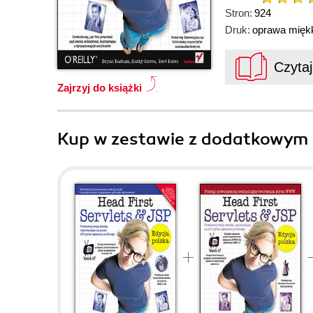
Stron:
924
Druk:
oprawa mięk
Czyta
Zajrzyj do książki
Kup w zestawie z dodatkowym 