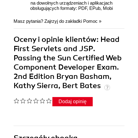
na dowolnych urządzeniach i aplikacjach
obsługujących formaty: PDF, EPub, Mobi
Masz pytania? Zajrzyj do zakładki
Pomoc
»
Oceny i opinie klientów: Head
First Servlets and JSP.
Passing the Sun Certified Web
Component Developer Exam.
2nd Edition Bryan Basham,
Kathy Sierra, Bert Bates
Dodaj opinię
Szczegóły
ebooka