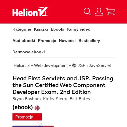
Kategorie
Książki
Ebooki
Kursy video
Audiobooki
Promocje
Nowości
Bestsellery
Darmowe ebooki
Helion.pl
»
Web development
»
📚 JSP i JavaServlet
Head First Servlets and JSP. Passing
the Sun Certified Web Component
Developer Exam. 2nd Edition
Bryan Basham, Kathy Sierra, Bert Bates
(ebook)
Promocja