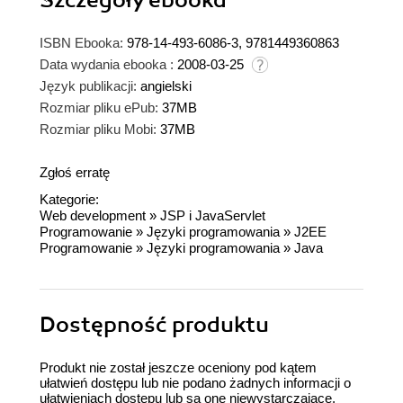
ISBN Ebooka:
978-14-493-6086-3, 9781449360863
Data wydania ebooka :
2008-03-25
Język publikacji:
angielski
Rozmiar pliku ePub:
37MB
Rozmiar pliku Mobi:
37MB
Zgłoś erratę
Kategorie:
Web development
»
JSP i JavaServlet
Programowanie
»
Języki programowania
»
J2EE
Programowanie
»
Języki programowania
»
Java
Dostępność produktu
Produkt nie został jeszcze oceniony pod kątem
ułatwień dostępu lub nie podano żadnych informacji o
ułatwieniach dostępu lub są one niewystarczające.