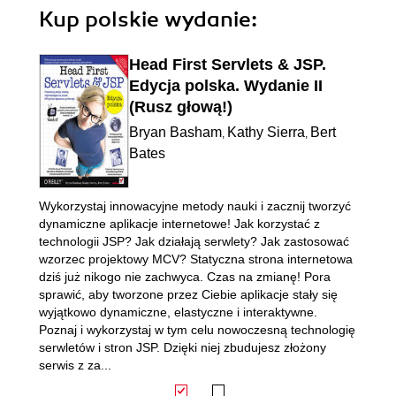
Kup polskie wydanie:
Head First Servlets & JSP.
Edycja polska. Wydanie II
(Rusz głową!)
Bryan Basham
Kathy Sierra
Bert
,
,
Bates
Wykorzystaj innowacyjne metody nauki i zacznij tworzyć
dynamiczne aplikacje internetowe! Jak korzystać z
technologii JSP? Jak działają serwlety? Jak zastosować
wzorzec projektowy MCV? Statyczna strona internetowa
dziś już nikogo nie zachwyca. Czas na zmianę! Pora
sprawić, aby tworzone przez Ciebie aplikacje stały się
wyjątkowo dynamiczne, elastyczne i interaktywne.
Poznaj i wykorzystaj w tym celu nowoczesną technologię
serwletów i stron JSP. Dzięki niej zbudujesz złożony
serwis z za...