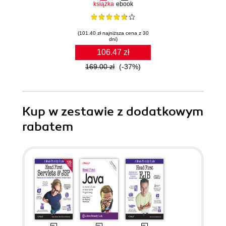
książka
ebook
(101.40 zł najniższa cena z 30
dni)
106.47 zł
169.00 zł
(-37%)
Kup w zestawie z dodatkowym
rabatem