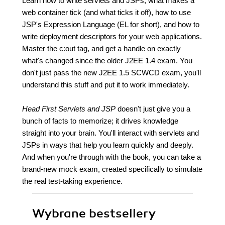
Learn how to write servlets and JSPs, what makes a
web container tick (and what ticks it off), how to use
JSP's Expression Language (EL for short), and how to
write deployment descriptors for your web applications.
Master the c:out tag, and get a handle on exactly
what's changed since the older J2EE 1.4 exam. You
don't just pass the new J2EE 1.5 SCWCD exam, you'll
understand this stuff and put it to work immediately.
Head First Servlets and JSP
doesn't just give you a
bunch of facts to memorize; it drives knowledge
straight into your brain. You'll interact with servlets and
JSPs in ways that help you learn quickly and deeply.
And when you're through with the book, you can take a
brand-new mock exam, created specifically to simulate
the real test-taking experience.
Wybrane bestsellery