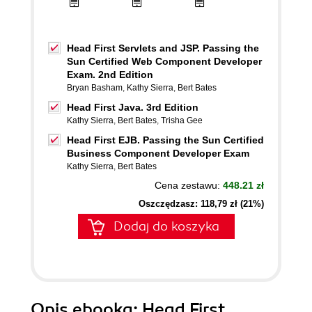
Head First Servlets and JSP. Passing the
Sun Certified Web Component Developer
Exam. 2nd Edition
Bryan Basham
,
Kathy Sierra
,
Bert Bates
Head First Java. 3rd Edition
Kathy Sierra
,
Bert Bates
,
Trisha Gee
Head First EJB. Passing the Sun Certified
Business Component Developer Exam
Kathy Sierra
,
Bert Bates
Cena zestawu:
448.21 zł
Oszczędzasz: 118,79 zł (21%)
Dodaj do koszyka
Opis
ebooka
: Head First